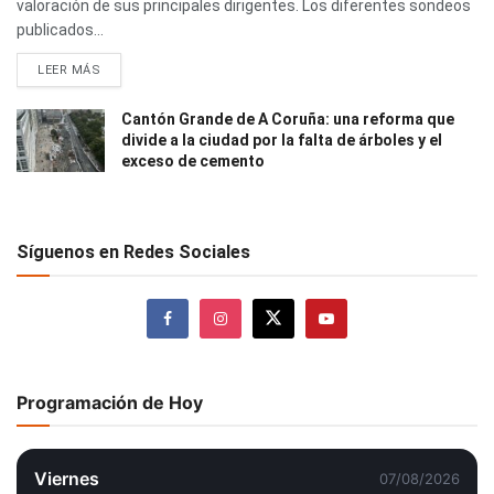
valoración de sus principales dirigentes. Los diferentes sondeos
publicados...
LEER MÁS
Cantón Grande de A Coruña: una reforma que
divide a la ciudad por la falta de árboles y el
exceso de cemento
Síguenos en Redes Sociales
Programación de Hoy
Viernes
07/08/2026