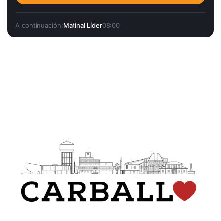
A continuación:
Matinal Líder
08:00