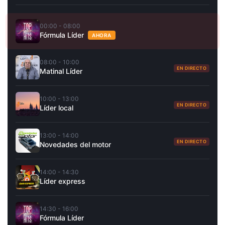
00:00 - 08:00
Fórmula Líder
AHORA
08:00 - 10:00
EN DIRECTO
Matinal Líder
10:00 - 13:00
EN DIRECTO
Líder local
13:00 - 14:00
EN DIRECTO
Novedades del motor
14:00 - 14:30
Líder express
14:30 - 16:00
Fórmula Líder