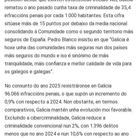
rematou o ano pasado cunha taxa de criminalidade de 35,4
infraccións penais por cada 1.000 habitantes. Esta cifra
sitúase máis de 15 puntos por debaixo da media nacional
consolidando á Comunidade como o segundo territorio máis
seguros de España. Pedro Blanco insistiu en que “Galicia é
hoxe unha das comunidades máis seguras nun dos países
máis seguros do mundo e iso é sinónimo de máis
tranquilidade, máis confianza e mellor calidade de vida para
os galegos e galegas”.
No conxunto do ano 2025 rexistráronse en Galicia
96.066 infraccións penais, o que supón un incremento do
0,9% con respecto a 2024. Non obstante, en termos
comparativos, Galicia mantén unha evolución moi favorable.
Excluíndo a cibercriminalidade, Galicia reduce a
criminalidade convencional nun 2%, con 1.396 delitos
menos que no ano 2024 e nun 10,6% con respecto ao ano