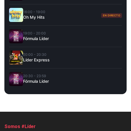
16:00 - 19:00
EN DIRECTO
Oh My Hits
19:00 - 20:00
Fórmula Líder
20:00 - 20:30
Líder Express
20:30 - 23:59
Fórmula Líder
Somos #Líder