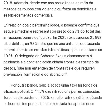
2018. Ademais, desde ese ano reducíronse en máis da
metade os roubos con violencia ou forza en domicilios e
establecementos comerciais.
En relación coa cibercriminalidade, o balance confirma que
segue a medrar e representa xa preto do 27% do total das
infraccións penais coñecidas. En 2025 rexistráronse 25.892
ciberdelitos, un 9,3% máis que no ano anterior, destacando
especialmente as estafas informáticas, que aumentaron un
10,3%. O delegado do Goberno fixo un chamamento á
prudencia e á concienciación cidadá fronte a este tipo de
delitos, “que non entenden de fronteiras e que requiren
prevención, formación e colaboración”.
Por outra banda, Galicia acada unha taxa histórica de
eficacia policial. O 44,5% das infraccións penais coñecidas
foron esclarecidas en 2025, a mellor cifra da última década
e dous puntos por enriba da rexistrada hai apenas dous