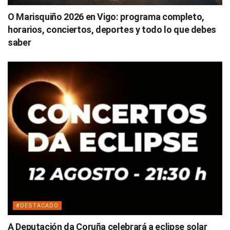
O Marisquiño 2026 en Vigo: programa completo,
horarios, conciertos, deportes y todo lo que debes
saber
#DESTACADO
A Deputación da Coruña celebrará a eclipse solar