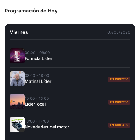
Programación de Hoy
Viernes
07/08/2026
00:00 - 08:00
Fórmula Líder
08:00 - 10:00
EN DIRECTO
Matinal Líder
10:00 - 13:00
EN DIRECTO
Líder local
13:00 - 14:00
EN DIRECTO
Novedades del motor