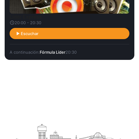
Líder Express
20:00 - 20:30
Escuchar
A continuación:
Fórmula Líder
20:30