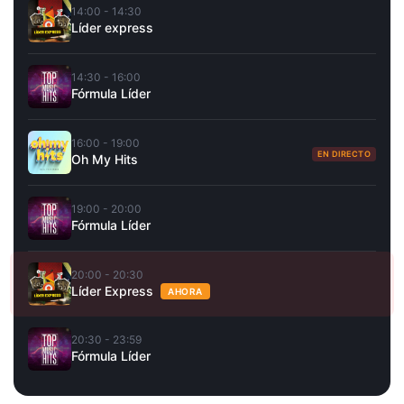
14:00 - 14:30
Líder express
14:30 - 16:00
Fórmula Líder
16:00 - 19:00
EN DIRECTO
Oh My Hits
19:00 - 20:00
Fórmula Líder
20:00 - 20:30
Líder Express
AHORA
20:30 - 23:59
Fórmula Líder