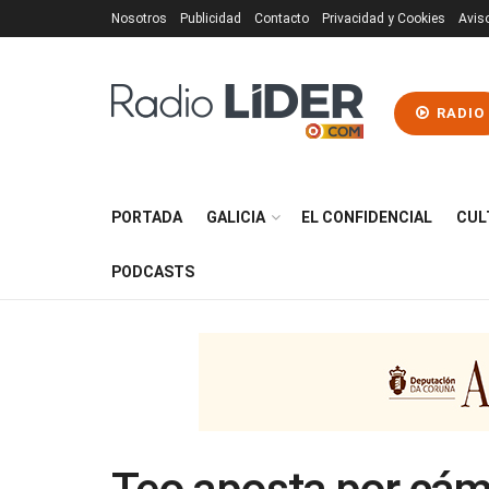
Nosotros
Publicidad
Contacto
Privacidad y Cookies
Avis
RADIO
PORTADA
GALICIA
EL CONFIDENCIAL
CUL
PODCASTS