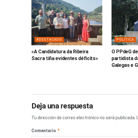
#DESTACADO
POLÍTICA
«A Candidatura da Ribeira
O PPdeG de
Sacra tiña evidentes déficits»
partidista 
Galegas e G
Deja una respuesta
Tu dirección de correo electrónico no será publicada.
*
Comentario