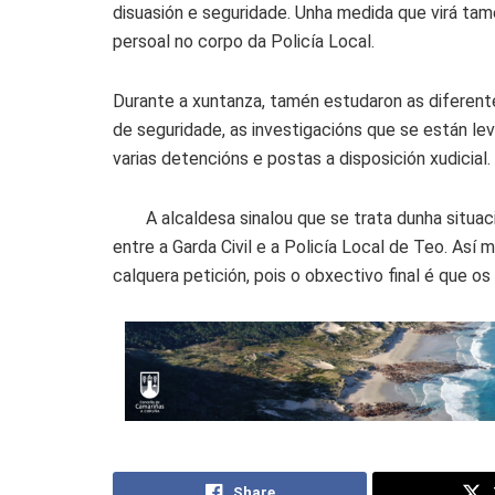
disuasión e seguridade. Unha medida que virá t
persoal no corpo da Policía Local.
Durante a xuntanza, tamén estudaron as diferen
de seguridade, as investigacións que se están le
varias detencións e postas a disposición xudicial.
A alcaldesa sinalou que se trata dunha situa
entre a Garda Civil e a Policía Local de Teo. Así 
calquera petición, pois o obxectivo final é que o
Share