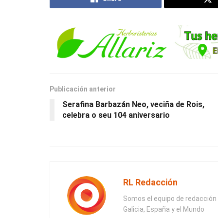
Publicación anterior
Serafina Barbazán Neo, veciña de Rois,
celebra o seu 104 aniversario
RL Redacción
Somos el equipo de redacción 
Galicia, España y el Mundo