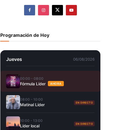
Programación de Hoy
Jueves
06/08/2026
00:00 - 08:00
Fórmula Líder
AHORA
08:00 - 10:00
EN DIRECTO
Matinal Líder
10:00 - 13:00
EN DIRECTO
Líder local