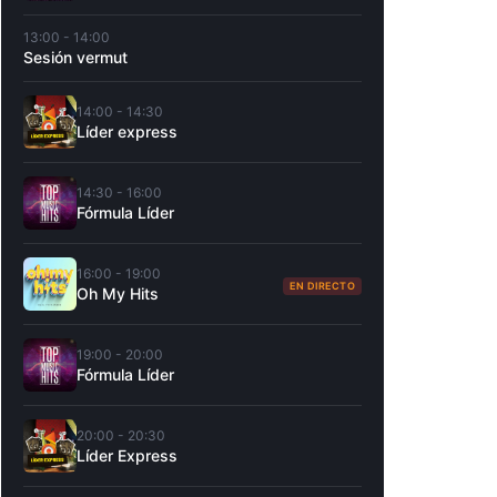
13:00 - 14:00
Sesión vermut
14:00 - 14:30
Líder express
14:30 - 16:00
Fórmula Líder
16:00 - 19:00
EN DIRECTO
Oh My Hits
19:00 - 20:00
Fórmula Líder
20:00 - 20:30
Líder Express