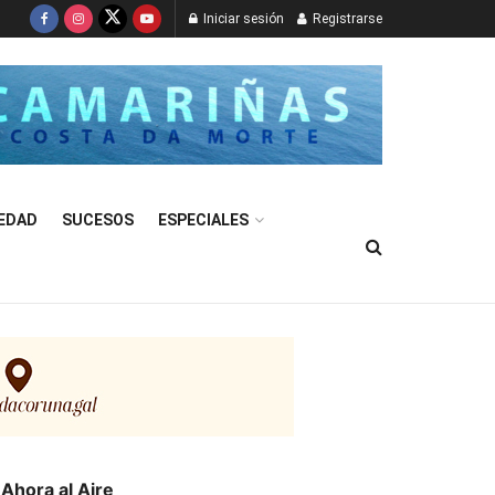
Iniciar sesión
Registrarse
EDAD
SUCESOS
ESPECIALES
Ahora al Aire