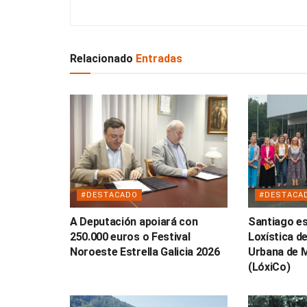
Relacionado
Entradas
#DESTACADO
#DESTACA
A Deputación apoiará con
Santiago es
250.000 euros o Festival
Loxística de
Noroeste Estrella Galicia 2026
Urbana de 
(LóxiCo)