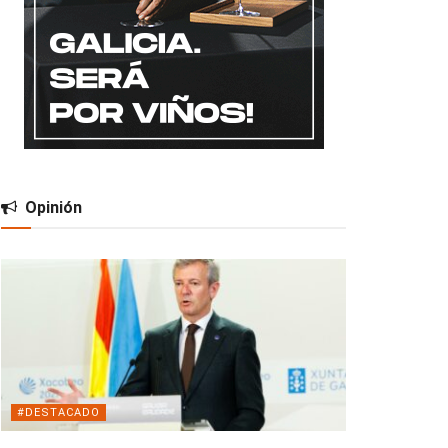
Opinión
#DESTACADO