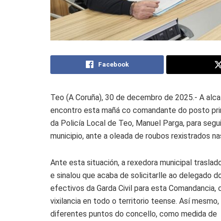
Facebook
Teo (A Coruña), 30 de decembro de 2025.- A alcal
encontro esta mañá co comandante do posto princi
da Policía Local de Teo, Manuel Parga, para segui
municipio, ante a oleada de roubos rexistrados n
Ante esta situación, a rexedora municipal trasla
e sinalou que acaba de solicitarlle ao delegado 
efectivos da Garda Civil para esta Comandancia, 
vixilancia en todo o territorio teense. Así mesmo
diferentes puntos do concello, como medida de