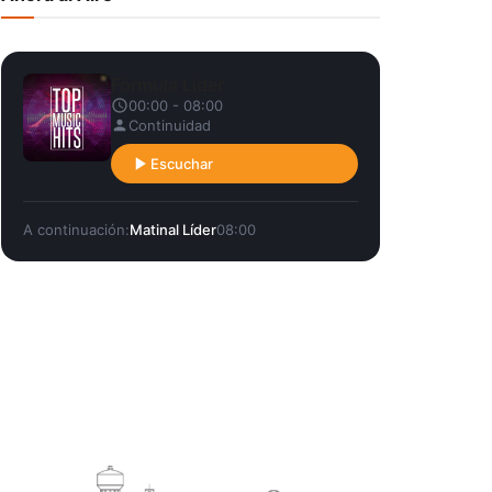
Fórmula Líder
00:00 - 08:00
Continuidad
Escuchar
A continuación:
Matinal Líder
08:00