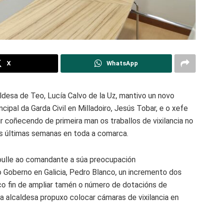
X
WhatsApp
desa de Teo, Lucía Calvo de la Uz, mantivo un novo
pal da Garda Civil en Milladoiro, Jesús Tobar, e o xefe
r coñecendo de primeira man os traballos de vixilancia no
as últimas semanas en toda a comarca.
doulle ao comandante a súa preocupación
do Goberno en Galicia, Pedro Blanco, un incremento dos
co fin de ampliar tamén o número de dotacións de
, a alcaldesa propuxo colocar cámaras de vixilancia en