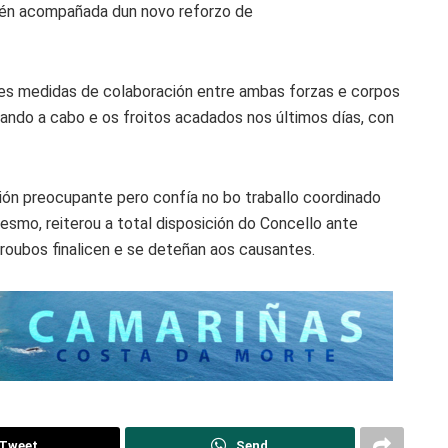
amén acompañada dun novo reforzo de
tes medidas de colaboración entre ambas forzas e corpos
vando a cabo e os froitos acadados nos últimos días, con
ción preocupante pero confía no bo traballo coordinado
mesmo, reiterou a total disposición do Concello ante
s roubos finalicen e se deteñan aos causantes.
Tweet
Send