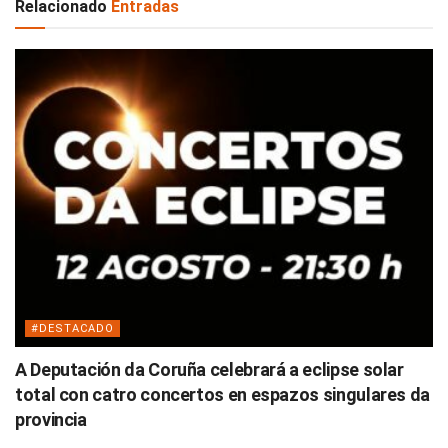
Relacionado
Entradas
#DESTACADO
A Deputación da Coruña celebrará a eclipse solar
total con catro concertos en espazos singulares da
provincia