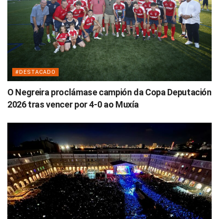
#DESTACADO
O Negreira proclámase campión da Copa Deputación
2026 tras vencer por 4-0 ao Muxía