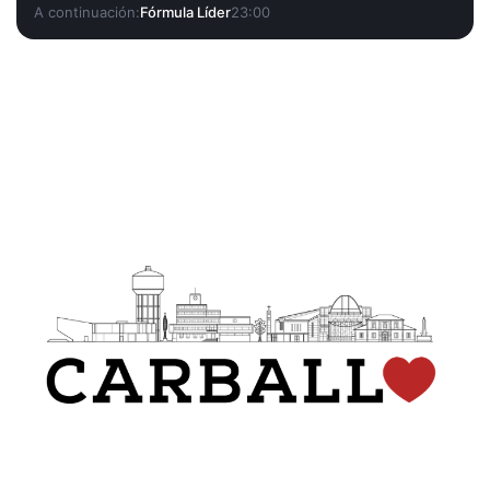
A continuación:
Fórmula Líder
23:00