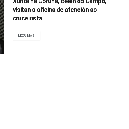
Xunta na Coruña, Belén do Campo,
visitan a oficina de atención ao
cruceirista
LEER MÁS