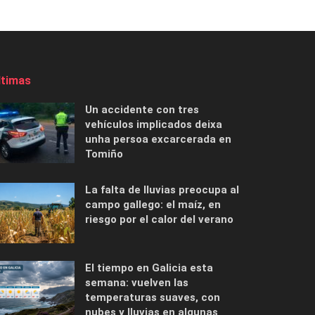
ltimas
Un accidente con tres
vehículos implicados deixa
unha persoa excarcerada en
Tomiño
La falta de lluvias preocupa al
campo gallego: el maíz, en
riesgo por el calor del verano
El tiempo en Galicia esta
semana: vuelven las
temperaturas suaves, con
nubes y lluvias en algunas