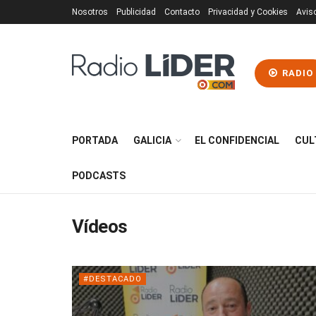
Nosotros
Publicidad
Contacto
Privacidad y Cookies
Avis
RADIO
PORTADA
GALICIA
EL CONFIDENCIAL
CUL
PODCASTS
Vídeos
#DESTACADO