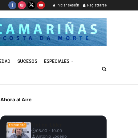
Iniciar sesión
Registrarse
EDAD
SUCESOS
ESPECIALES
Ahora al Aire
Matinal Líder
EN DIRECTO
08:00 - 10:00
Antonio Lodeiro