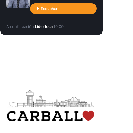
Escuchar
A continuación:
Líder local
10:00