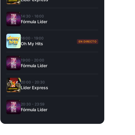
14:30 - 16:00
Fórmula Líder
16:00 - 19:00
EN DIRECTO
Oh My Hits
19:00 - 20:00
Fórmula Líder
20:00 - 20:30
Líder Express
20:30 - 23:59
Fórmula Líder