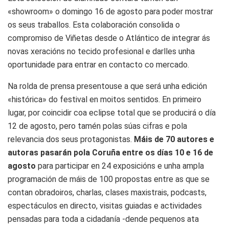
«showroom» o domingo 16 de agosto para poder mostrar
os seus traballos. Esta colaboración consolida o
compromiso de Viñetas desde o Atlántico de integrar ás
novas xeracións no tecido profesional e darlles unha
oportunidade para entrar en contacto co mercado.
Na rolda de prensa presentouse a que será unha edición
«histórica» do festival en moitos sentidos. En primeiro
lugar, por coincidir coa eclipse total que se producirá o día
12 de agosto, pero tamén polas súas cifras e pola
relevancia dos seus protagonistas.
Máis de 70 autores e
autoras pasarán pola Coruña entre os días 10 e 16 de
agosto
para participar en 24 exposicións e unha ampla
programación de máis de 100 propostas entre as que se
contan obradoiros, charlas, clases maxistrais, podcasts,
espectáculos en directo, visitas guiadas e actividades
pensadas para toda a cidadanía -dende pequenos ata