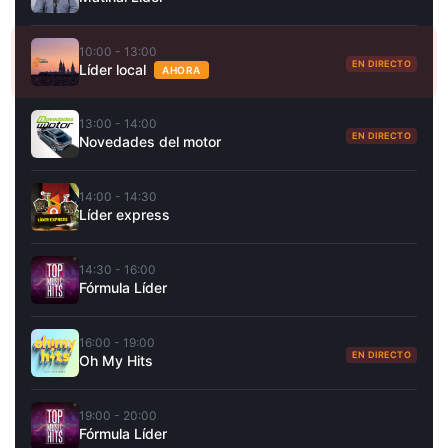
10:00 - 13:00
EN DIRECTO
Líder local
AHORA
13:00 - 14:00
EN DIRECTO
Novedades del motor
14:00 - 14:30
Líder express
14:30 - 16:00
Fórmula Líder
16:00 - 19:00
EN DIRECTO
Oh My Hits
19:00 - 20:00
Fórmula Líder