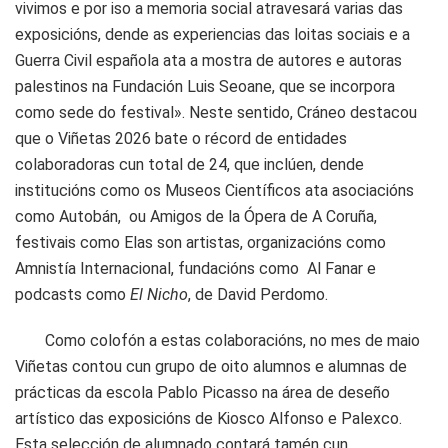
vivimos e por iso a memoria social atravesará varias das
exposicións, dende as experiencias das loitas sociais e a
Guerra Civil española ata a mostra de autores e autoras
palestinos na Fundación Luis Seoane, que se incorpora
como sede do festival». Neste sentido, Cráneo destacou
que o Viñetas 2026 bate o récord de entidades
colaboradoras cun total de 24, que inclúen, dende
institucións como os Museos Científicos ata asociacións
como Autobán, ou Amigos de la Ópera de A Coruña,
festivais como Elas son artistas, organizacións como
Amnistía Internacional, fundacións como Al Fanar e
podcasts como
El Nicho
, de David Perdomo.
Como colofón a estas colaboracións, no mes de maio
Viñetas contou cun grupo de oito alumnos e alumnas de
prácticas da escola Pablo Picasso na área de deseño
artístico das exposicións de Kiosco Alfonso e Palexco.
Esta selección de alumnado contará tamén cun