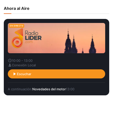
Ahora al Aire
EN DIRECTO
Líder local
10:00 - 13:00
Conexión Local
Escuchar
A continuación:
Novedades del motor
13:00