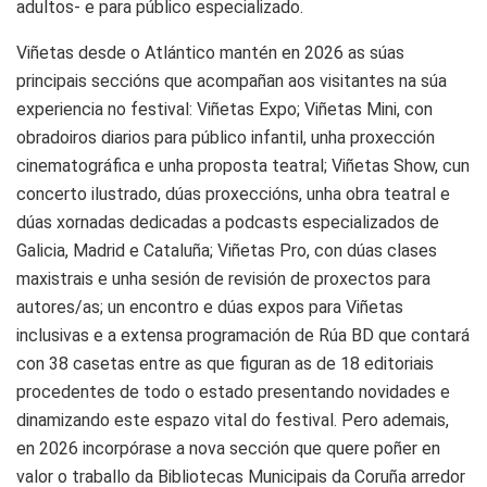
adultos- e para público especializado.
Viñetas desde o Atlántico mantén en 2026 as súas
principais seccións que acompañan aos visitantes na súa
experiencia no festival: Viñetas Expo; Viñetas Mini, con
obradoiros diarios para público infantil, unha proxección
cinematográfica e unha proposta teatral; Viñetas Show, cun
concerto ilustrado, dúas proxeccións, unha obra teatral e
dúas xornadas dedicadas a podcasts especializados de
Galicia, Madrid e Cataluña; Viñetas Pro, con dúas clases
maxistrais e unha sesión de revisión de proxectos para
autores/as; un encontro e dúas expos para Viñetas
inclusivas e a extensa programación de Rúa BD que contará
con 38 casetas entre as que figuran as de 18 editoriais
procedentes de todo o estado presentando novidades e
dinamizando este espazo vital do festival. Pero ademais,
en 2026 incorpórase a nova sección que quere poñer en
valor o traballo da Bibliotecas Municipais da Coruña arredor