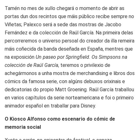
Tamén no mes de xullo chegará o momento de abrir as
portas dun dos recintos que máis público recibe sempre no
Viñetas; Palexco será a sede das mostras de Jacobo
Fernández e da colección de Raúl García. Na primeira delas
percorreremos o universo persoal do creador da illa remeira
máis coñecida da banda deseñada en España, mentres que
na exposición
Un paseo por Springfield. Os Simpsons na
colección de Raúl García
, teremos o privilexio de
achegármonos a unha mostra de merchandising e libros dos
cómics da famosa serie, con algúns debuxos orixinais e
dedicatorias do propio Matt Groening
.
Raúl García traballou
en varios capítulos da serie norteamericana e foi o primeiro
animador español en traballar para Disney.
O Kiosco Alfonso como escenario do cómic de
memoria social