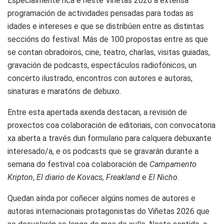
Especialmente rica é neste Viñetas 2026 a extensa
programación de actividades pensadas para todas as
idades e intereses e que se distribúen entre as distintas
seccións do festival. Más de 100 propostas entre as que
se contan obradoiros, cine, teatro, charlas, visitas guiadas,
gravación de podcasts, espectáculos radiofónicos, un
concerto ilustrado, encontros con autores e autoras,
sinaturas e maratóns de debuxo.
Entre esta apertada axenda destacan, a revisión de
proxectos coa colaboración de editoriais, con convocatoria
xa aberta a través dun formulario para calquera debuxante
interesado/a, e os podcasts que se gravarán durante a
semana do festival coa colaboración de
Campamento
Kripton
,
El diario de Kovacs,
Freakland
e
El Nicho
.
Quedan aínda por coñecer algúns nomes de autores e
autoras internacionais protagonistas do Viñetas 2026 que