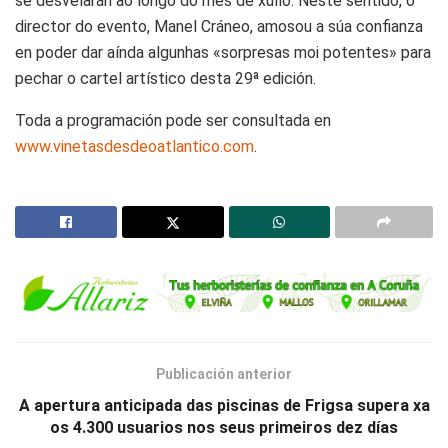
se desvelarán ao longo do mes de xullo. Neste sentido, o
director do evento, Manel Cráneo, amosou a súa confianza
en poder dar aínda algunhas «sorpresas moi potentes» para
pechar o cartel artístico desta 29ª edición.
Toda a programación pode ser consultada en
www.vinetasdesdeoatlantico.com
.
Publicación anterior
A apertura anticipada das piscinas de Frigsa supera xa
os 4.300 usuarios nos seus primeiros dez días