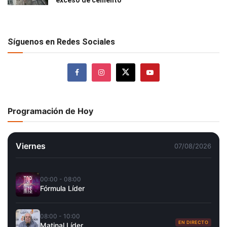
Síguenos en Redes Sociales
Programación de Hoy
Viernes
07/08/2026
00:00 - 08:00
Fórmula Líder
08:00 - 10:00
EN DIRECTO
Matinal Líder