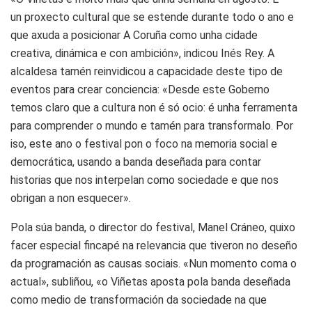
un proxecto cultural que se estende durante todo o ano e
que axuda a posicionar A Coruña como unha cidade
creativa, dinámica e con ambición», indicou Inés Rey. A
alcaldesa tamén reinvidicou a capacidade deste tipo de
eventos para crear conciencia: «Desde este Goberno
temos claro que a cultura non é só ocio: é unha ferramenta
para comprender o mundo e tamén para transformalo. Por
iso, este ano o festival pon o foco na memoria social e
democrática, usando a banda deseñada para contar
historias que nos interpelan como sociedade e que nos
obrigan a non esquecer».
Pola súa banda, o director do festival, Manel Cráneo, quixo
facer especial fincapé na relevancia que tiveron no deseño
da programación as causas sociais. «Nun momento coma o
actual», subliñou, «o Viñetas aposta pola banda deseñada
como medio de transformación da sociedade na que