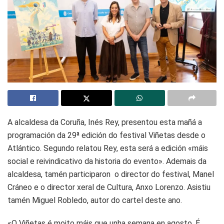
A alcaldesa da Coruña, Inés Rey, presentou esta mañá a
programación da 29ª edición do festival Viñetas desde o
Atlántico. Segundo relatou Rey, esta será a edición «máis
social e reivindicativo da historia do evento». Ademais da
alcaldesa, tamén participaron o director do festival, Manel
Cráneo
e o director xeral de Cultura, Anxo Lorenzo. Asistiu
tamén Miguel Robledo, autor do cartel deste ano.
«O Viñetas é moito máis que unha semana en agosto. É