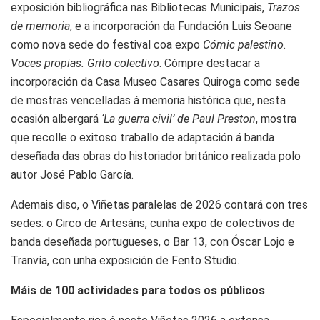
exposición bibliográfica nas Bibliotecas Municipais,
Trazos
de memoria
, e a incorporación da Fundación Luis Seoane
como nova sede do festival coa expo
Cómic palestino.
Voces propias. Grito colectivo
. Cómpre destacar a
incorporación da Casa Museo Casares Quiroga como sede
de mostras vencelladas á memoria histórica que, nesta
ocasión albergará
‘La guerra civil’ de Paul Preston
, mostra
que recolle o exitoso traballo de adaptación á banda
deseñada das obras do historiador británico realizada polo
autor José Pablo García.
Ademais diso, o Viñetas paralelas de 2026 contará con tres
sedes: o Circo de Artesáns, cunha expo de colectivos de
banda deseñada portugueses, o Bar 13, con Óscar Lojo e
Tranvía, con unha exposición de Fento Studio.
Máis de 100 actividades para todos os públicos