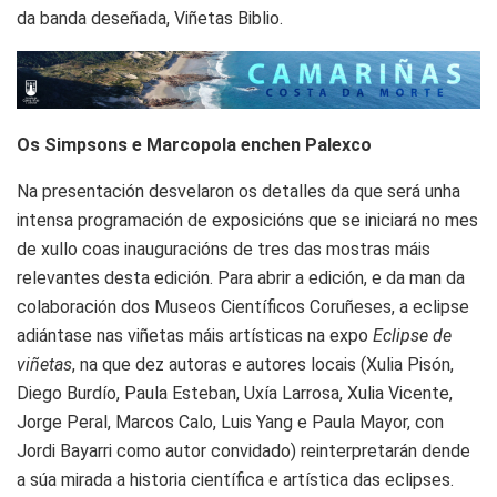
da banda deseñada, Viñetas Biblio.
Os Simpsons e Marcopola enchen Palexco
Na presentación desvelaron os detalles da que será unha
intensa programación de exposicións que se iniciará no mes
de xullo coas inauguracións de tres das mostras máis
relevantes desta edición. Para abrir a edición, e da man da
colaboración dos Museos Científicos Coruñeses, a eclipse
adiántase nas viñetas máis artísticas na expo
Eclipse de
viñetas
, na que dez autoras e autores locais (Xulia Pisón,
Diego Burdío, Paula Esteban, Uxía Larrosa, Xulia Vicente,
Jorge Peral, Marcos Calo, Luis Yang e Paula Mayor, con
Jordi Bayarri como autor convidado) reinterpretarán dende
a súa mirada a historia científica e artística das eclipses.