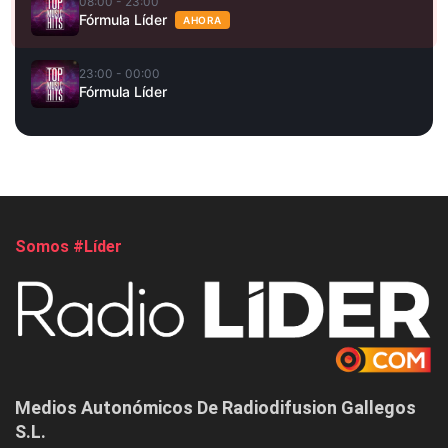
08:00 - 23:00
Fórmula Líder
AHORA
23:00 - 00:00
Fórmula Líder
Somos #Líder
Medios Autonómicos De Radiodifusion Gallegos
S.L.