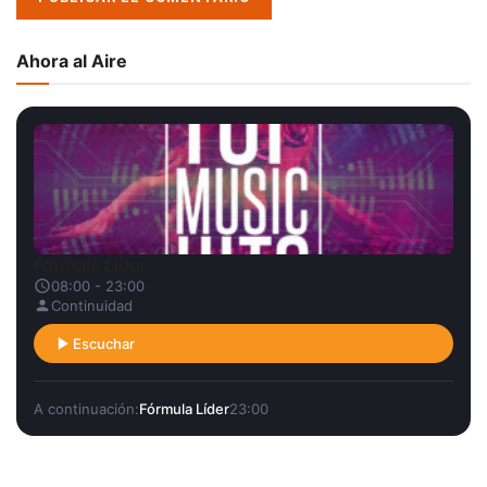
Ahora al Aire
Fórmula Líder
08:00 - 23:00
Continuidad
Escuchar
A continuación:
Fórmula Líder
23:00