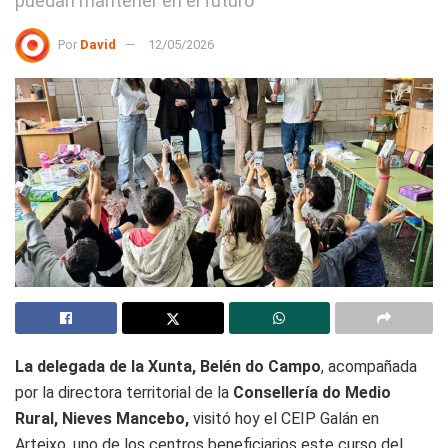
puedan mantener en el futuro
Por
David
12/05/2026
La delegada de la Xunta, Belén do Campo
, acompañada
por la directora territorial de la
Consellería do Medio
Rural, Nieves Mancebo,
visitó hoy el CEIP Galán en
Arteixo, uno de los centros beneficiarios este curso del