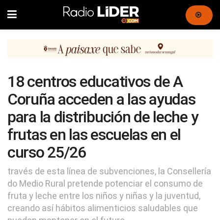
18 centros educativos de A
Coruña acceden a las ayudas
para la distribución de leche y
frutas en las escuelas en el
curso 25/26
través de esta línea de subvenciones, la Consellería
do Medio Rural pretende potenciar el consumo de
fruta y leche entre los niños y niñas y la juventud,
creando así hábitos alimenticios saludables que