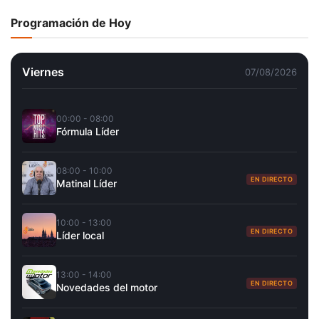
Programación de Hoy
Viernes
07/08/2026
00:00 - 08:00
Fórmula Líder
08:00 - 10:00
EN DIRECTO
Matinal Líder
10:00 - 13:00
EN DIRECTO
Líder local
13:00 - 14:00
EN DIRECTO
Novedades del motor