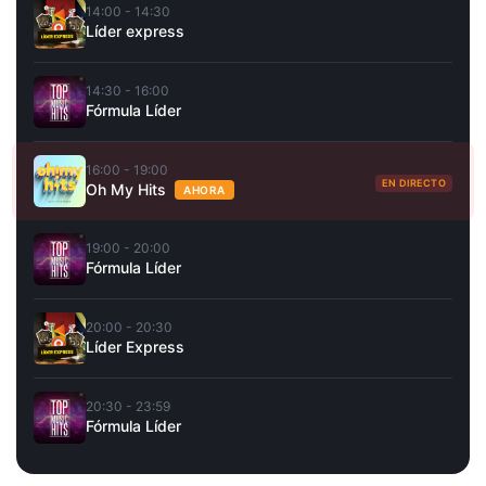
14:00 - 14:30
Líder express
14:30 - 16:00
Fórmula Líder
16:00 - 19:00
EN DIRECTO
Oh My Hits
AHORA
19:00 - 20:00
Fórmula Líder
20:00 - 20:30
Líder Express
20:30 - 23:59
Fórmula Líder