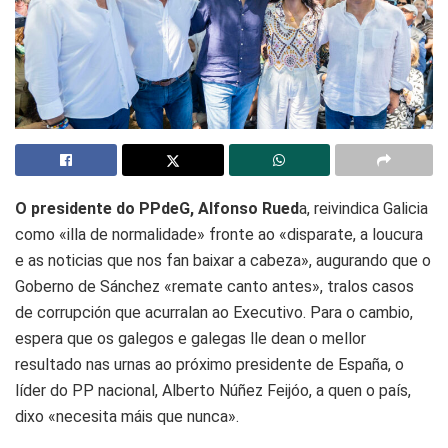
O presidente do PPdeG, Alfonso Rued
a, reivindica Galicia
como «illa de normalidade» fronte ao «disparate, a loucura
e as noticias que nos fan baixar a cabeza», augurando que o
Goberno de Sánchez «remate canto antes», tralos casos
de corrupción que acurralan ao Executivo. Para o cambio,
espera que os galegos e galegas lle dean o mellor
resultado nas urnas ao próximo presidente de España, o
líder do PP nacional, Alberto Núñez Feijóo, a quen o país,
dixo «necesita máis que nunca».