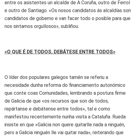
entre os asistentes un alcalde de A Coruña, outro de Ferrol
e outro de Santiago. «Os nosos candidatos ás alcaldías son
candidatos de goberno e van facer todo o posible para que
nos sintamos orgullosos», subliñou.
«O QUE É DE TODOS, DEBÁTESE ENTRE TODOS»
O líder dos populares galegos tamén se referiu a
necesidade dunha reforma do financiamento autonómico
que conte coas Comunidades, lembrando a postura firme
de Galicia de que «os recursos que son de todos,
repártanse e debátense entre todos», tal e como
manifestou recentemente nunha visita a Cataluña. Rueda
insiste en que «Galicia non quere quitarlle nada a ninguén,
pero a Galicia ninguén lle vai quitar nada», reiterando que