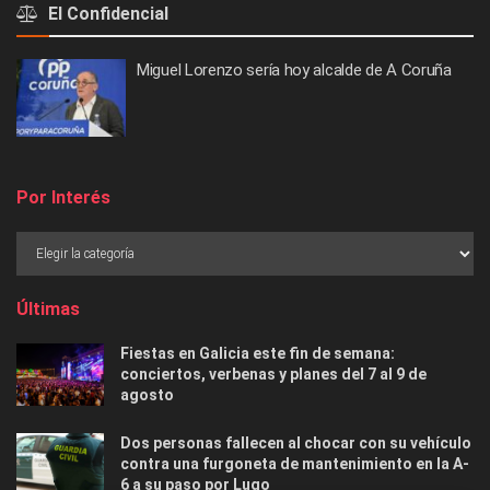
El Confidencial
Miguel Lorenzo sería hoy alcalde de A Coruña
Por Interés
Últimas
Fiestas en Galicia este fin de semana:
conciertos, verbenas y planes del 7 al 9 de
agosto
Dos personas fallecen al chocar con su vehículo
contra una furgoneta de mantenimiento en la A-
6 a su paso por Lugo