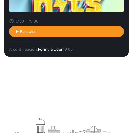
Oh My Hits
16:00 - 19:00
Escuchar
A continuación:
Fórmula Líder
19:00