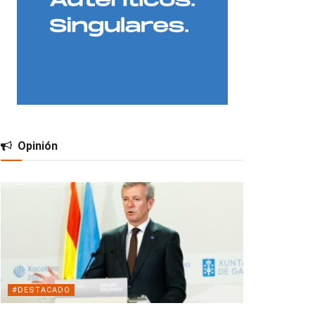
Opinión
#DESTACADO