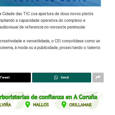
da Cidade das TIC coa apertura de dous novos platós
ampliando a capacidade operativa do complexo e
diovisual de referencia no noroeste peninsular.
, creatividade e versatilidade, o CEI consolídase como un
o cinema, á moda ou á publicidade, proxectando o talento
Tweet
Send