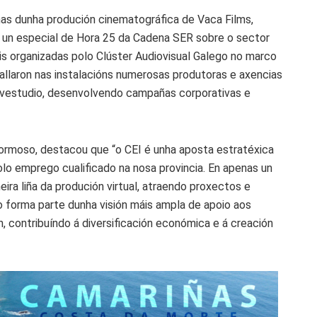
enas dunha produción cinematográfica de Vaca Films,
 un especial de Hora 25 da Cadena SER sobre o sector
is organizadas polo Clúster Audiovisual Galego no marco
allaron nas instalacións numerosas produtoras e axencias
Avestudio, desenvolvendo campañas corporativas e
ormoso, destacou que “o CEI é unha aposta estratéxica
polo emprego cualificado na nosa provincia. En apenas un
ira liña da produción virtual, atraendo proxectos e
o forma parte dunha visión máis ampla de apoio aos
, contribuíndo á diversificación económica e á creación