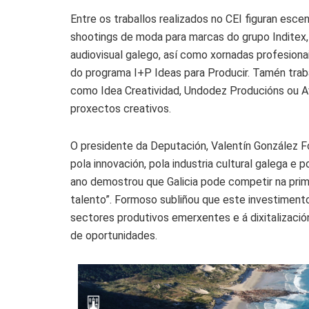
Entre os traballos realizados no CEI figuran esc
shootings de moda para marcas do grupo Inditex,
audiovisual galego, así como xornadas profesiona
do programa I+P Ideas para Producir. Tamén trab
como Idea Creatividad, Undodez Producións ou 
proxectos creativos.
O presidente da Deputación, Valentín González F
pola innovación, pola industria cultural galega e 
ano demostrou que Galicia pode competir na prime
talento”. Formoso subliñou que este investiment
sectores produtivos emerxentes e á dixitalización
de oportunidades.