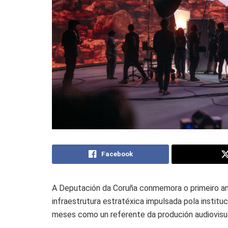
Facebook
A Deputación da Coruña conmemora o primeiro ano
infraestrutura estratéxica impulsada pola institu
meses como un referente da produción audiovisua