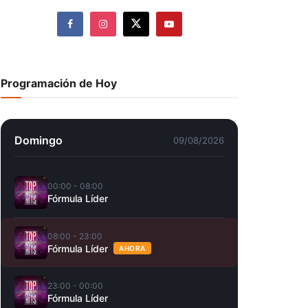
Programación de Hoy
Domingo
09/08/2026
00:00 - 08:00
Fórmula Líder
08:00 - 23:00
Fórmula Líder
AHORA
23:00 - 00:00
Fórmula Líder