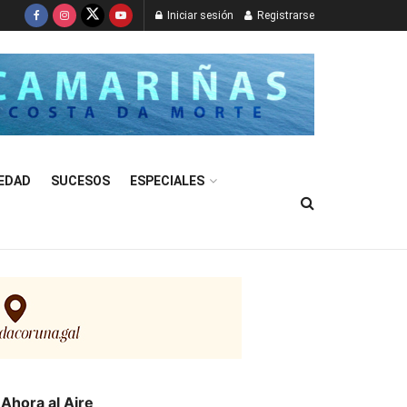
Iniciar sesión
Registrarse
EDAD
SUCESOS
ESPECIALES
Ahora al Aire