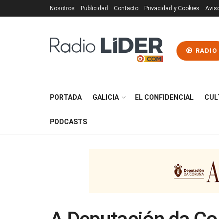
Nosotros
Publicidad
Contacto
Privacidad y Cookies
Avis
RADIO
PORTADA
GALICIA
EL CONFIDENCIAL
CUL
PODCASTS