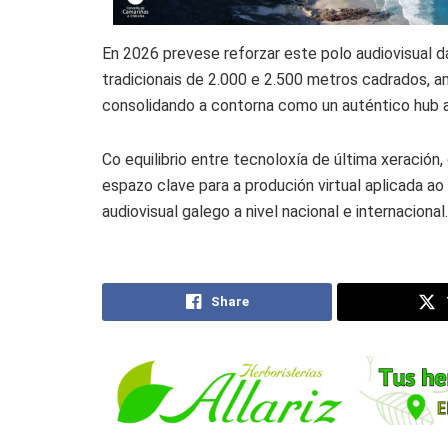
En 2026 prevese reforzar este polo audiovisual 
tradicionais de 2.000 e 2.500 metros cadrados, 
consolidando a contorna como un auténtico hub au
Co equilibrio entre tecnoloxía de última xeración
espazo clave para a produción virtual aplicada a
audiovisual galego a nivel nacional e internacional.
Share