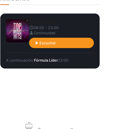
Fórmula Líder
08:00 - 23:00
Continuidad
Escuchar
A continuación:
Fórmula Líder
23:00