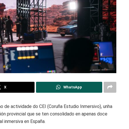
X
WhatsApp
 de actividade do CEI (Coruña Estudio Inmersivo), unha
ción provincial que se ten consolidado en apenas doce
l inmersiva en España.