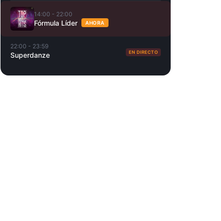
14:00 - 22:00
Fórmula Líder
AHORA
22:00 - 23:59
EN DIRECTO
Superdanze