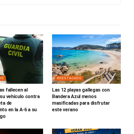
DO
#DESTACADO
s fallecen al
Las 12 playas gallegas con
su vehículo contra
Bandera Azul menos
ta de
masificadas para disfrutar
to en la A-6 a su
este verano
ugo