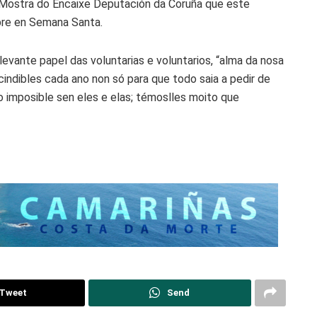
a Mostra do Encaixe Deputación da Coruña que este
mpre en Semana Santa.
levante papel das voluntarias e voluntarios, “alma da nosa
ndibles cada ano non só para que todo saia a pedir de
o imposible sen eles e elas; témoslles moito que
Tweet
Send