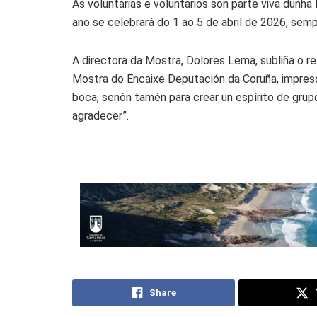
As voluntarias e voluntarios son parte viva dunh
ano se celebrará do 1 ao 5 de abril de 2026, se
A directora da Mostra, Dolores Lema, subliña o re
Mostra do Encaixe Deputación da Coruña, impresci
boca, senón tamén para crear un espírito de grup
agradecer”.
Share