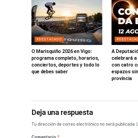
#DESTACADO
#DESTACA
O Marisquiño 2026 en Vigo:
A Deputaci
programa completo, horarios,
celebrará a 
conciertos, deportes y todo lo
con catro c
que debes saber
espazos sin
provincia
Deja una respuesta
Tu dirección de correo electrónico no será publicada.
*
Comentario