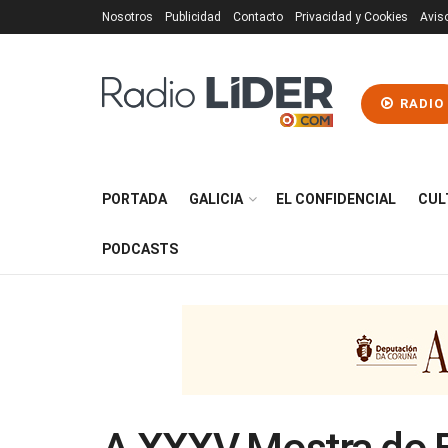
Nosotros
Publicidad
Contacto
Privacidad y Cookies
Avis
RADIO
PORTADA
GALICIA
EL CONFIDENCIAL
CUL
PODCASTS