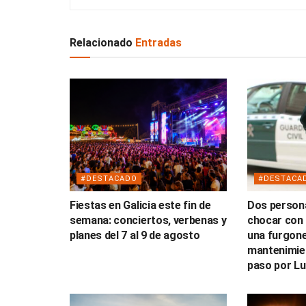
Relacionado
Entradas
#DESTACADO
#DESTACA
Fiestas en Galicia este fin de
Dos persona
semana: conciertos, verbenas y
chocar con 
planes del 7 al 9 de agosto
una furgone
mantenimien
paso por L