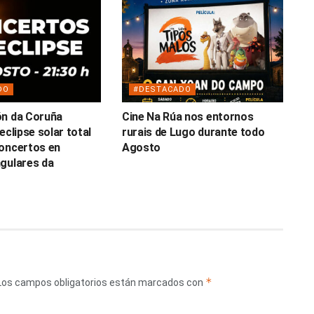
DO
#DESTACADO
ón da Coruña
Cine Na Rúa nos entornos
eclipse solar total
rurais de Lugo durante todo
oncertos en
Agosto
gulares da
*
Los campos obligatorios están marcados con