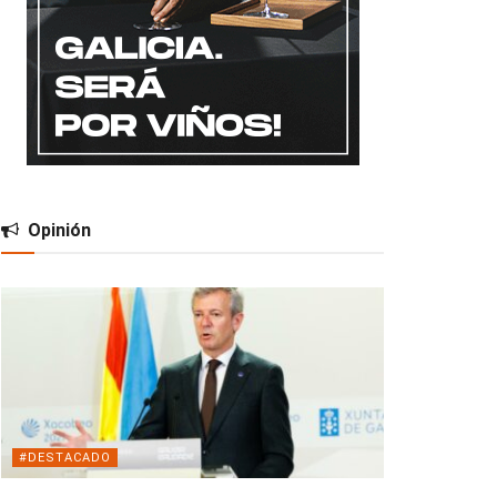
Opinión
#DESTACADO