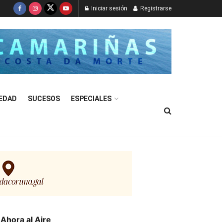
Iniciar sesión
Registrarse
EDAD
SUCESOS
ESPECIALES
Ahora al Aire