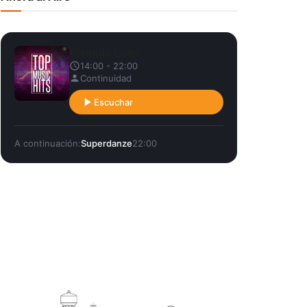
Fórmula Líder
14:00 - 22:00
Continuidad
Escuchar
A continuación:
Superdanze
22:00