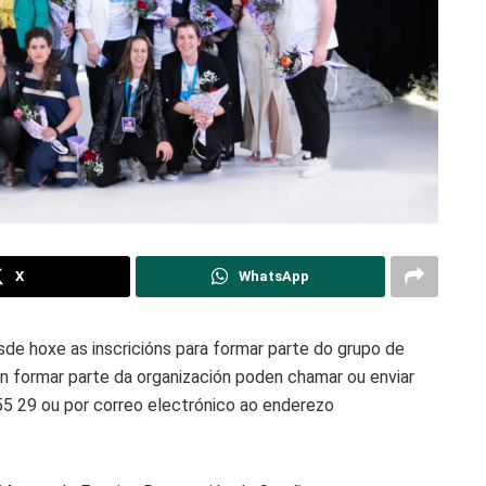
X
WhatsApp
e hoxe as inscricións para formar parte do grupo de
en formar parte da organización poden chamar ou enviar
 29 ou por correo electrónico ao enderezo