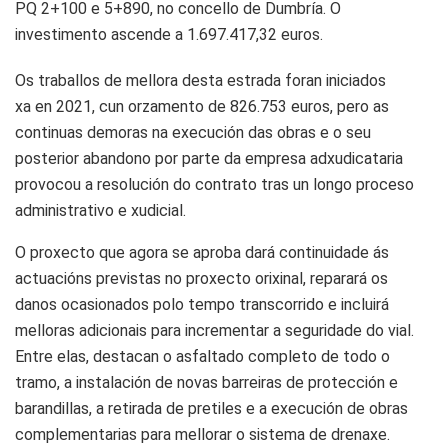
PQ 2+100 e 5+890, no concello de Dumbría. O
investimento ascende a 1.697.417,32 euros.
Os traballos de mellora desta estrada foran iniciados
xa en 2021, cun orzamento de 826.753 euros, pero as
continuas demoras na execución das obras e o seu
posterior abandono por parte da empresa adxudicataria
provocou a resolución do contrato tras un longo proceso
administrativo e xudicial.
O proxecto que agora se aproba dará continuidade ás
actuacións previstas no proxecto orixinal, reparará os
danos ocasionados polo tempo transcorrido e incluirá
melloras adicionais para incrementar a seguridade do vial.
Entre elas, destacan o asfaltado completo de todo o
tramo, a instalación de novas barreiras de protección e
barandillas, a retirada de pretiles e a execución de obras
complementarias para mellorar o sistema de drenaxe.