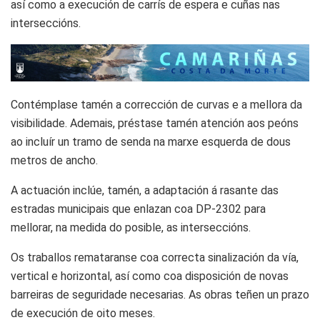
así como a execución de carrís de espera e cuñas nas
interseccións.
Contémplase tamén a corrección de curvas e a mellora da
visibilidade. Ademais, préstase tamén atención aos peóns
ao incluír un tramo de senda na marxe esquerda de dous
metros de ancho.
A actuación inclúe, tamén, a adaptación á rasante das
estradas municipais que enlazan coa DP-2302 para
mellorar, na medida do posible, as interseccións.
Os traballos remataranse coa correcta sinalización da vía,
vertical e horizontal, así como coa disposición de novas
barreiras de seguridade necesarias. As obras teñen un prazo
de execución de oito meses.