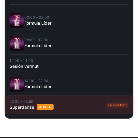
00:00 - 08:00
Fórmula Líder
08:00 - 12:00
Fórmula Líder
12:00 - 14:00
Sesión vermut
14:00 - 22:00
Fórmula Líder
22:00 - 23:59
EN DIRECTO
Superdanze
AHORA