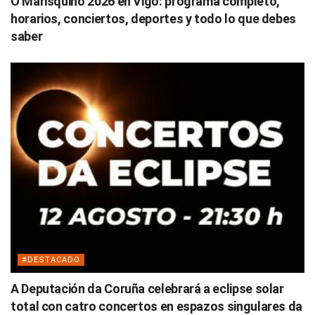
O Marisquiño 2026 en Vigo: programa completo,
horarios, conciertos, deportes y todo lo que debes
saber
#DESTACADO
A Deputación da Coruña celebrará a eclipse solar
total con catro concertos en espazos singulares da