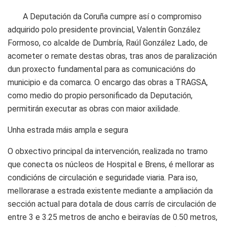
A Deputación da Coruña cumpre así o compromiso
adquirido polo presidente provincial, Valentín González
Formoso, co alcalde de Dumbría, Raúl González Lado, de
acometer o remate destas obras, tras anos de paralización
dun proxecto fundamental para as comunicacións do
municipio e da comarca. O encargo das obras a TRAGSA,
como medio do propio personificado da Deputación,
permitirán executar as obras con maior axilidade.
Unha estrada máis ampla e segura
O obxectivo principal da intervención, realizada no tramo
que conecta os núcleos de Hospital e Brens, é mellorar as
condicións de circulación e seguridade viaria. Para iso,
mellorarase a estrada existente mediante a ampliación da
sección actual para dotala de dous carrís de circulación de
entre 3 e 3.25 metros de ancho e beiravías de 0.50 metros,