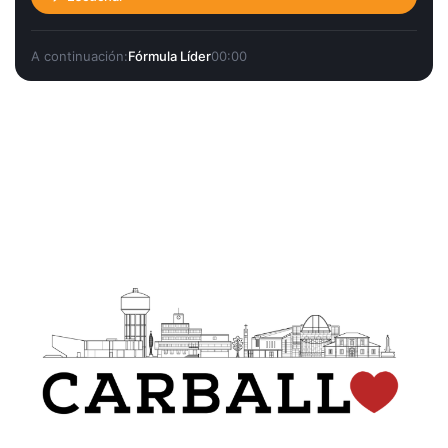
A continuación:
Fórmula Líder
00:00