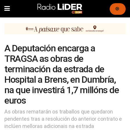
A Deputación encarga a
TRAGSA as obras de
terminación da estrada de
Hospital a Brens, en Dumbría,
na que investirá 1,7 millóns de
euros
As obras rematarán os traballos que quedaron
pendentes tras a resolución do anterior contrato e
inclúen melloras adicionais na estrada