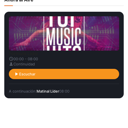
Fórmula Líder
00:00 - 08:00
Continuidad
Escuchar
A continuación:
Matinal Líder
08:00