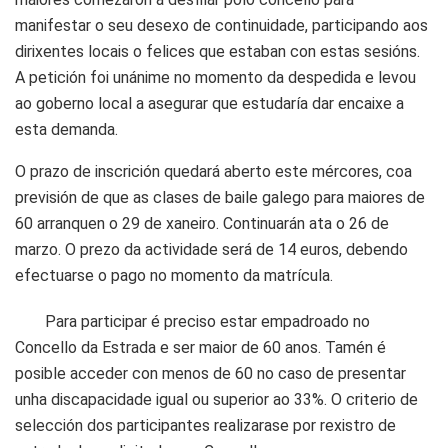
manifestar o seu desexo de continuidade, participando aos
dirixentes locais o felices que estaban con estas sesións.
A petición foi unánime no momento da despedida e levou
ao goberno local a asegurar que estudaría dar encaixe a
esta demanda.
O prazo de inscrición quedará aberto este mércores, coa
previsión de que as clases de baile galego para maiores de
60 arranquen o 29 de xaneiro. Continuarán ata o 26 de
marzo. O prezo da actividade será de 14 euros, debendo
efectuarse o pago no momento da matrícula.
Para participar é preciso estar empadroado no
Concello da Estrada e ser maior de 60 anos. Tamén é
posible acceder con menos de 60 no caso de presentar
unha discapacidade igual ou superior ao 33%. O criterio de
selección dos participantes realizarase por rexistro de