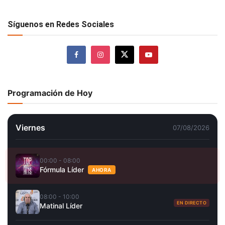
Síguenos en Redes Sociales
Programación de Hoy
Viernes
07/08/2026
00:00 - 08:00
Fórmula Líder
AHORA
08:00 - 10:00
EN DIRECTO
Matinal Líder