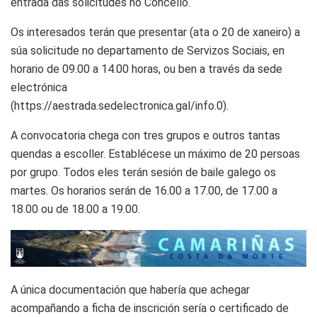
entrada das solicitudes no Concello.
Os interesados terán que presentar (ata o 20 de xaneiro) a
súa solicitude no departamento de Servizos Sociais, en
horario de 09.00 a 14.00 horas, ou ben a través da sede
electrónica
(https://aestrada.sedelectronica.gal/info.0).
A convocatoria chega con tres grupos e outros tantas
quendas a escoller. Establécese un máximo de 20 persoas
por grupo. Todos eles terán sesión de baile galego os
martes. Os horarios serán de 16.00 a 17.00, de 17.00 a
18.00 ou de 18.00 a 19.00.
A única documentación que habería que achegar
acompañando a ficha de inscrición sería o certificado de