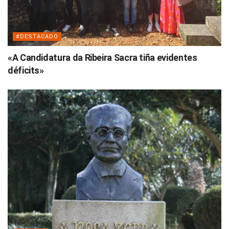
#DESTACADO
«A Candidatura da Ribeira Sacra tiña evidentes
déficits»