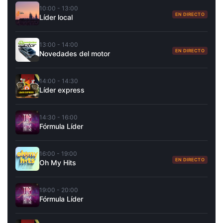
10:00 - 13:00
EN DIRECTO
Líder local
13:00 - 14:00
EN DIRECTO
Novedades del motor
14:00 - 14:30
Líder express
14:30 - 16:00
Fórmula Líder
16:00 - 19:00
EN DIRECTO
Oh My Hits
19:00 - 20:00
Fórmula Líder