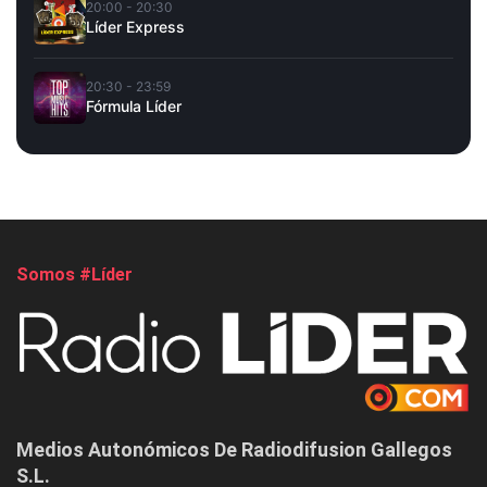
20:00 - 20:30
Líder Express
20:30 - 23:59
Fórmula Líder
Somos #Líder
Medios Autonómicos De Radiodifusion Gallegos
S.L.