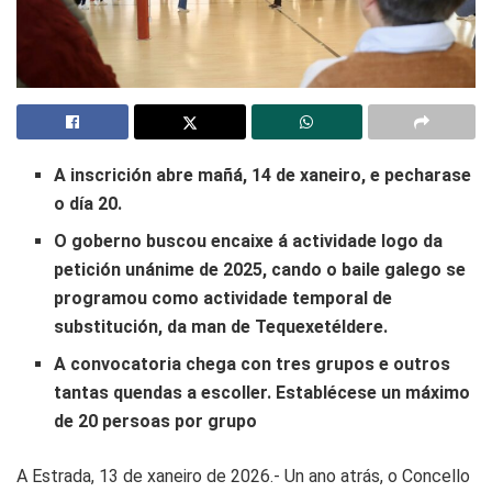
A inscrición abre mañá, 14 de xaneiro, e pecharase
o día 20.
O goberno buscou encaixe á actividade logo da
petición unánime de 2025, cando o baile galego se
programou como actividade temporal de
substitución, da man de Tequexetéldere.
A convocatoria chega con tres grupos e outros
tantas quendas a escoller. Establécese un máximo
de 20 persoas por grupo
A Estrada, 13 de xaneiro de 2026.- Un ano atrás, o Concello