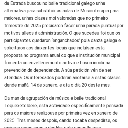
da Estrada buscou no baile tradicional galego unha
alternativa para substituír as aulas de Musicoterapia para
maiores, unhas clases moi valoradas que no primeiro
trimestre de 2025 precisaron facer unha parada puntual por
motivos alleos á administración. O que sucedeu foi que os
participantes quedaron ‘enganchados’ pola danza galega e
solicitaron aos dirixentes locais que incluísen esta
proposta no programa anual co que a institución municipal
fomenta un envellecemento activo e busca incidir na
prevención da dependencia. A súa petición vén de ser
atendida. Os interesados poderán anotarse a estas clases
dende mañá, 14 de xaneiro, e ata o día 20 deste mes.
Da man da agrupación de música e baile tradicional
Tequexetéldere, esta actividade especificamente pensada
para os maiores realizouse por primeira vez en xaneiro de
2025. Tres meses despois, cando tocaba despedirse, os
maiores comezaron a desfilar polo concello para