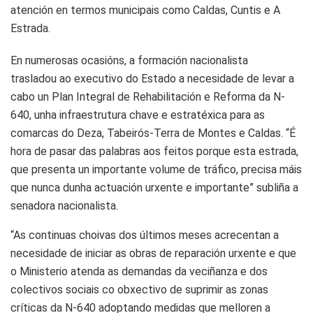
atención en termos municipais como Caldas, Cuntis e A
Estrada.
En numerosas ocasións, a formación nacionalista
trasladou ao executivo do Estado a necesidade de levar a
cabo un Plan Integral de Rehabilitación e Reforma da N-
640, unha infraestrutura chave e estratéxica para as
comarcas do Deza, Tabeirós-Terra de Montes e Caldas. “É
hora de pasar das palabras aos feitos porque esta estrada,
que presenta un importante volume de tráfico, precisa máis
que nunca dunha actuación urxente e importante” subliña a
senadora nacionalista.
“As continuas choivas dos últimos meses acrecentan a
necesidade de iniciar as obras de reparación urxente e que
o Ministerio atenda as demandas da veciñanza e dos
colectivos sociais co obxectivo de suprimir as zonas
críticas da N-640 adoptando medidas que melloren a