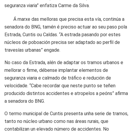
seguranza viaria” enfatiza Carme da Silva.
Á marxe das melloras que precisa esta vía, continúa a
senadora do BNG, tamén é preciso actuar ao seu paso pola
Estrada, Cuntis ou Caldas. “A estrada pasando por estes
núcleos de poboación precisa ser adaptado ao perfil de
travesías urbanas” engade.
No caso da Estrada, alén de adaptar os tramos urbanos e
mellorar o firme, débense implantar elementos de
seguranza viaria e calmado de tráfico e redución de
velocidade. “Cabe recordar que neste punto se teñen
producido distintos accidentes e atropelos a peóns” afirma
a senadora do BNG.
O termo municipal de Cuntis presenta unha serie de tramos,
tanto no núcleo urbano como nas áreas rurais, que
contabilizan un elevado número de accidentes. No