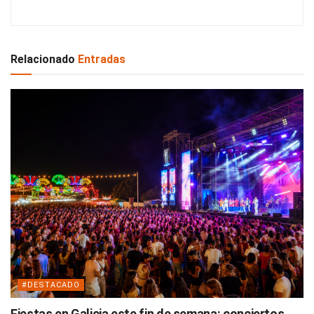
Relacionado
Entradas
#DESTACADO
Fiestas en Galicia este fin de semana: conciertos,