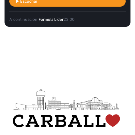
Escuchar
A continuación:
Fórmula Líder
23:00