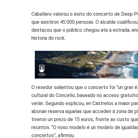
Caballero valorou o éxito do concerto de Deep Pu
que asistiron 45.000 persoas. O alcalde cualifico
destacou que o público chegou ata a estrada, en
historia do rock.
O rexedor salientou que o concerto foi “un gran 
cultural do Concello, baseado no acceso gratuít
verán. Segundo explicou, en Castrelos a maior pa
abonan reserva aquelas que acceden á zona de pl
tiveron un prezo de 15 euros, fronte ao custo qu
recintos. “O noso modelo é un modelo de igualda
concertos”, afirmou.