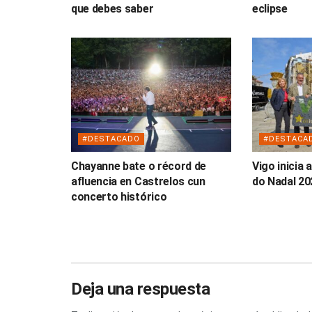
que debes saber
eclipse
#DESTACADO
#DESTACA
Chayanne bate o récord de
Vigo inicia
afluencia en Castrelos cun
do Nadal 20
concerto histórico
Deja una respuesta