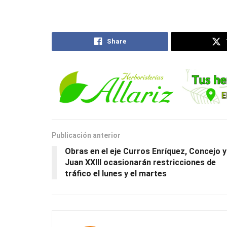
Share
Publicación anterior
Obras en el eje Curros Enríquez, Concejo y
Juan XXIII ocasionarán restricciones de
tráfico el lunes y el martes