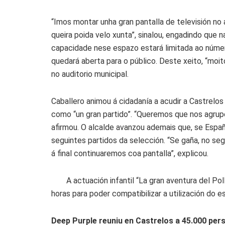
“Imos montar unha gran pantalla de televisión no
queira poida velo xunta”, sinalou, engadindo que 
capacidade nese espazo estará limitada ao núme
quedará aberta para o público. Deste xeito, “moit
no auditorio municipal.
Caballero animou á cidadanía a acudir a Castrelos
como “un gran partido”. “Queremos que nos agrup
afirmou. O alcalde avanzou ademais que, se España
seguintes partidos da selección. “Se gaña, no se
á final continuaremos coa pantalla”, explicou.
A actuación infantil “La gran aventura del P
horas para poder compatibilizar a utilización do e
Deep Purple reuniu en Castrelos a 45.000 per