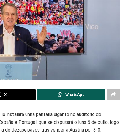
X
WhatsApp
o instalará unha pantalla xigante no auditorio de
spaña e Portugal, que se disputará o luns 6 de xullo, logo
ia de dezaseisavos tras vencer a Austria por 3-0.