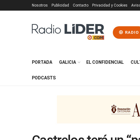
Nosotros
Publicidad
Contacto
Privacidad y Cookies
Avis
RADIO
PORTADA
GALICIA
EL CONFIDENCIAL
CUL
PODCASTS