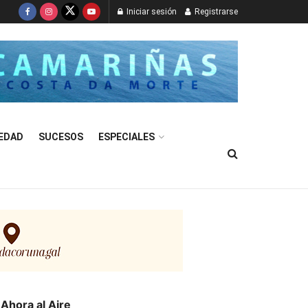
Iniciar sesión
Registrarse
EDAD
SUCESOS
ESPECIALES
Ahora al Aire