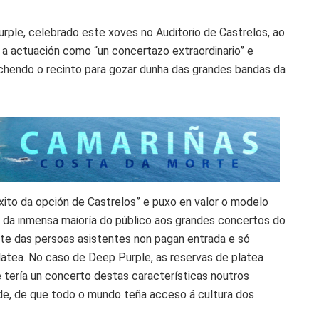
rple, celebrado este xoves no Auditorio de Castrelos, ao
u a actuación como “un concertazo extraordinario” e
chendo o recinto para gozar dunha das grandes bandas da
éxito da opción de Castrelos” e puxo en valor o modelo
o da inmensa maioría do público aos grandes concertos do
rte das persoas asistentes non pagan entrada e só
atea. No caso de Deep Purple, as reservas de platea
e tería un concerto destas características noutros
de, de que todo o mundo teña acceso á cultura dos