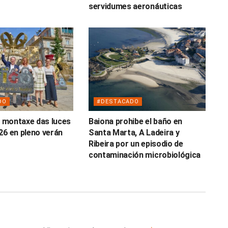
servidumes aeronáuticas
DO
#DESTACADO
 a montaxe das luces
Baiona prohibe el baño en
26 en pleno verán
Santa Marta, A Ladeira y
Ribeira por un episodio de
contaminación microbiológica