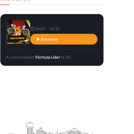
Líder express
14:00 - 14:30
Escuchar
A continuación:
Fórmula Líder
14:30