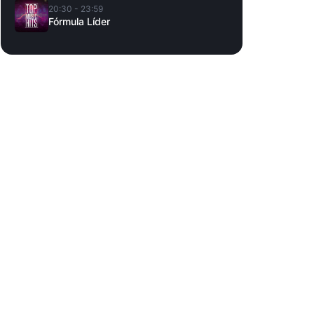
20:30 - 23:59
Fórmula Líder