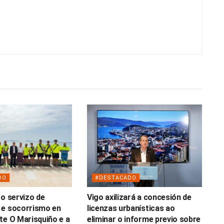
DO
#DESTACADO
 o servizo de
Vigo axilizará a concesión de
 e socorrismo en
licenzas urbanísticas ao
te O Marisquiño e a
eliminar o informe previo sobre