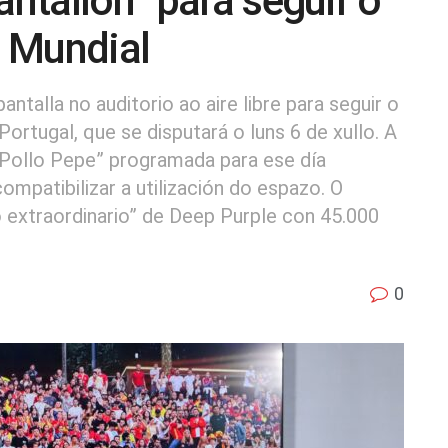
antallón” para seguir o
 Mundial
antalla no auditorio ao aire libre para seguir o
ortugal, que se disputará o luns 6 de xullo. A
l Pollo Pepe” programada para ese día
ompatibilizar a utilización do espazo. O
extraordinario” de Deep Purple con 45.000
0