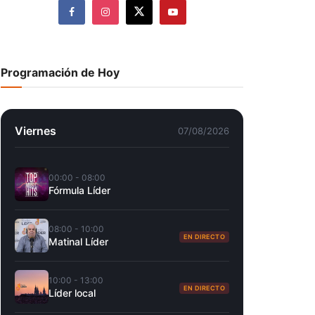
Programación de Hoy
Viernes
07/08/2026
00:00 - 08:00
Fórmula Líder
08:00 - 10:00
EN DIRECTO
Matinal Líder
10:00 - 13:00
EN DIRECTO
Líder local