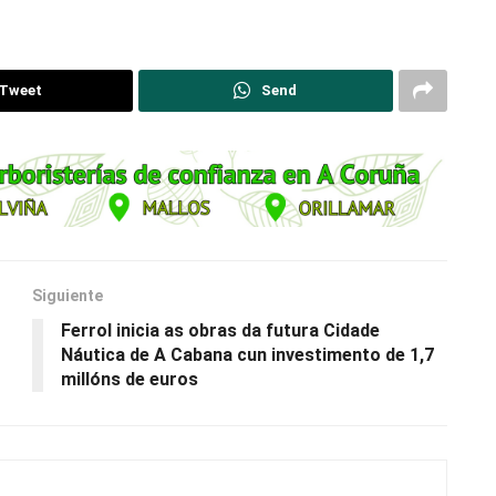
Tweet
Send
Siguiente
Ferrol inicia as obras da futura Cidade
Náutica de A Cabana cun investimento de 1,7
millóns de euros