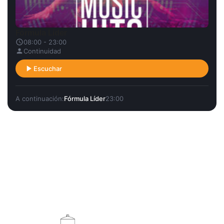
Fórmula Líder
08:00 - 23:00
Continuidad
Escuchar
A continuación:
Fórmula Líder
23:00