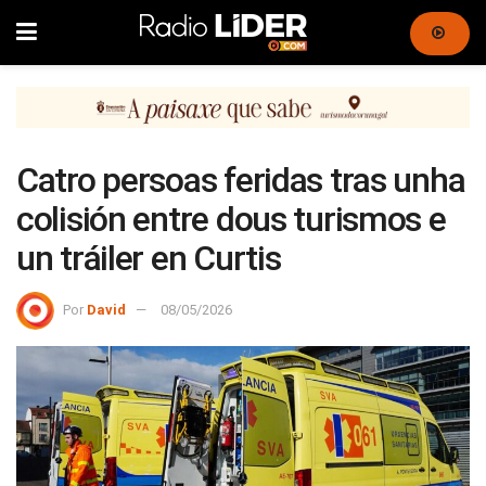
Catro persoas feridas tras unha
colisión entre dous turismos e
un tráiler en Curtis
Por
David
08/05/2026