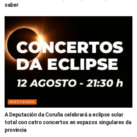
saber
#DESTACADO
A Deputación da Coruña celebrará a eclipse solar
total con catro concertos en espazos singulares da
provincia