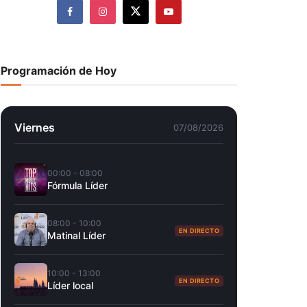
Programación de Hoy
Viernes
07/08/2026
00:00 - 08:00
Fórmula Líder
08:00 - 10:00
EN DIRECTO
Matinal Líder
10:00 - 13:00
EN DIRECTO
Líder local