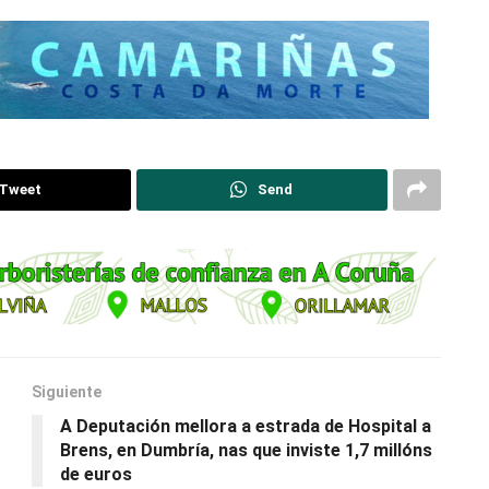
Tweet
Send
Siguiente
A Deputación mellora a estrada de Hospital a
Brens, en Dumbría, nas que inviste 1,7 millóns
de euros