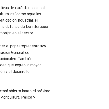
tivas de carácter nacional
ultura, así como aquellas
tigación industrial, el
 la defensa de los intereses
abajan en el sector.
ecer el papel representativo
tración General del
rnacionales. También
ades que logren la mayor
ón y el desarrollo
stará abierto hasta el próximo
e Agricultura, Pesca y