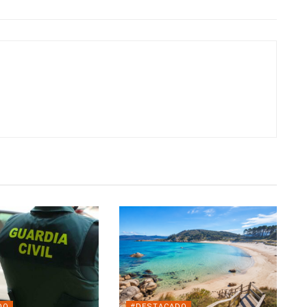
DO
#DESTACADO