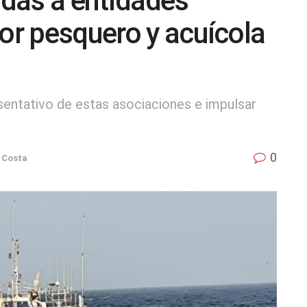
das a entidades
tor pesquero y acuícola
esentativo de estas asociaciones e impulsar
0
 Costa