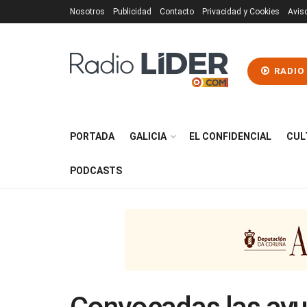
Nosotros
Publicidad
Contacto
Privacidad y Cookies
Avis
RADIO
PORTADA
GALICIA
EL CONFIDENCIAL
CUL
PODCASTS