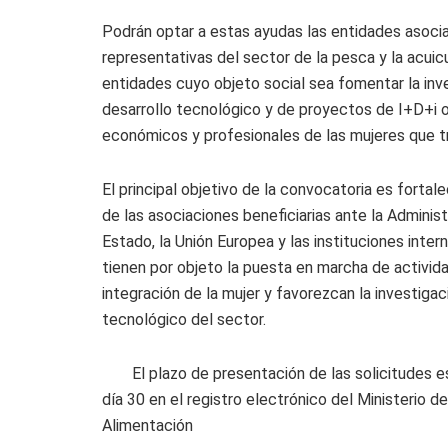
Podrán optar a estas ayudas las entidades asocia
representativas del sector de la pesca y la acuic
entidades cuyo objeto social sea fomentar la inves
desarrollo tecnológico y de proyectos de I+D+i o
económicos y profesionales de las mujeres que tr
El principal objetivo de la convocatoria es fortal
de las asociaciones beneficiarias ante la Adminis
Estado, la Unión Europea y las instituciones inte
tienen por objeto la puesta en marcha de activid
integración de la mujer y favorezcan la investigaci
tecnológico del sector.
El plazo de presentación de las solicitudes e
día 30 en el registro electrónico del Ministerio d
Alimentación