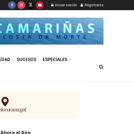
Iniciar sesión
Registrarse
EDAD
SUCESOS
ESPECIALES
Ahora al Aire