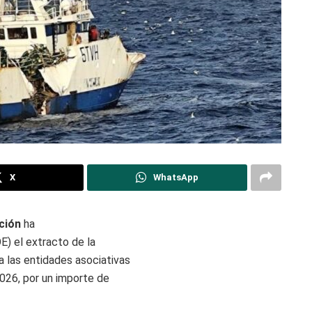
X
WhatsApp
ción
ha
E) el extracto de la
 las entidades asociativas
2026, por un importe de