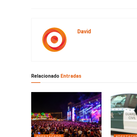
David
Relacionado
Entradas
#DESTACADO
#DESTACA