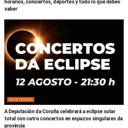
horarios, conciertos, deportes y todo lo que debes
saber
#DESTACADO
A Deputación da Coruña celebrará a eclipse solar
total con catro concertos en espazos singulares da
provincia