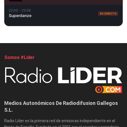
22:00 - 23:59
EN DIRECTO
Superdanze
Somos #Líder
Medios Autonómicos De Radiodifusion Gallegos
S.L.
Radio Líder es la primera red de emisoras independiente en el
Norte de España. Fundada en el 2001 por el escritor y periodista