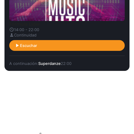
Fórmula Líder
14:00 - 22:00
Continuidad
Escuchar
A continuación:
Superdanze
22:00