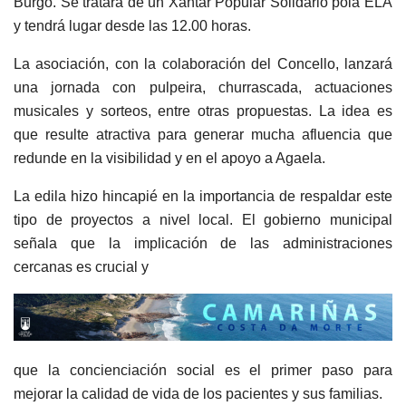
Burgo. Se tratará de un Xantar Popular Solidario pola ELA
y tendrá lugar desde las 12.00 horas.
La asociación, con la colaboración del Concello, lanzará
una jornada con pulpeira, churrascada, actuaciones
musicales y sorteos, entre otras propuestas. La idea es
que resulte atractiva para generar mucha afluencia que
redunde en la visibilidad y en el apoyo a Agaela.
La edila hizo hincapié en la importancia de respaldar este
tipo de proyectos a nivel local. El gobierno municipal
señala que la implicación de las administraciones
cercanas es crucial y
que la concienciación social es el primer paso para
mejorar la calidad de vida de los pacientes y sus familias.