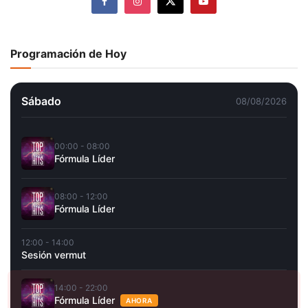
Programación de Hoy
Sábado
08/08/2026
00:00 - 08:00
Fórmula Líder
08:00 - 12:00
Fórmula Líder
12:00 - 14:00
Sesión vermut
14:00 - 22:00
Fórmula Líder
AHORA