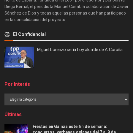
Diego Bernal, el periodista Manuel Casal, la colaboración de Javier
Sánchez de Dios y todas aquellas personas que han participado
en la consolidación del proyecto.
El Confidencial
Miguel Lorenzo sería hoy alcalde de A Coruña
Por Interés
Últimas
Fiestas en Galicia este fin de semana:
conciertos, verbenas y planes del 7 al 9 de