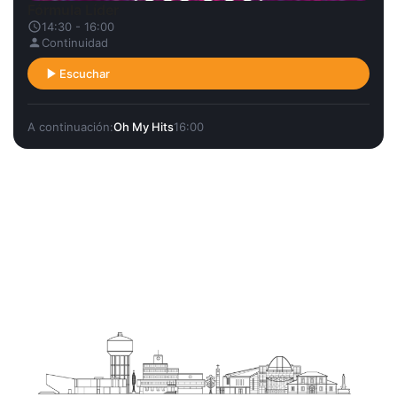
Fórmula Líder
14:30 - 16:00
Continuidad
Escuchar
A continuación:
Oh My Hits
16:00