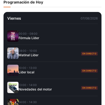
Programación de Hoy
Viernes
07/08/2026
00:00 - 08:00
Fórmula Líder
08:00 - 10:00
EN DIRECTO
Matinal Líder
10:00 - 13:00
EN DIRECTO
Líder local
13:00 - 14:00
EN DIRECTO
Novedades del motor
14:00 - 14:30