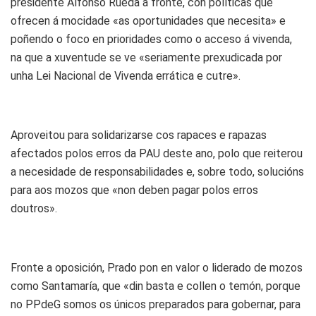
presidente Alfonso Rueda á fronte, con políticas que
ofrecen á mocidade «as oportunidades que necesita» e
poñendo o foco en prioridades como o acceso á vivenda,
na que a xuventude se ve «seriamente prexudicada por
unha Lei Nacional de Vivenda errática e cutre».
Aproveitou para solidarizarse cos rapaces e rapazas
afectados polos erros da PAU deste ano, polo que reiterou
a necesidade de responsabilidades e, sobre todo, solucións
para aos mozos que «non deben pagar polos erros
doutros».
Fronte a oposición, Prado pon en valor o liderado de mozos
como Santamaría, que «din basta e collen o temón, porque
no PPdeG somos os únicos preparados para gobernar, para