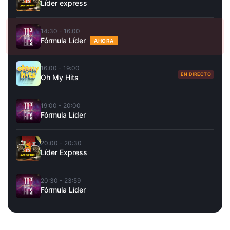
Líder express
14:30 - 16:00
Fórmula Líder
AHORA
16:00 - 19:00
EN DIRECTO
Oh My Hits
19:00 - 20:00
Fórmula Líder
20:00 - 20:30
Líder Express
20:30 - 23:59
Fórmula Líder