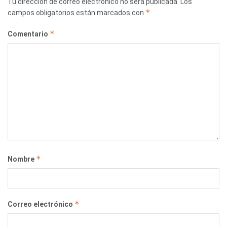
Tu dirección de correo electrónico no será publicada.
Los
*
campos obligatorios están marcados con
*
Comentario
*
Nombre
*
Correo electrónico