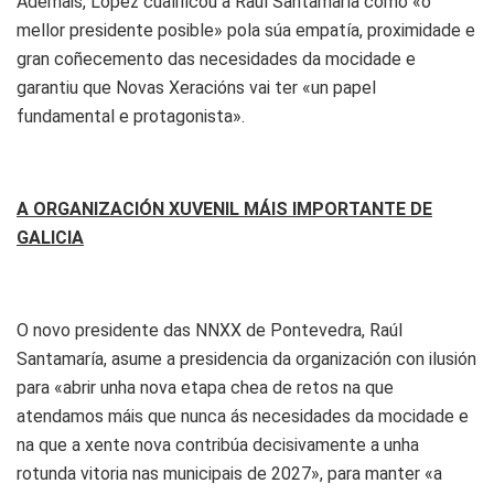
Ademais, López cualificou a Raúl Santamaría como «o
mellor presidente posible» pola súa empatía, proximidade e
gran coñecemento das necesidades da mocidade e
garantiu que Novas Xeracións vai ter «un papel
fundamental e protagonista».
A ORGANIZACIÓN XUVENIL MÁIS IMPORTANTE DE
GALICIA
O novo presidente das NNXX de Pontevedra, Raúl
Santamaría, asume a presidencia da organización con ilusión
para «abrir unha nova etapa chea de retos na que
atendamos máis que nunca ás necesidades da mocidade e
na que a xente nova contribúa decisivamente a unha
rotunda vitoria nas municipais de 2027», para manter «a