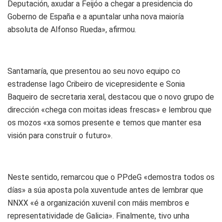
Deputación, axudar a Feijóo a chegar a presidencia do
Goberno de España e a apuntalar unha nova maioría
absoluta de Alfonso Rueda», afirmou.
Santamaría, que presentou ao seu novo equipo co
estradense Iago Cribeiro de vicepresidente e Sonia
Baqueiro de secretaria xeral, destacou que o novo grupo de
dirección «chega con moitas ideas frescas» e lembrou que
os mozos «xa somos presente e temos que manter esa
visión para construír o futuro».
Neste sentido, remarcou que o PPdeG «demostra todos os
días» a súa aposta pola xuventude antes de lembrar que
NNXX «é a organización xuvenil con máis membros e
representatividade de Galicia». Finalmente, tivo unha