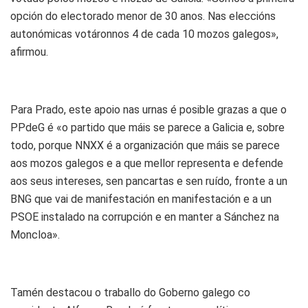
opción do electorado menor de 30 anos. Nas eleccións
autonómicas votáronnos 4 de cada 10 mozos galegos»,
afirmou.
Para Prado, este apoio nas urnas é posible grazas a que o
PPdeG é «o partido que máis se parece a Galicia e, sobre
todo, porque NNXX é a organización que máis se parece
aos mozos galegos e a que mellor representa e defende
aos seus intereses, sen pancartas e sen ruído, fronte a un
BNG que vai de manifestación en manifestación e a un
PSOE instalado na corrupción e en manter a Sánchez na
Moncloa».
Tamén destacou o traballo do Goberno galego co