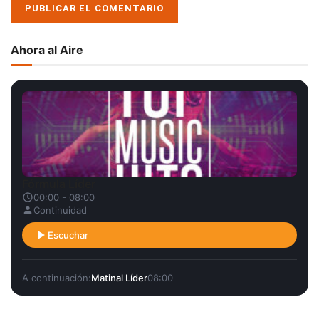
Ahora al Aire
Fórmula Líder
00:00 - 08:00
Continuidad
Escuchar
A continuación:
Matinal Líder
08:00