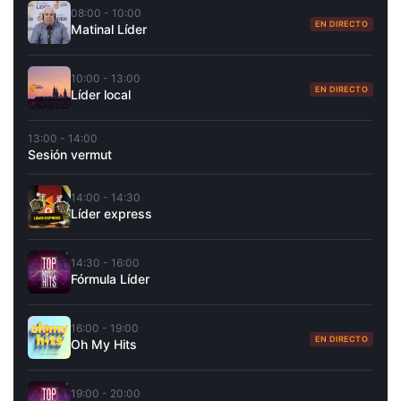
08:00 - 10:00
EN DIRECTO
Matinal Líder
10:00 - 13:00
EN DIRECTO
Líder local
13:00 - 14:00
Sesión vermut
14:00 - 14:30
Líder express
14:30 - 16:00
Fórmula Líder
16:00 - 19:00
EN DIRECTO
Oh My Hits
19:00 - 20:00