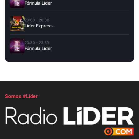
Fórmula Líder
20:00 - 20:30
Líder Express
20:30 - 23:59
Fórmula Líder
Somos #Líder