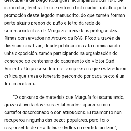
descuberta de Diego Rodríguez, acompañada dun fato de
incógnitas, lembra. Desde entón o historiador traballou pola
promoción deste legado manuscrito, do que tamén forman
parte algúns pregos do puño e letra da rede de
correspondentes de Murguía e mais dous prólogos das
Rimas conservados no Arquivo da RAG. Fíxoo a través de
diversas iniciativas, desde publicacións ata comisariando
unha exposición, tamén participando na organización do
congreso do centenario do pasamento de Víctor Said
Armesto. Un proceso lento e complexo no que esta edición
crítica que traza o itinerario percorrido por cada texto é un
fito importante.
“O conxunto de materiais que Murguía foi acumulando,
grazas á axuda dos seus colaborados, apareceu nun
cartafol desordenado e sen atribucións. El realmente non
recuperou ningunha das pezas populares, pero foi o
responsable de recollelas e darlles un sentido unitario”,