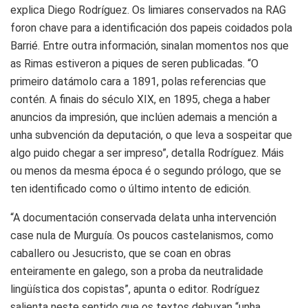
explica Diego Rodríguez. Os limiares conservados na RAG
foron chave para a identificación dos papeis coidados pola
Barrié. Entre outra información, sinalan momentos nos que
as Rimas estiveron a piques de seren publicadas. “O
primeiro datámolo cara a 1891, polas referencias que
contén. A finais do século XIX, en 1895, chega a haber
anuncios da impresión, que inclúen ademais a mención a
unha subvención da deputación, o que leva a sospeitar que
algo puido chegar a ser impreso”, detalla Rodríguez. Máis
ou menos da mesma época é o segundo prólogo, que se
ten identificado como o último intento de edición.
“A documentación conservada delata unha intervención
case nula de Murguía. Os poucos castelanismos, como
caballero ou Jesucristo, que se coan en obras
enteiramente en galego, son a proba da neutralidade
lingüística dos copistas”, apunta o editor. Rodríguez
salienta neste sentido que os textos debuxan “unha