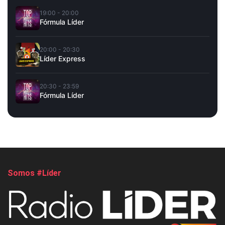
19:00 - 20:00
Fórmula Líder
20:00 - 20:30
Líder Express
20:30 - 23:59
Fórmula Líder
Somos #Líder