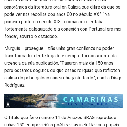
panorámica da literatura oral en Galicia que difire da que se
pode ver nas recollas dos anos 80 no século XX”. “Na
primeira parte do século XIX, o romanceiro estaba
fortemente galeguizado e a conexión con Portugal era moi
fonda”, advirte o estudoso.
Murguía ―prosegue― tiña unha gran confianza no poder
transformador deste legado e sempre foi consciente da
urxencia da súa publicación. “Pasaron máis de 150 anos
pero estamos seguros de que estas reliquias que reflicten
a alma do pobo galego nunca chegarán tarde”, confía Diego
Rodríguez.
O título que fai o número 11 de Anexos BRAG reproduce
unhas 150 composicións poéticas: as incluídas nos papeis