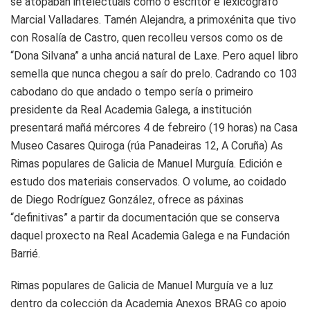
se atopaban intelectuais como o escritor e lexicógrafo
Marcial Valladares. Tamén Alejandra, a primoxénita que tivo
con Rosalía de Castro, quen recolleu versos como os de
“Dona Silvana” a unha anciá natural de Laxe. Pero aquel libro
semella que nunca chegou a saír do prelo. Cadrando co 103
cabodano do que andado o tempo sería o primeiro
presidente da Real Academia Galega, a institución
presentará mañá mércores 4 de febreiro (19 horas) na Casa
Museo Casares Quiroga (rúa Panadeiras 12, A Coruña) As
Rimas populares de Galicia de Manuel Murguía. Edición e
estudo dos materiais conservados. O volume, ao coidado
de Diego Rodríguez González, ofrece as páxinas
“definitivas” a partir da documentación que se conserva
daquel proxecto na Real Academia Galega e na Fundación
Barrié.
Rimas populares de Galicia de Manuel Murguía ve a luz
dentro da colección da Academia Anexos BRAG co apoio