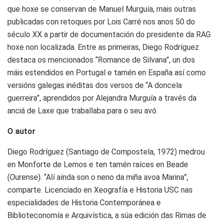
que hoxe se conservan de Manuel Murguía, mais outras
publicadas con retoques por Lois Carré nos anos 50 do
século XX a partir de documentación do presidente da RAG
hoxe non localizada. Entre as primeiras, Diego Rodríguez
destaca os mencionados “Romance de Silvana”, un dos
máis estendidos en Portugal e tamén en España así como
versións galegas inéditas dos versos de “A doncela
guerreira”, aprendidos por Alejandra Murguía a través da
anciá de Laxe que traballaba para o seu avó.
O autor
Diego Rodríguez (Santiago de Compostela, 1972) medrou
en Monforte de Lemos e ten tamén raíces en Beade
(Ourense). “Alí aínda son o neno da miña avoa Marina”,
comparte. Licenciado en Xeografía e Historia USC nas
especialidades de Historia Contemporánea e
Biblioteconomía e Arquivística, a súa edición das Rimas de