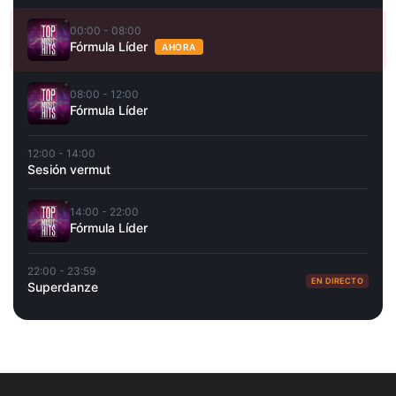
00:00 - 08:00
Fórmula Líder
AHORA
08:00 - 12:00
Fórmula Líder
12:00 - 14:00
Sesión vermut
14:00 - 22:00
Fórmula Líder
22:00 - 23:59
EN DIRECTO
Superdanze