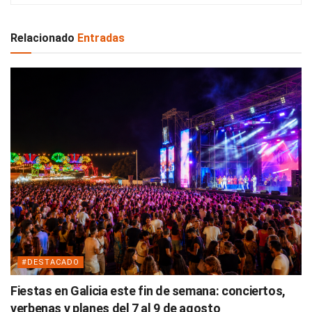
Relacionado
Entradas
#DESTACADO
Fiestas en Galicia este fin de semana: conciertos,
verbenas y planes del 7 al 9 de agosto