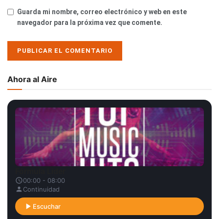
Guarda mi nombre, correo electrónico y web en este
navegador para la próxima vez que comente.
Ahora al Aire
Fórmula Líder
00:00 - 08:00
Continuidad
Escuchar