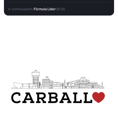
A continuación:
Fórmula Líder
08:00