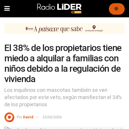
El 38% de los propietarios tiene
miedo a alquilar a familias con
niños debido a la regulación de
vivienda
Los inquilinos con mascotas también se ven
afectados por este veto, según manifiestan el 34%
de los propietarios
Por
David
23/02/2026