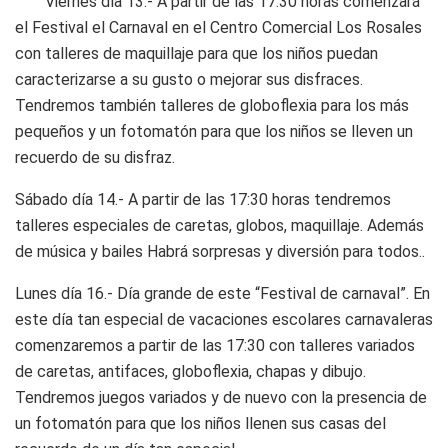
Viernes día 13.- A partir de las 17:30 horas comenzará
el Festival el Carnaval en el Centro Comercial Los Rosales
con talleres de maquillaje para que los niños puedan
caracterizarse a su gusto o mejorar sus disfraces.
Tendremos también talleres de globoflexia para los más
pequeños y un fotomatón para que los niños se lleven un
recuerdo de su disfraz.
Sábado día 14.- A partir de las 17:30 horas tendremos
talleres especiales de caretas, globos, maquillaje. Además
de música y bailes Habrá sorpresas y diversión para todos..
Lunes día 16.- Día grande de este “Festival de carnaval”. En
este día tan especial de vacaciones escolares carnavaleras
comenzaremos a partir de las 17:30 con talleres variados
de caretas, antifaces, globoflexia, chapas y dibujo.
Tendremos juegos variados y de nuevo con la presencia de
un fotomatón para que los niños llenen sus casas del