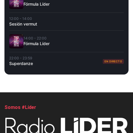
Fórmula Líder
12:00 - 14:00
Sesión vermut
14:00 - 22:00
Fórmula Líder
22:00 - 23:59
EN DIRECTO
Superdanze
Somos #Líder