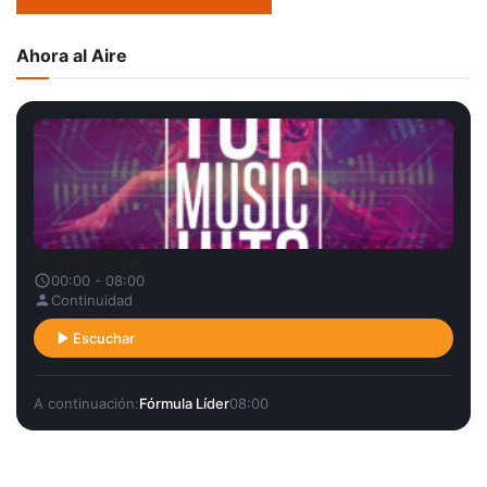
Ahora al Aire
Fórmula Líder
00:00 - 08:00
Continuidad
Escuchar
A continuación:
Fórmula Líder
08:00