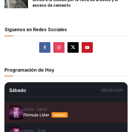
exceso de cemento
Síguenos en Redes Sociales
Programación de Hoy
Sábado
08/08/2026
00:00 - 08:00
Fórmula Líder
AHORA
08:00 - 12:00