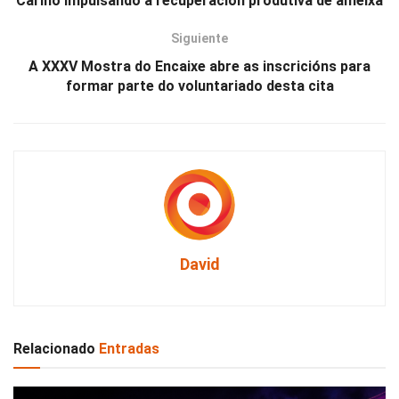
Cariño impulsando a recuperación produtiva de ameixa
Siguiente
A XXXV Mostra do Encaixe abre as inscricións para
formar parte do voluntariado desta cita
David
Relacionado
Entradas