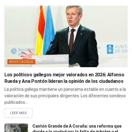
#DESTACADO
Los políticos gallegos mejor valorados en 2026: Alfonso
Rueda y Ana Pontón lideran la opinión de los ciudadanos
La política gallega mantiene un panorama estable en cuanto a la
valoración de sus principales dirigentes. Los diferentes sondeos
publicados...
LEER MÁS
Cantón Grande de A Coruña: una reforma que
divide a la ciudad por la falta de árboles y el