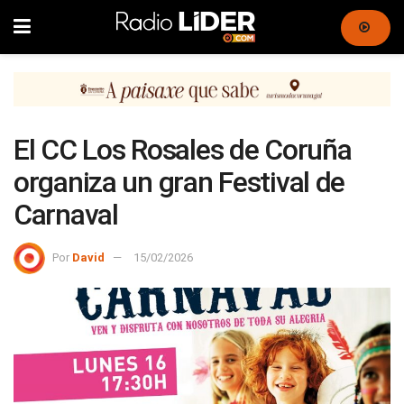
El CC Los Rosales de Coruña
organiza un gran Festival de
Carnaval
Por
David
15/02/2026