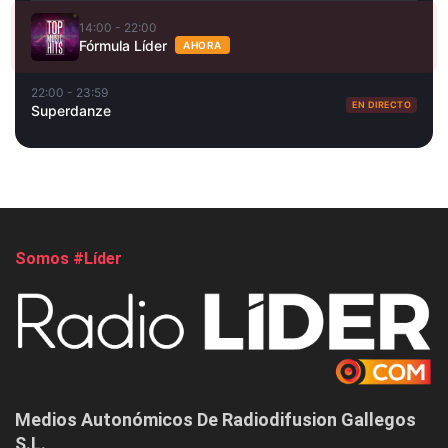
14:00 - 22:00
Fórmula Líder
AHORA
22:00 - 23:59
EN DIRECTO
Superdanze
Somos #Líder
Medios Autonómicos De Radiodifusion Gallegos
S.L.