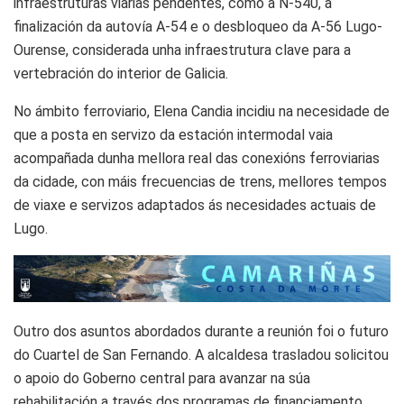
infraestruturas viarias pendentes, como a N-540, a
finalización da autovía A-54 e o desbloqueo da A-56 Lugo-
Ourense, considerada unha infraestrutura clave para a
vertebración do interior de Galicia.
No ámbito ferroviario, Elena Candia incidiu na necesidade de
que a posta en servizo da estación intermodal vaia
acompañada dunha mellora real das conexións ferroviarias
da cidade, con máis frecuencias de trens, mellores tempos
de viaxe e servizos adaptados ás necesidades actuais de
Lugo.
Outro dos asuntos abordados durante a reunión foi o futuro
do Cuartel de San Fernando. A alcaldesa trasladou solicitou
o apoio do Goberno central para avanzar na súa
rehabilitación a través dos programas de financiamento