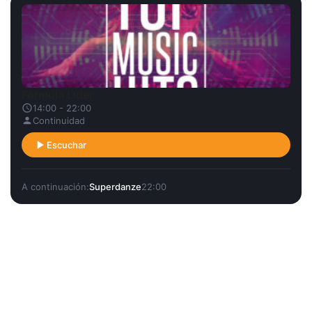
Fórmula Líder
14:00 - 22:00
Continuidad
Escuchar
A continuación:
Superdanze
22:00