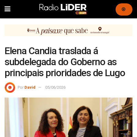
Elena Candia traslada á
subdelegada do Goberno as
principais prioridades de Lugo
Por
David
05/06/2026