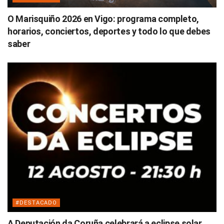
O Marisquiño 2026 en Vigo: programa completo,
horarios, conciertos, deportes y todo lo que debes
saber
#DESTACADO
A Deputación da Coruña celebrará a eclipse solar