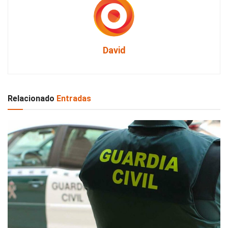
David
Relacionado
Entradas