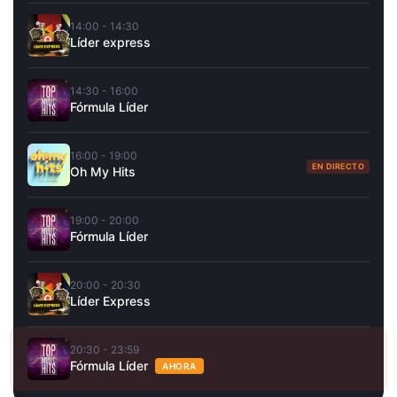
14:00 - 14:30
Líder express
14:30 - 16:00
Fórmula Líder
16:00 - 19:00
EN DIRECTO
Oh My Hits
19:00 - 20:00
Fórmula Líder
20:00 - 20:30
Líder Express
20:30 - 23:59
Fórmula Líder
AHORA