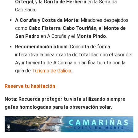
Ortegal
, y la
Garita de Herbeira
en la Serra da
Capelada.
A Coruña y Costa da Morte:
Miradores despejados
como
Cabo Fisterra
,
Cabo Touriñán
, el
Monte de
San Pedro
en A Coruña y el
Monte Pindo
.
Recomendación oficial:
Consulta de forma
interactiva la línea exacta de totalidad con el visor del
Ayuntamiento de A Coruña
o planifica tu ruta con la
guía de
Turismo de Galicia
.
Reserva tu habitación
Nota: Recuerda proteger tu vista utilizando siempre
gafas homologadas para la observación solar.