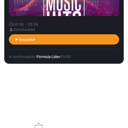
Fórmula Líder
20:30 - 23:59
Continuidad
Escuchar
A continuación:
Fórmula Líder
00:00