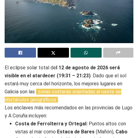
El eclipse solar total de
l 12 de agosto de 2026 será
visible en el atardecer (19:31 – 21:23)
. Dado que el sol
estará muy cerca del horizonte, los mejores lugares en
Galicia son las
zonas costeras orientadas al oeste sin
obstáculos geográficos
.
Los enclaves más recomendados en las provincias de Lugo
y A Coruña incluyen:
Costa de Ferrolterra y Ortegal:
Puntos altos con
vistas al mar como
Estaca de Bares
(Mañón),
Cabo