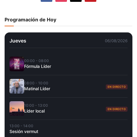
Programación de Hoy
Jueves
06/08/2026
00:00 - 08:00
Fórmula Líder
08:00 - 10:00
EN DIRECTO
Matinal Líder
10:00 - 13:00
EN DIRECTO
Líder local
13:00 - 14:00
Sesión vermut