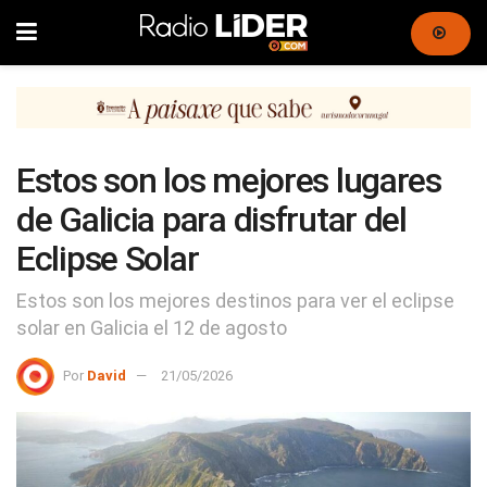
Estos son los mejores lugares
de Galicia para disfrutar del
Eclipse Solar
Estos son los mejores destinos para ver el eclipse
solar en Galicia el 12 de agosto
Por
David
21/05/2026