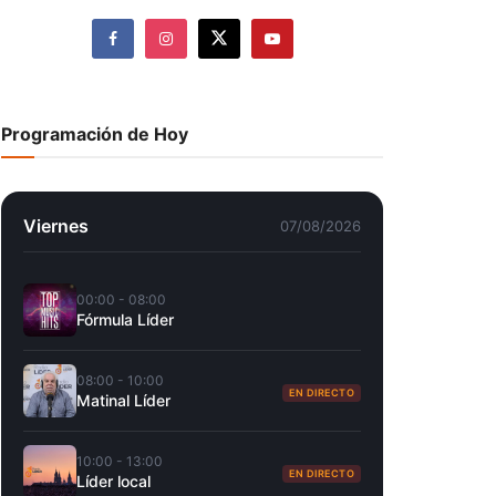
Programación de Hoy
Viernes
07/08/2026
00:00 - 08:00
Fórmula Líder
08:00 - 10:00
EN DIRECTO
Matinal Líder
10:00 - 13:00
EN DIRECTO
Líder local