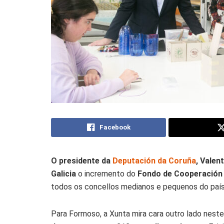
Facebook
O presidente da
Deputación da Coruña
, Valen
Galicia
o incremento do
Fondo de Cooperación 
todos os concellos medianos e pequenos do país,
Para Formoso, a Xunta mira cara outro lado nest