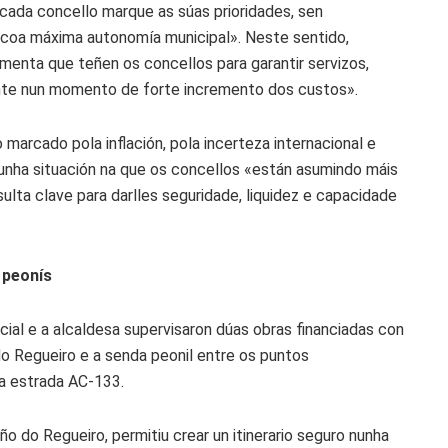
cada concello marque as súas prioridades, sen
 coa máxima autonomía municipal». Neste sentido,
menta que teñen os concellos para garantir servizos,
mente nun momento de forte incremento dos custos».
arcado pola inflación, pola incerteza internacional e
unha situación na que os concellos «están asumindo máis
sulta clave para darlles seguridade, liquidez e capacidade
 peonís
cial e a alcaldesa supervisaron dúas obras financiadas con
o Regueiro e a senda peonil entre os puntos
a estrada AC-133.
ño do Regueiro, permitiu crear un itinerario seguro nunha