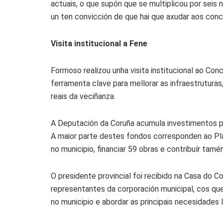
actuais, o que supón que se multiplicou por seis
un ten convicción de que hai que axudar aos conc
Visita institucional a Fene
Formoso realizou unha visita institucional ao Co
ferramenta clave para mellorar as infraestruturas
reais da veciñanza.
A Deputación da Coruña acumula investimentos po
A maior parte destes fondos corresponden ao Plan
no municipio, financiar 59 obras e contribuír tam
O presidente provincial foi recibido na Casa do C
representantes da corporación municipal, cos qu
no municipio e abordar as principais necesidades l