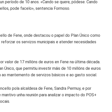
 nun período de 10 anos. «Cando se quere, pódese. Cando
ellos, pode facelo», sentencia Formoso.
ncello de Fene, onde destacou o papel do Plan Único como
, reforzar os servizos municipais e atender necesidades
r valor de 17 millóns de euros en Fene na última década.
 Único, que permitiu investir máis de 10 millóns de euros
én ao mantemento de servizos básicos e ao gasto social.
oncello pola alcaldesa de Fene, Sandra Permuy, e por
e mantivo unha reunión para analizar o impacto do POS+
ocais.