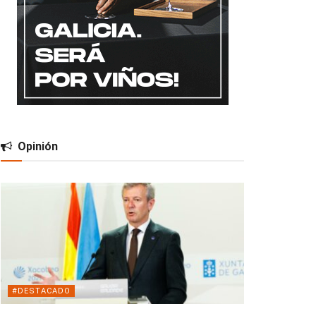
Opinión
#DESTACADO