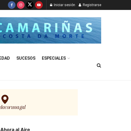
Iniciar sesión
Registrarse
EDAD
SUCESOS
ESPECIALES
Ahora al Aire