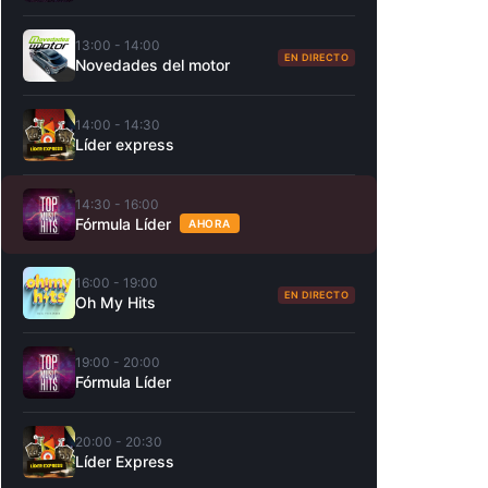
13:00 - 14:00
EN DIRECTO
Novedades del motor
14:00 - 14:30
Líder express
14:30 - 16:00
Fórmula Líder
AHORA
16:00 - 19:00
EN DIRECTO
Oh My Hits
19:00 - 20:00
Fórmula Líder
20:00 - 20:30
Líder Express