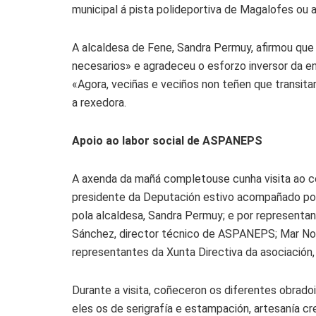
municipal á pista polideportiva de Magalofes ou 
A alcaldesa de Fene, Sandra Permuy, afirmou qu
necesarios» e agradeceu o esforzo inversor da ent
«Agora, veciñas e veciños non teñen que transita
a rexedora.
Apoio ao labor social de ASPANEPS
A axenda da mañá completouse cunha visita ao 
presidente da Deputación estivo acompañado pola 
pola alcaldesa, Sandra Permuy; e por representan
Sánchez, director técnico de ASPANEPS; Mar Nov
representantes da Xunta Directiva da asociación, 
Durante a visita, coñeceron os diferentes obrado
eles os de serigrafía e estampación, artesanía cre