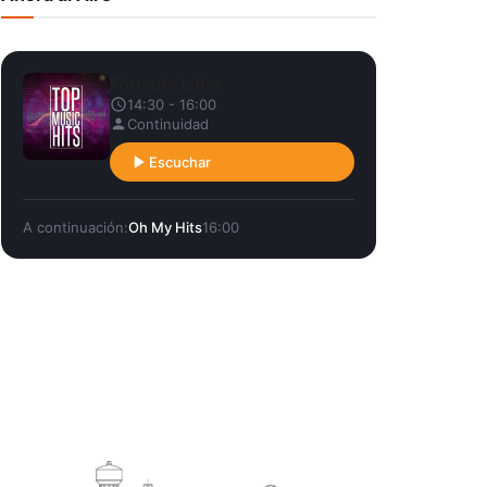
Fórmula Líder
14:30 - 16:00
Continuidad
Escuchar
A continuación:
Oh My Hits
16:00