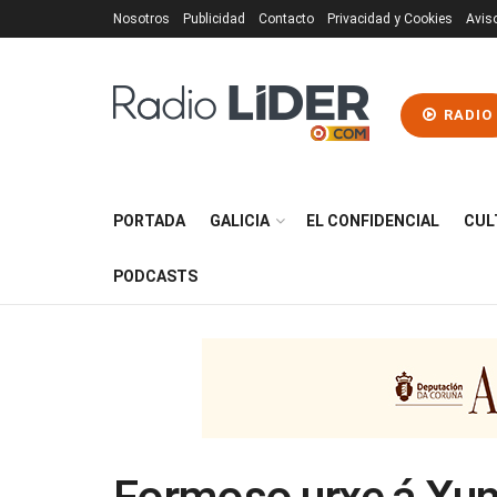
Nosotros
Publicidad
Contacto
Privacidad y Cookies
Avis
RADIO
PORTADA
GALICIA
EL CONFIDENCIAL
CUL
PODCASTS