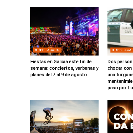
#DESTACADO
#DESTACA
Fiestas en Galicia este fin de
Dos persona
semana: conciertos, verbenas y
chocar con 
planes del 7 al 9 de agosto
una furgone
mantenimien
paso por L