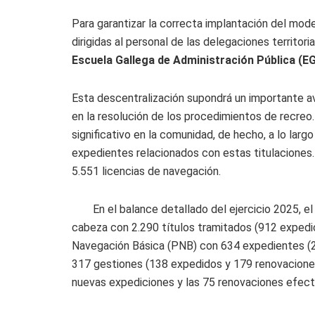
Para garantizar la correcta implantación del mode
dirigidas al personal de las delegaciones territori
Escuela Gallega de Administración Pública (E
Esta descentralización supondrá un importante av
en la resolución de los procedimientos de recre
significativo en la comunidad, de hecho, a lo larg
expedientes relacionados con estas titulaciones
5.551 licencias de navegación.
En el balance detallado del ejercicio 2025, 
cabeza con 2.290 títulos tramitados (912 expedic
Navegación Básica (PNB) con 634 expedientes (2
317 gestiones (138 expedidos y 179 renovaciones)
nuevas expediciones y las 75 renovaciones efect