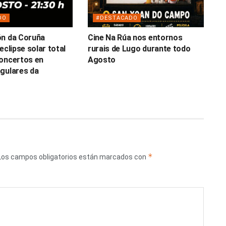
DO
#DESTACADO
ón da Coruña
Cine Na Rúa nos entornos
eclipse solar total
rurais de Lugo durante todo
oncertos en
Agosto
gulares da
*
Los campos obligatorios están marcados con