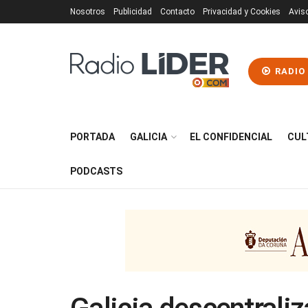
Nosotros
Publicidad
Contacto
Privacidad y Cookies
Avis
RADIO
PORTADA
GALICIA
EL CONFIDENCIAL
CUL
PODCASTS