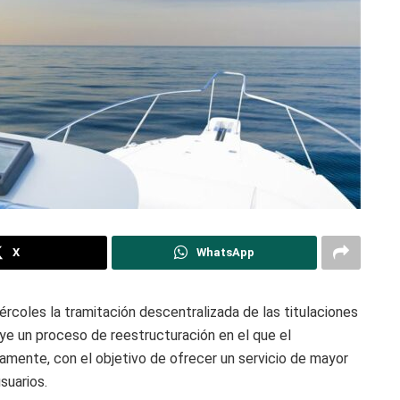
X
WhatsApp
ércoles la tramitación descentralizada de las titulaciones
uye un proceso de reestructuración en el que el
mente, con el objetivo de ofrecer un servicio de mayor
suarios.