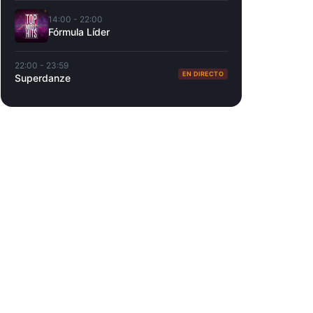
14:00 - 22:00
Fórmula Líder
22:00 - 23:59
EN DIRECTO
Superdanze