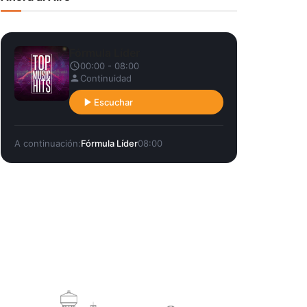
Fórmula Líder
00:00 - 08:00
Continuidad
Escuchar
A continuación:
Fórmula Líder
08:00