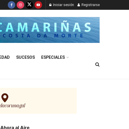
Iniciar sesión
Registrarse
EDAD
SUCESOS
ESPECIALES
Ahora al Aire