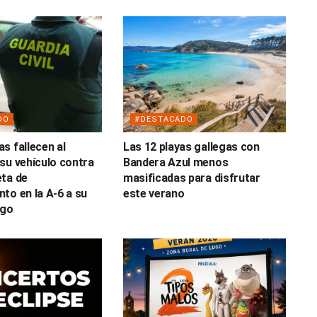
DO
#DESTACADO
s fallecen al
Las 12 playas gallegas con
su vehículo contra
Bandera Azul menos
ta de
masificadas para disfrutar
to en la A-6 a su
este verano
ugo