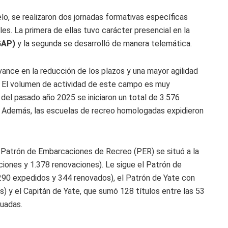
lo, se realizaron dos jornadas formativas específicas
ales. La primera de ellas tuvo carácter presencial en la
GAP)
y la segunda se desarrolló de manera telemática.
ance en la reducción de los plazos y una mayor agilidad
o. El volumen de actividad de este campo es muy
o del pasado año 2025 se iniciaron un total de 3.576
. Además, las escuelas de recreo homologadas expidieron
el Patrón de Embarcaciones de Recreo (PER) se situó a la
iones y 1.378 renovaciones). Le sigue el Patrón de
90 expedidos y 344 renovados), el Patrón de Yate con
 y el Capitán de Yate, que sumó 128 títulos entre las 53
uadas.