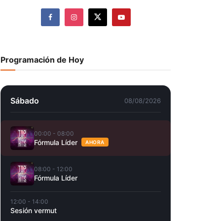
Programación de Hoy
Sábado
08/08/2026
00:00 - 08:00
Fórmula Líder
AHORA
08:00 - 12:00
Fórmula Líder
12:00 - 14:00
Sesión vermut