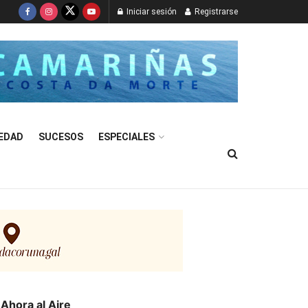
Iniciar sesión
Registrarse
EDAD
SUCESOS
ESPECIALES
Ahora al Aire