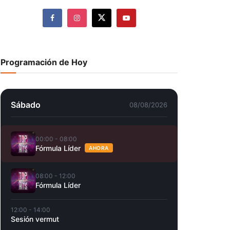
Programación de Hoy
Sábado
08/08/2026
00:00 - 08:00
Fórmula Líder
AHORA
08:00 - 12:00
Fórmula Líder
12:00 - 14:00
Sesión vermut