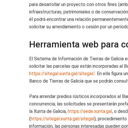
para desarrollar un proyecto con otros fines (ambie
infraestructuras, patrimoniales o de conservación 
él podrá encontrar una relación permanentemente 
solicitar su arrendamiento o cesión por un perío
Herramienta web para co
El Sistema de Información de Tierras de Galicia 
solicitar las parcelas que están incorporadas al B
https://sitegal.xunta.gal/sitegal/
. En ella figura 
Banco de Tierras de Galicia que se podrán consul
Para arrendar predios rústicos incorporados al Ba
concurrencia, las solicitudes se presentarán pref
la Xunta de Galicia,
https://sede.xunta.gal
, o desd
(
https://sitegal.xunta.gal/sitegal
), procedimiento
información, las personas interesadas pueden pon