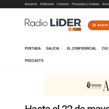
Nosotros
Publicidad
Contacto
Privacidad y Cookies
Avis
RADIO
PORTADA
GALICIA
EL CONFIDENCIAL
CUL
PODCASTS