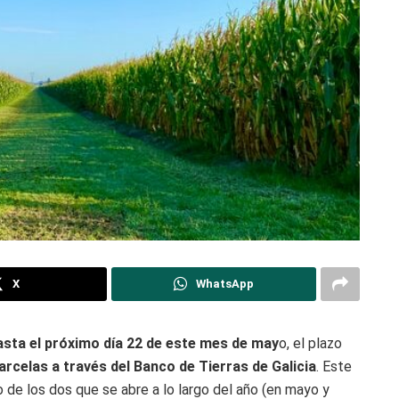
X
WhatsApp
hasta el próximo día 22 de este mes de may
o, el plazo
rcelas a través del Banco de Tierras de Galicia
. Este
o de los dos que se abre a lo largo del año (en mayo y