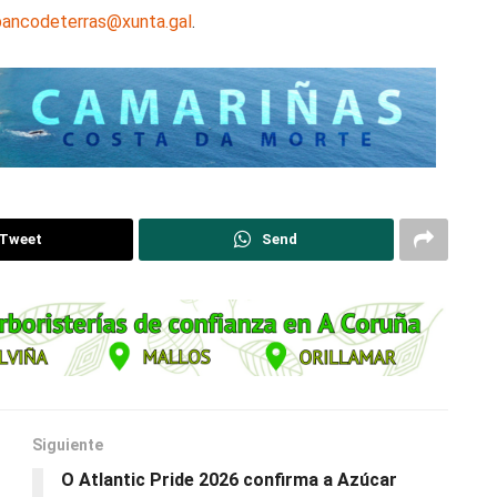
bancodeterras@xunta.gal
.
Tweet
Send
Siguiente
O Atlantic Pride 2026 confirma a Azúcar