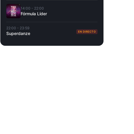
14:00 - 22:00
Fórmula Líder
22:00 - 23:59
EN DIRECTO
Superdanze