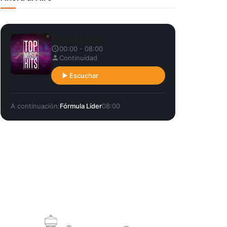
Fórmula Líder
00:00 - 08:00
Continuidad
Escuchar
A continuación:
Fórmula Líder
08:00