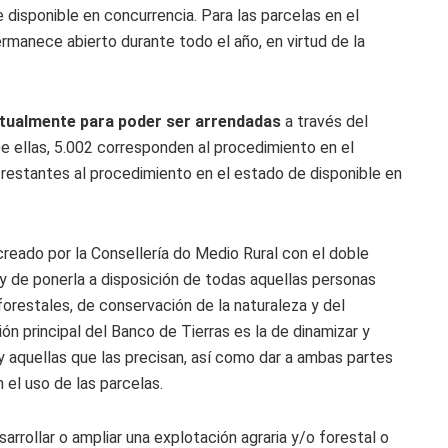
 disponible en concurrencia. Para las parcelas en el
ermanece abierto durante todo el año, en virtud de la
actualmente para poder ser arrendadas
a través del
 ellas, 5.002 corresponden al procedimiento en el
 restantes al procedimiento en el estado de disponible en
creado por la Consellería do Medio Rural con el doble
a y de ponerla a disposición de todas aquellas personas
forestales, de conservación de la naturaleza y del
ión principal del Banco de Tierras es la de dinamizar y
 y aquellas que las precisan, así como dar a ambas partes
n el uso de las parcelas.
arrollar o ampliar una explotación agraria y/o forestal o