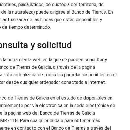
ntales, paisajísticos, de custodia del territorio, de
de la naturaleza) puede dirigirse al Banco de Tierras. En
actualizada de las hincas que están disponibles y
do de tiempo determinado.
nsulta y solicitud
es la herramienta web en la que se pueden consultar y
anco de Tierras de Galicia, a través de la página
una lista actualizada de todas las parcelas disponibles en el
tar desde cualquier ordenador conectado a Internet.
nco de Tierras de Galicia en el estado de disponibles en
eriblemente por vía electrónica en la sede electrónica de
e la página web del Banco de Tierras de Galicia
 MR711B. Para cualquier duda o para obtener más
erse en contacto con el Banco de Tierras a través del