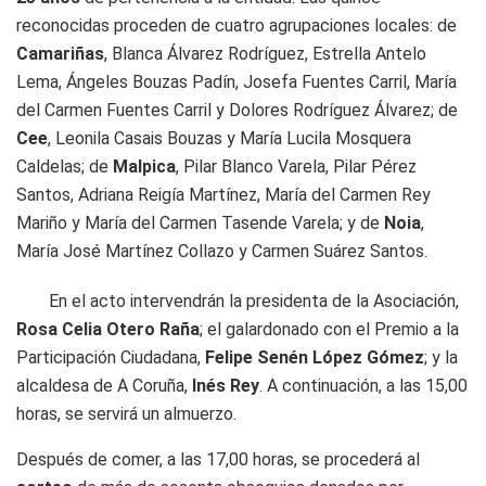
reconocidas proceden de cuatro agrupaciones locales: de
Camariñas
, Blanca Álvarez Rodríguez, Estrella Antelo
Lema, Ángeles Bouzas Padín, Josefa Fuentes Carril, María
del Carmen Fuentes Carril y Dolores Rodríguez Álvarez; de
Cee
, Leonila Casais Bouzas y María Lucila Mosquera
Caldelas; de
Malpica
, Pilar Blanco Varela, Pilar Pérez
Santos, Adriana Reigía Martínez, María del Carmen Rey
Mariño y María del Carmen Tasende Varela; y de
Noia
,
María José Martínez Collazo y Carmen Suárez Santos.
En el acto intervendrán la presidenta de la Asociación,
Rosa Celia Otero Raña
; el galardonado con el Premio a la
Participación Ciudadana,
Felipe Senén López Gómez
; y la
alcaldesa de A Coruña,
Inés Rey
. A continuación, a las 15,00
horas, se servirá un almuerzo.
Después de comer, a las 17,00 horas, se procederá al