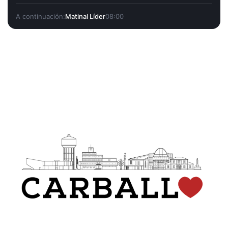
A continuación:
Matinal Líder
08:00