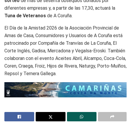
sorteo
de más de sesenta obsequios donados por
diferentes empresas y, a partir de las 17,30, actuará la
Tuna de Veteranos
de A Coruña.
El Día de la Amistad 2026 de la Asociación Provincial de
Amas de Casa, Consumidores y Usuarios de A Coruña está
patrocinado por Compañía de Tranvías de La Coruña, El
Corte Inglés, Gadisa, Mercadona y Vegalsa-Eroski. También
colaboran con el evento Aceites Abril, Alcampo, Coca-Cola,
Coren, Craega, Froiz, Hijos de Rivera, Naturgy, Porto-Muíños,
Repsol y Ternera Gallega.