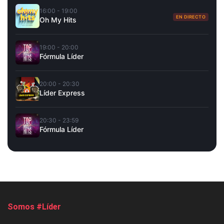
16:00 - 19:00
EN DIRECTO
Oh My Hits
19:00 - 20:00
Fórmula Líder
20:00 - 20:30
Líder Express
20:30 - 23:59
Fórmula Líder
Somos #Líder