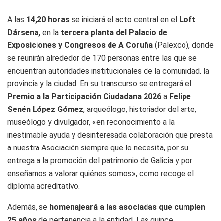
A las
14,20 horas
se iniciará el acto central en el
Loft
Dársena,
en la
tercera planta del Palacio de
Exposiciones y Congresos de A Coruña
(Palexco), donde
se reunirán alrededor de 170 personas entre las que se
encuentran autoridades institucionales de la comunidad, la
provincia y la ciudad. En su transcurso se entregará el
Premio a la Participación Ciudadana 2026
a
Felipe
Senén López Gómez
, arqueólogo, historiador del arte,
museólogo y divulgador, «en reconocimiento a la
inestimable ayuda y desinteresada colaboración que presta
a nuestra Asociación siempre que lo necesita, por su
entrega a la promoción del patrimonio de Galicia y por
enseñarnos a valorar quiénes somos», como recoge el
diploma acreditativo.
Además, se
homenajeará a las asociadas que cumplen
25 años
de pertenencia a la entidad. Las quince