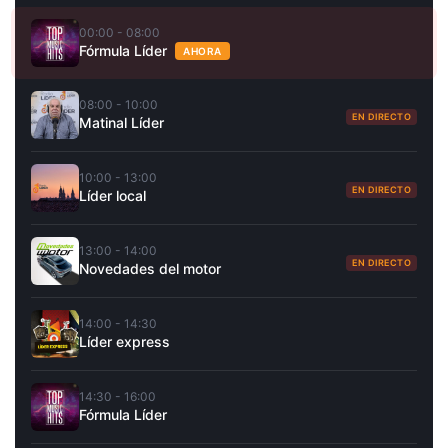
00:00 - 08:00
Fórmula Líder
AHORA
08:00 - 10:00
EN DIRECTO
Matinal Líder
10:00 - 13:00
EN DIRECTO
Líder local
13:00 - 14:00
EN DIRECTO
Novedades del motor
14:00 - 14:30
Líder express
14:30 - 16:00
Fórmula Líder