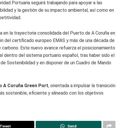
ridad Portuaria seguirá trabajando para apoyar a las
ilidad y la gestión de su impacto ambiental, así como en
etitividad.
a en la trayectoria consolidada del Puerto de A Coruña en
ción del certificado europeo EMAS y más de una década de
 de carbono. Este nuevo avance refuerza el posicionamiento
 dentro del sistema portuario español, tras haber sido el
 de Sostenibilidad y en disponer de un Cuadro de Mando
ia
A Coruña Green Port
, orientada a impulsar la transición
s sostenible, eficiente y alineado con los objetivos
Tweet
Send