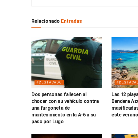
Relacionado
Entradas
#DESTACADO
#DESTACA
Dos personas fallecen al
Las 12 play
chocar con su vehículo contra
Bandera Az
una furgoneta de
masificadas
mantenimiento en la A-6 a su
este veran
paso por Lugo