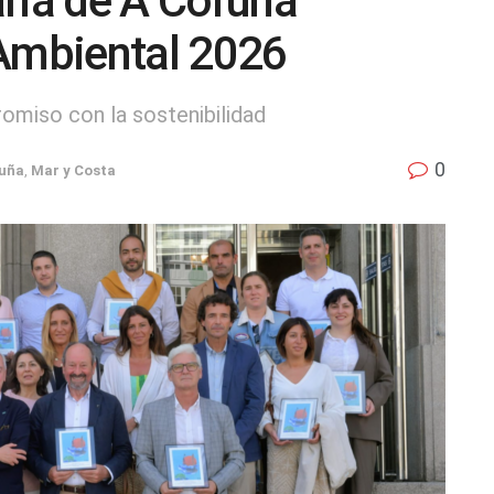
ria de A Coruña
 Ambiental 2026
miso con la sostenibilidad
0
uña
,
Mar y Costa