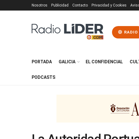
Nosotros
Publicidad
Contacto
Privacidad y Cookies
Avis
RADIO
PORTADA
GALICIA
EL CONFIDENCIAL
CUL
PODCASTS