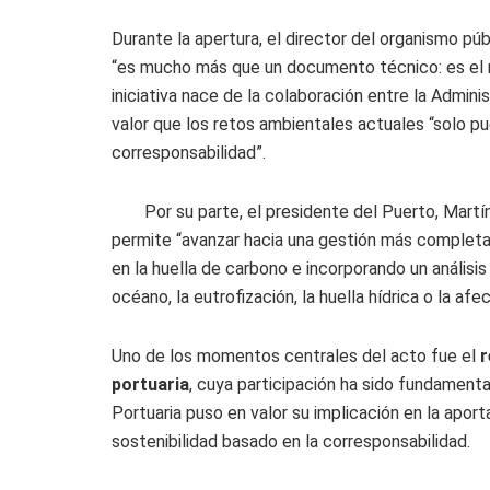
Durante la apertura, el director del organismo pú
“es mucho más que un documento técnico: es el 
iniciativa nace de la colaboración entre la Admin
valor que los retos ambientales actuales “solo p
corresponsabilidad”.
Por su parte, el presidente del Puerto, Mart
permite “avanzar hacia una gestión más completa
en la huella de carbono e incorporando un análisi
océano, la eutrofización, la huella hídrica o la afec
Uno de los momentos centrales del acto fue el
r
portuaria
, cuya participación ha sido fundamental
Portuaria puso en valor su implicación en la apor
sostenibilidad basado en la corresponsabilidad.