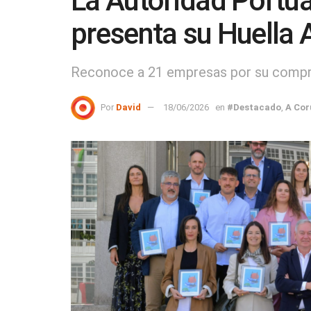
La Autoridad Portua
presenta su Huella
Reconoce a 21 empresas por su compro
Por
David
18/06/2026
en
#Destacado
,
A Cor