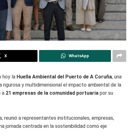
X
WhatsApp
o hoy la
Huella Ambiental del Puerto de A Coruña
, una
rigurosa y multidimensional el impacto ambiental de la
e a
21 empresas de la comunidad portuaria
por su
a, reunió a representantes institucionales, empresas,
na jornada centrada en la sostenibilidad como eje