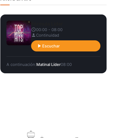
Fórmula Líder
00:00 - 08:00
Continuidad
Escuchar
A continuación:
Matinal Líder
08:00