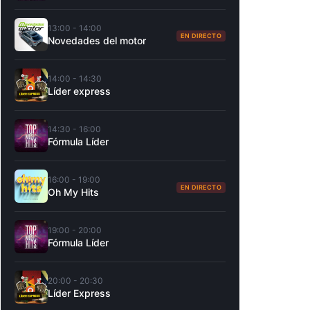
13:00 - 14:00
EN DIRECTO
Novedades del motor
14:00 - 14:30
Líder express
14:30 - 16:00
Fórmula Líder
16:00 - 19:00
EN DIRECTO
Oh My Hits
19:00 - 20:00
Fórmula Líder
20:00 - 20:30
Líder Express