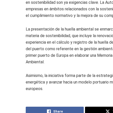
en sostenibilidad son ya exigencias clave. La Auto
empresas en ámbitos relacionados con la sostenib
el cumplimiento normativo y la mejora de su comp
La presentación de la huella ambiental se enmarc
materia de sostenibilidad, que incluye la renova
experiencia en el cálculo y registro de la huella
del puerto como referente en la gestión ambiental
primer puerto de Europa en elaborar una Memoria
Ambiental.
Asimismo, la iniciativa forma parte de la estrateg
energética y avanzar hacia un modelo portuario má
europeos.
Share