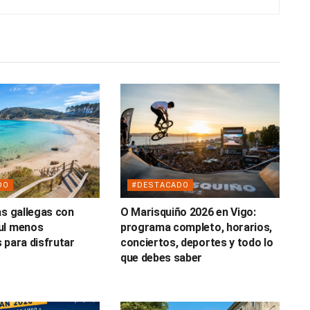
DO
#DESTACADO
as gallegas con
O Marisquiño 2026 en Vigo:
ul menos
programa completo, horarios,
 para disfrutar
conciertos, deportes y todo lo
o
que debes saber