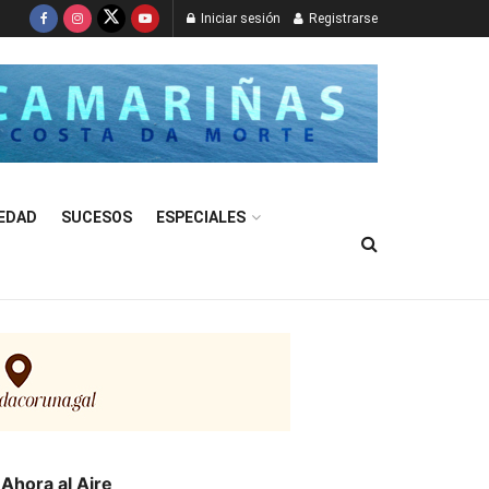
Iniciar sesión
Registrarse
EDAD
SUCESOS
ESPECIALES
Ahora al Aire