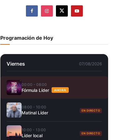
Programación de Hoy
Viernes
07/08/2026
00:00 - 08:00
Fórmula Líder
AHORA
08:00 - 10:00
EN DIRECTO
Matinal Líder
10:00 - 13:00
EN DIRECTO
Líder local