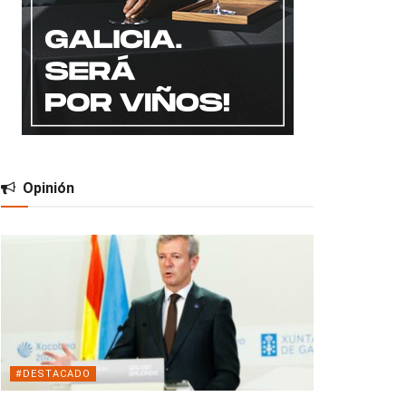
Opinión
#DESTACADO