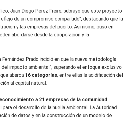
blico, Juan Diego Pérez Freire, subrayó que este proyecto
reflejo de un compromiso compartido”, destacando que la
istración y las empresas del puerto. Asimismo, puso en
ueden abordarse desde la cooperación y la
ín Fernández Prado incidió en que la nueva metodología
 del impacto ambiental”, superando el enfoque exclusivo
s que abarca
16 categorías
, entre ellas la acidificación del
ción al capital natural.
econocimiento a 21 empresas de la comunidad
 para el desarrollo de la huella ambiental. La Autoridad
tación de datos y en la construcción de un modelo de