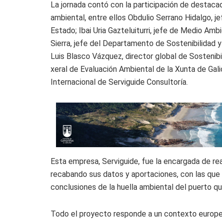
La jornada contó con la participación de destaca
ambiental, entre ellos Obdulio Serrano Hidalgo, j
Estado; Ibai Uria Gazteluiturri, jefe de Medio Amb
Sierra, jefe del Departamento de Sostenibilidad y
Luis Blasco Vázquez, director global de Sostenibi
xeral de Evaluación Ambiental de la Xunta de Gali
Internacional de Serviguide Consultoría.
Esta empresa, Serviguide, fue la encargada de rea
recabando sus datos y aportaciones, con las que t
conclusiones de la huella ambiental del puerto qu
Todo el proyecto responde a un contexto europeo 