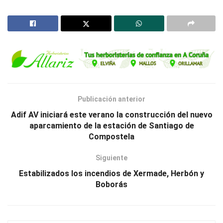
Publicación anterior
Adif AV iniciará este verano la construcción del nuevo
aparcamiento de la estación de Santiago de
Compostela
Siguiente
Estabilizados los incendios de Xermade, Herbón y
Boborás