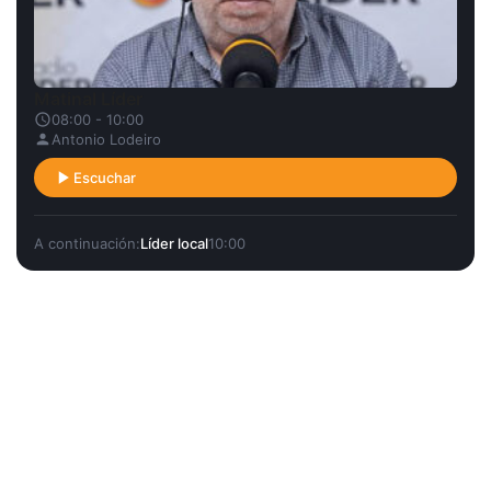
Matinal Líder
08:00 - 10:00
Antonio Lodeiro
Escuchar
A continuación:
Líder local
10:00