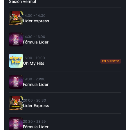
Sesión vermut
14:00 - 14:30
Líder express
14:30 - 16:00
Fórmula Líder
16:00 - 19:00
EN DIRECTO
Oh My Hits
19:00 - 20:00
Fórmula Líder
20:00 - 20:30
Líder Express
20:30 - 23:59
Fórmula Líder