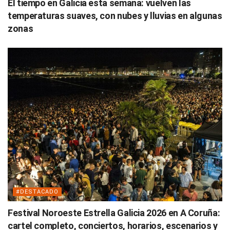
El tiempo en Galicia esta semana: vuelven las
temperaturas suaves, con nubes y lluvias en algunas
zonas
#DESTACADO
Festival Noroeste Estrella Galicia 2026 en A Coruña:
cartel completo, conciertos, horarios, escenarios y