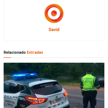
David
Relacionado
Entradas