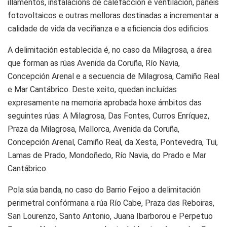
illamentos, instalacións de calefacción e ventilación, paneis
fotovoltaicos e outras melloras destinadas a incrementar a
calidade de vida da veciñanza e a eficiencia dos edificios.
A delimitación establecida é, no caso da Milagrosa, a área
que forman as rúas Avenida da Coruña, Río Navia,
Concepción Arenal e a secuencia de Milagrosa, Camiño Real
e Mar Cantábrico. Deste xeito, quedan incluídas
expresamente na memoria aprobada hoxe ámbitos das
seguintes rúas: A Milagrosa, Das Fontes, Curros Enríquez,
Praza da Milagrosa, Mallorca, Avenida da Coruña,
Concepción Arenal, Camiño Real, da Xesta, Pontevedra, Tui,
Lamas de Prado, Mondoñedo, Río Navia, do Prado e Mar
Cantábrico.
Pola súa banda, no caso do Barrio Feijoo a delimitación
perimetral confórmana a rúa Río Cabe, Praza das Reboiras,
San Lourenzo, Santo Antonio, Juana Ibarborou e Perpetuo