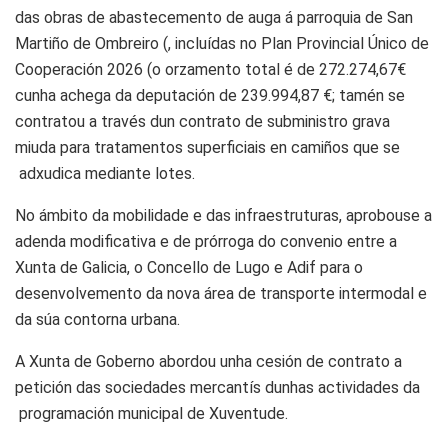
das obras de abastecemento de auga á parroquia de San
Martiño de Ombreiro (, incluídas no Plan Provincial Único de
Cooperación 2026 (o orzamento total é de 272.274,67€
cunha achega da deputación de 239.994,87 €; tamén se
contratou a través dun contrato de subministro grava
miuda para tratamentos superficiais en camiños que se
adxudica mediante lotes.
No ámbito da mobilidade e das infraestruturas, aprobouse a
adenda modificativa e de prórroga do convenio entre a
Xunta de Galicia, o Concello de Lugo e Adif para o
desenvolvemento da nova área de transporte intermodal e
da súa contorna urbana.
A Xunta de Goberno abordou unha cesión de contrato a
petición das sociedades mercantís dunhas actividades da
programación municipal de Xuventude.