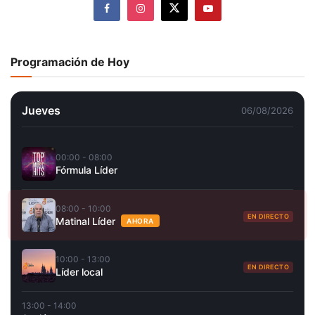
Programación de Hoy
Jueves
06/08/2026
00:00 - 08:00
Fórmula Líder
08:00 - 10:00
EN DIRECTO
Matinal Líder
AHORA
10:00 - 13:00
EN DIRECTO
Líder local
13:00 - 14:00