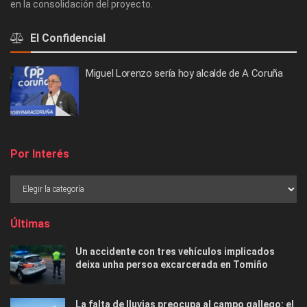
en la consolidación del proyecto.
El Confidencial
Miguel Lorenzo sería hoy alcalde de A Coruña
Por Interés
Últimas
Un accidente con tres vehículos implicados
deixa unha persoa excarcerada en Tomiño
La falta de lluvias preocupa al campo gallego: el