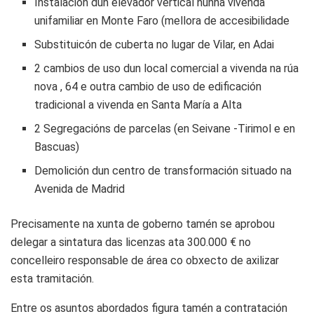
Instalación dun elevador vertical nunha vivenda
unifamiliar en Monte Faro (mellora de accesibilidade
Substituicón de cuberta no lugar de Vilar, en Adai
2 cambios de uso dun local comercial a vivenda na rúa
nova , 64 e outra cambio de uso de edificación
tradicional a vivenda en Santa María a Alta
2 Segregacións de parcelas (en Seivane -Tirimol e en
Bascuas)
Demolición dun centro de transformación situado na
Avenida de Madrid
Precisamente na xunta de goberno tamén se aprobou
delegar a sintatura das licenzas ata 300.000 € no
concelleiro responsable de área co obxecto de axilizar
esta tramitación.
Entre os asuntos abordados figura tamén a contratación