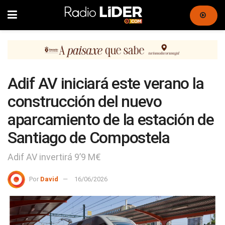
Adif AV iniciará este verano la
construcción del nuevo
aparcamiento de la estación de
Santiago de Compostela
Adif AV invertirá 9’9 M€
Por
David
16/06/2026