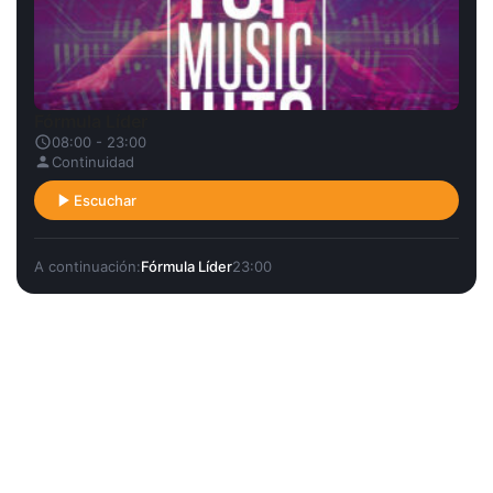
Fórmula Líder
08:00 - 23:00
Continuidad
Escuchar
A continuación:
Fórmula Líder
23:00