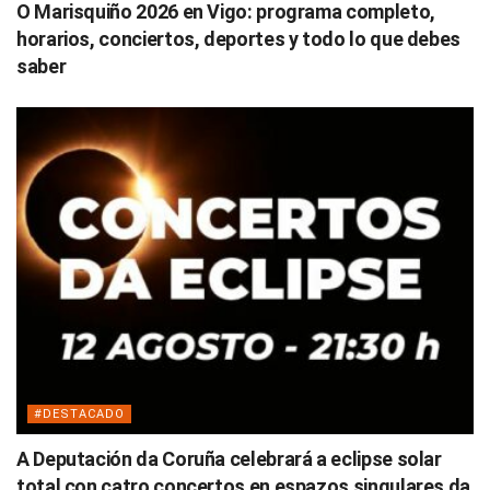
O Marisquiño 2026 en Vigo: programa completo,
horarios, conciertos, deportes y todo lo que debes
saber
#DESTACADO
A Deputación da Coruña celebrará a eclipse solar
total con catro concertos en espazos singulares da