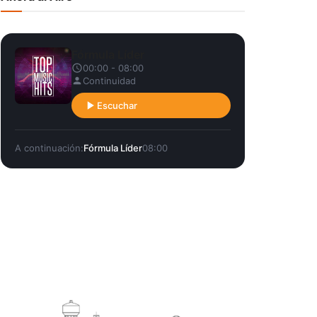
Fórmula Líder
00:00 - 08:00
Continuidad
Escuchar
A continuación:
Fórmula Líder
08:00