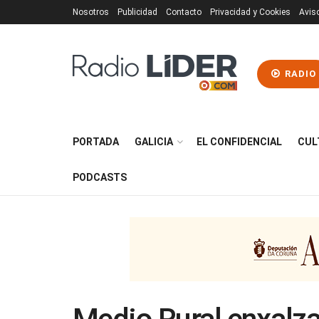
Nosotros
Publicidad
Contacto
Privacidad y Cookies
Avis
RADIO
PORTADA
GALICIA
EL CONFIDENCIAL
CUL
PODCASTS