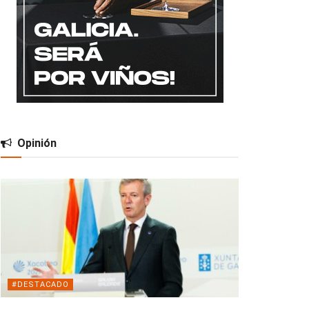
Opinión
#DESTACADO