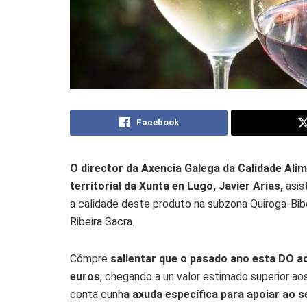
Facebook
O director da Axencia Galega da Calidade Alim
territorial da Xunta en Lugo, Javier Arias,
asis
a calidade deste produto na subzona Quiroga-Bi
Ribeira Sacra.
Cómpre
salientar que o pasado ano esta DO ac
euros
, chegando a un valor estimado superior ao
conta cunh
a axuda específica para apoiar ao s