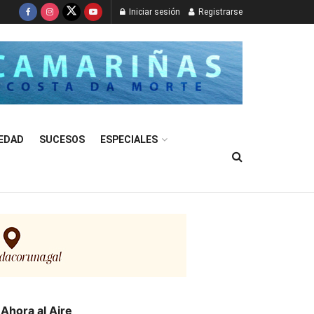
Iniciar sesión
Registrarse
EDAD
SUCESOS
ESPECIALES
Ahora al Aire