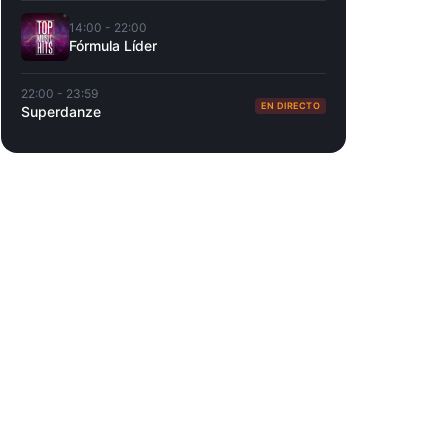
14:00 - 22:00
Fórmula Líder
22:00 - 23:59
EN DIRECTO
Superdanze