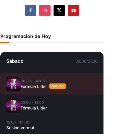
Programación de Hoy
Sábado
08/08/2026
00:00 - 08:00
Fórmula Líder
AHORA
08:00 - 12:00
Fórmula Líder
12:00 - 14:00
Sesión vermut