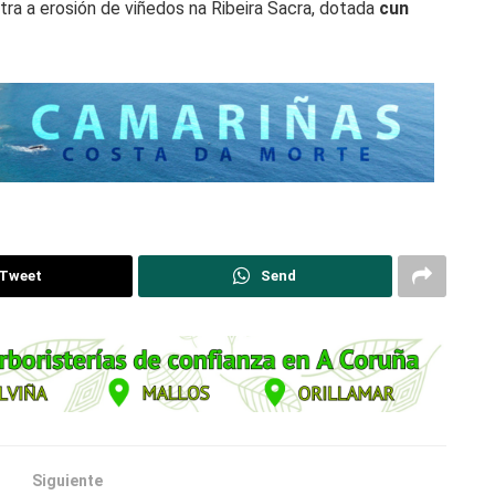
tra a erosión de viñedos na Ribeira Sacra, dotada
cun
Tweet
Send
Siguiente