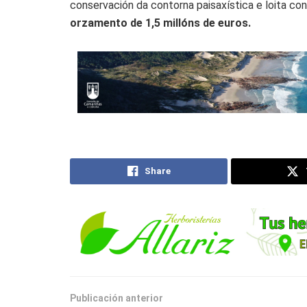
conservación da contorna paisaxística e loita con
orzamento de 1,5 millóns de euros.
Share
Publicación anterior