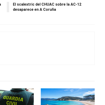
a
El scalextric del CHUAC sobre la AC-12
desaparece en A Coruña