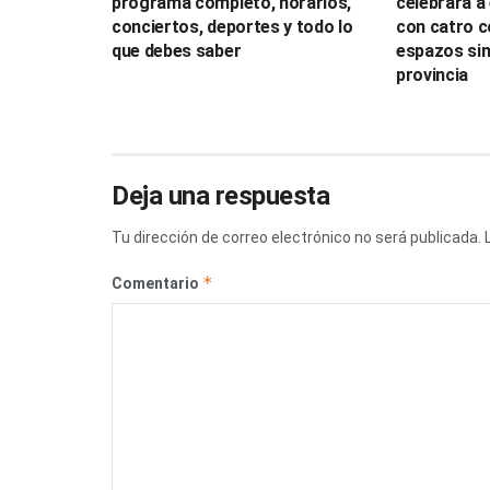
programa completo, horarios,
celebrará a 
conciertos, deportes y todo lo
con catro c
que debes saber
espazos sin
provincia
Deja una respuesta
Tu dirección de correo electrónico no será publicada.
*
Comentario