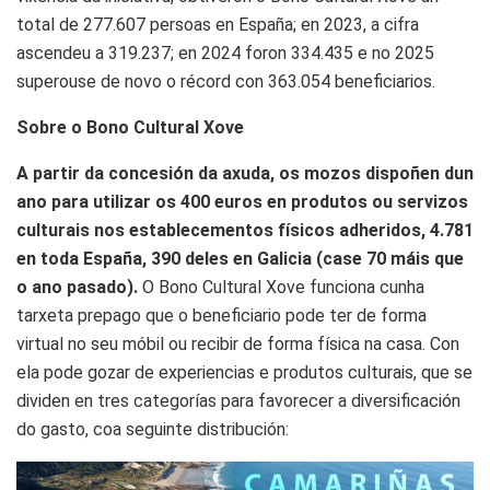
total de 277.607 persoas en España; en 2023, a cifra
ascendeu a 319.237; en 2024 foron 334.435 e no 2025
superouse de novo o récord con 363.054 beneficiarios.
Sobre o Bono Cultural Xove
A partir da concesión da axuda, os mozos dispoñen dun
ano para utilizar os 400 euros en produtos ou servizos
culturais nos establecementos físicos adheridos, 4.781
en toda España, 390 deles en Galicia (case 70 máis que
o ano pasado).
O Bono Cultural Xove funciona cunha
tarxeta prepago que o beneficiario pode ter de forma
virtual no seu móbil ou recibir de forma física na casa. Con
ela pode gozar de experiencias e produtos culturais, que se
dividen en tres categorías para favorecer a diversificación
do gasto, coa seguinte distribución: