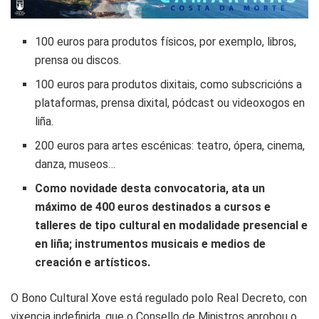
100 euros para produtos físicos, por exemplo, libros,
prensa ou discos.
100 euros para produtos dixitais, como subscricións a
plataformas, prensa dixital, pódcast ou videoxogos en
liña.
200 euros para artes escénicas: teatro, ópera, cinema,
danza, museos…
Como novidade desta convocatoria, ata un
máximo de 400 euros destinados a cursos e
talleres de tipo cultural en modalidade presencial e
en liña; instrumentos musicais e medios de
creación e artísticos.
O Bono Cultural Xove está regulado polo Real Decreto, con
vixencia indefinida, que o Consello de Ministros aprobou o