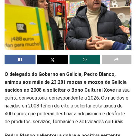
O delegado do Goberno en Galicia, Pedro Blanco,
animou aos máis de 23.281 mozas e mozos de Galicia
nacidos no 2008 a solicitar o Bono Cultural Xove
na súa
quinta convocatoria, correspondente a 2026. Os nacidos e
nacidas en 2008 teñen dereito a solicitar esta axuda de
400 euros, que poderán destinar á adquisición e desfrute
de produtos, servizos, formación e actividades culturais.
Pedro Blanco salientou a dobre e positiva vertente