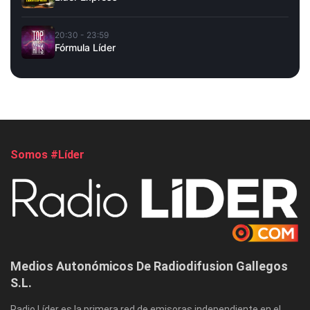
20:30 - 23:59
Fórmula Líder
Somos #Líder
Medios Autonómicos De Radiodifusion Gallegos
S.L.
Radio Líder es la primera red de emisoras independiente en el