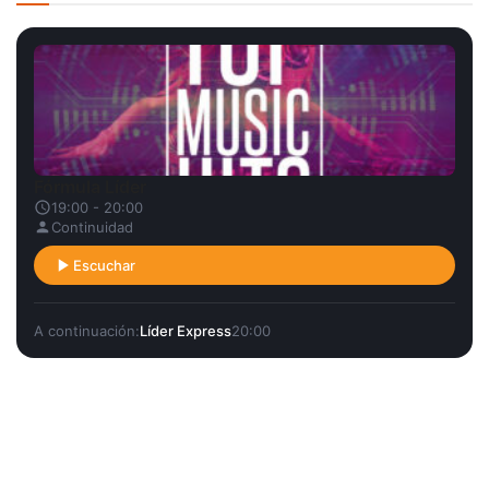
Fórmula Líder
19:00 - 20:00
Continuidad
Escuchar
A continuación:
Líder Express
20:00