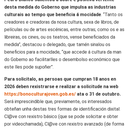
desta medida do Goberno que impulsa as industrias
culturais ao tempo que beneficia á mocidade
. “Tanto os
creadores e creadoras da nosa cultura, sexa de libros, de
películas ou de artes escénicas, entre outras; como os e as
libreiras, os cines, ou os teatros, vense beneficiados da
medida”, destacou o delegado, que tamén sinalou os
beneficios para a mocidade, “que accede á cultura da man
do Goberno ao facilitarlles o desembolso económico que
este lles pode supoñer”.
Para solicitalo, as persoas que cumpran 18 anos en
2026 deben rexistrarse e realizar a solicitude na web
https://bonoculturajoven.gob.es/
ata o 31 de outubro.
Será imprescindible que, previamente, os interesados
obteñan unha destas tres formas de identificación dixital:
Cl@ve con rexistro básico (que se pode solicitar e obter
por videochamada), Cl@ve con rexistro avanzado (de forma