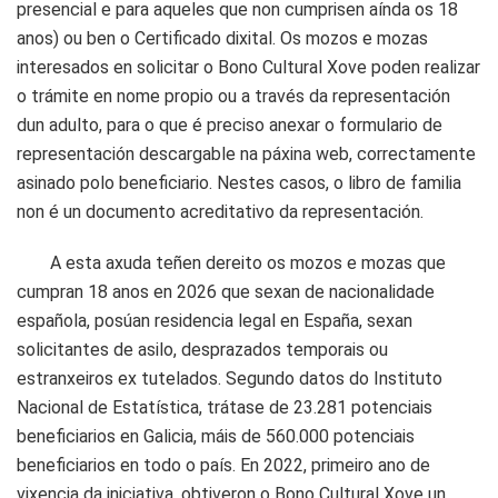
presencial e para aqueles que non cumprisen aínda os 18
anos) ou ben o Certificado dixital. Os mozos e mozas
interesados en solicitar o Bono Cultural Xove poden realizar
o trámite en nome propio ou a través da representación
dun adulto, para o que é preciso anexar o formulario de
representación descargable na páxina web, correctamente
asinado polo beneficiario. Nestes casos, o libro de familia
non é un documento acreditativo da representación.
A esta axuda teñen dereito os mozos e mozas que
cumpran 18 anos en 2026 que sexan de nacionalidade
española, posúan residencia legal en España, sexan
solicitantes de asilo, desprazados temporais ou
estranxeiros ex tutelados. Segundo datos do Instituto
Nacional de Estatística, trátase de 23.281 potenciais
beneficiarios en Galicia, máis de 560.000 potenciais
beneficiarios en todo o país. En 2022, primeiro ano de
vixencia da iniciativa, obtiveron o Bono Cultural Xove un