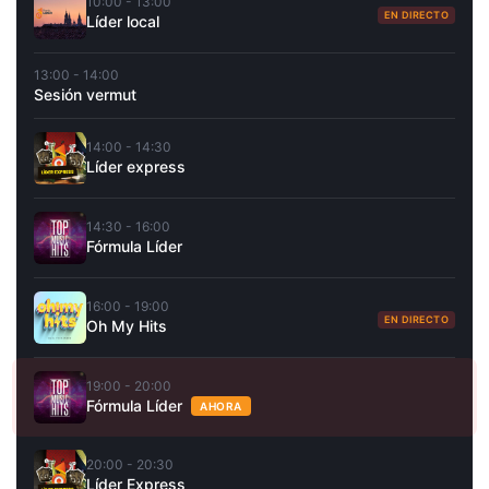
10:00 - 13:00
EN DIRECTO
Líder local
13:00 - 14:00
Sesión vermut
14:00 - 14:30
Líder express
14:30 - 16:00
Fórmula Líder
16:00 - 19:00
EN DIRECTO
Oh My Hits
19:00 - 20:00
Fórmula Líder
AHORA
20:00 - 20:30
Líder Express