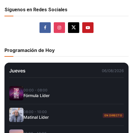
Síguenos en Redes Sociales
Programación de Hoy
Jueves
06/08/2026
00:00 - 08:00
Fórmula Líder
08:00 - 10:00
EN DIRECTO
Matinal Líder