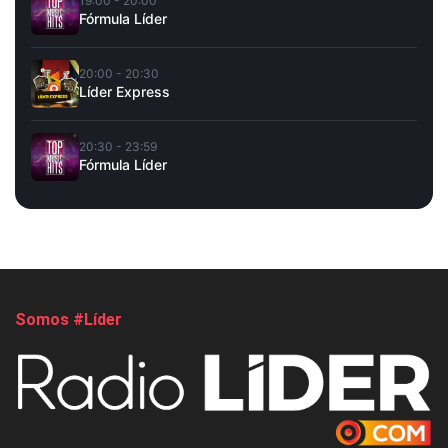
19:00 - 20:00
Fórmula Líder
20:00 - 20:30
Líder Express
20:30 - 23:59
Fórmula Líder
Somos #Líder