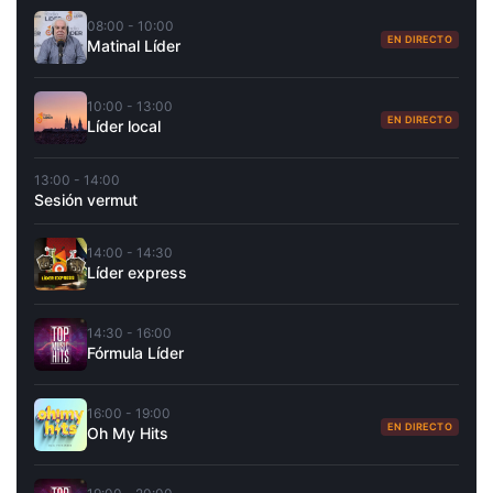
08:00 - 10:00
EN DIRECTO
Matinal Líder
10:00 - 13:00
EN DIRECTO
Líder local
13:00 - 14:00
Sesión vermut
14:00 - 14:30
Líder express
14:30 - 16:00
Fórmula Líder
16:00 - 19:00
EN DIRECTO
Oh My Hits