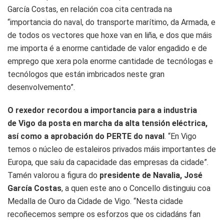
García Costas, en relación coa cita centrada na
“importancia do naval, do transporte marítimo, da Armada, e
de todos os vectores que hoxe van en liña, e dos que máis
me importa é a enorme cantidade de valor engadido e de
emprego que xera pola enorme cantidade de tecnólogas e
tecnólogos que están imbricados neste gran
desenvolvemento”.
O rexedor recordou a importancia para a industria
de Vigo da posta en marcha da alta tensión eléctrica,
así como a aprobación do PERTE do naval
. “En Vigo
temos o núcleo de estaleiros privados máis importantes de
Europa, que saíu da capacidade das empresas da cidade”.
Tamén valorou a figura do
presidente de Navalia, José
García Costas
, a quen este ano o Concello distinguiu coa
Medalla de Ouro da Cidade de Vigo. “Nesta cidade
recoñecemos sempre os esforzos que os cidadáns fan