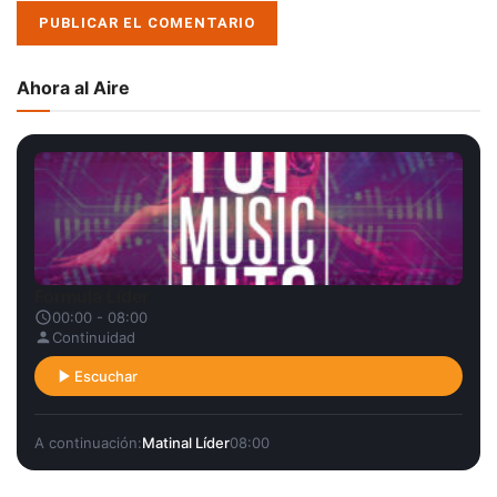
Ahora al Aire
Fórmula Líder
00:00 - 08:00
Continuidad
Escuchar
A continuación:
Matinal Líder
08:00