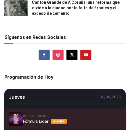
Cantón Grande de A Coruña: una reforma que
divide a la ciudad por la falta de árboles y el
exceso de cemento
Síguenos en Redes Sociales
Programación de Hoy
Jueves
06/08/2026
00:00 - 08:00
Fórmula Líder
AHORA