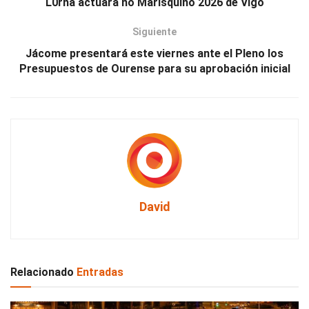
L0rna actuará no Marisquiño 2026 de Vigo
Siguiente
Jácome presentará este viernes ante el Pleno los
Presupuestos de Ourense para su aprobación inicial
David
Relacionado
Entradas