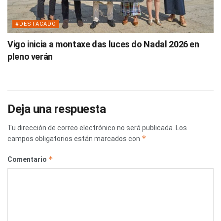
#DESTACADO
Vigo inicia a montaxe das luces do Nadal 2026 en
pleno verán
Deja una respuesta
Tu dirección de correo electrónico no será publicada.
Los
*
campos obligatorios están marcados con
*
Comentario