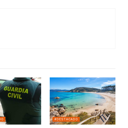
DO
#DESTACADO