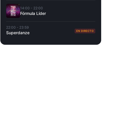
14:00 - 22:00
Fórmula Líder
22:00 - 23:59
EN DIRECTO
Superdanze