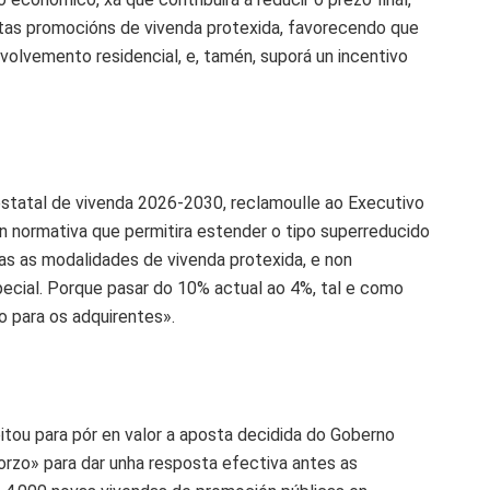
oitas promocións de vivenda protexida, favorecendo que
olvemento residencial, e, tamén, suporá un incentivo
statal de vivenda 2026-2030, reclamoulle ao Executivo
n normativa que permitira estender o tipo superreducido
s as modalidades de vivenda protexida, e non
ecial. Porque pasar do 10% actual ao 4%, tal e como
o para os adquirentes».
eitou para pór en valor a aposta decidida do Goberno
rzo» para dar unha resposta efectiva antes as