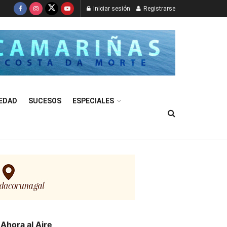
Iniciar sesión
Registrarse
EDAD
SUCESOS
ESPECIALES
Ahora al Aire