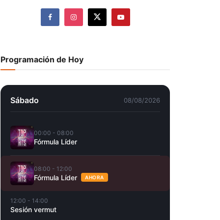
Programación de Hoy
Sábado
08/08/2026
00:00 - 08:00
Fórmula Líder
08:00 - 12:00
Fórmula Líder
AHORA
12:00 - 14:00
Sesión vermut