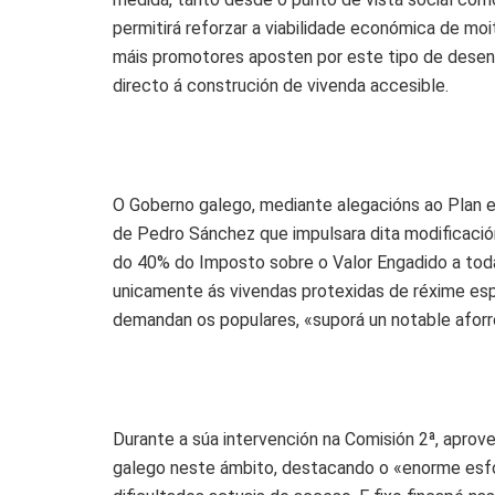
permitirá reforzar a viabilidade económica de m
máis promotores aposten por este tipo de desenv
directo á construción de vivenda accesible.
O Goberno galego, mediante alegacións ao Plan e
de Pedro Sánchez que impulsara dita modificació
do 40% do Imposto sobre o Valor Engadido a toda
unicamente ás vivendas protexidas de réxime esp
demandan os populares, «suporá un notable aforr
Durante a súa intervención na Comisión 2ª, aprov
galego neste ámbito, destacando o «enorme esfo