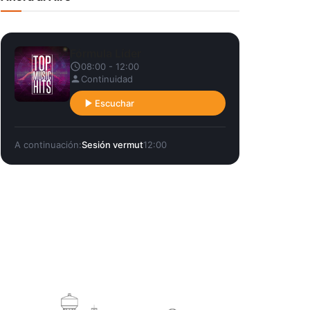
Fórmula Líder
08:00 - 12:00
Continuidad
Escuchar
A continuación:
Sesión vermut
12:00