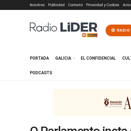
Nosotros
Publicidad
Contacto
Privacidad y Cookies
Avis
RADIO
PORTADA
GALICIA
EL CONFIDENCIAL
CUL
PODCASTS