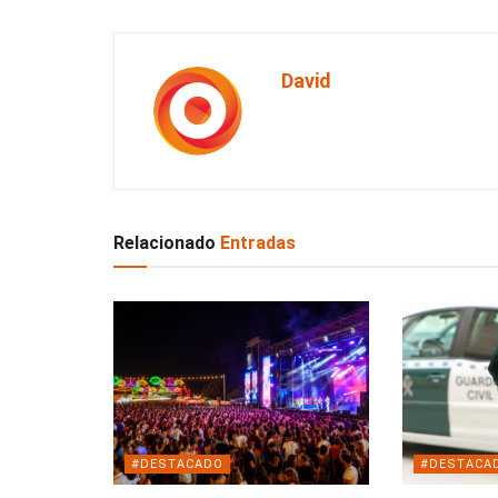
David
Relacionado
Entradas
#DESTACADO
#DESTACA