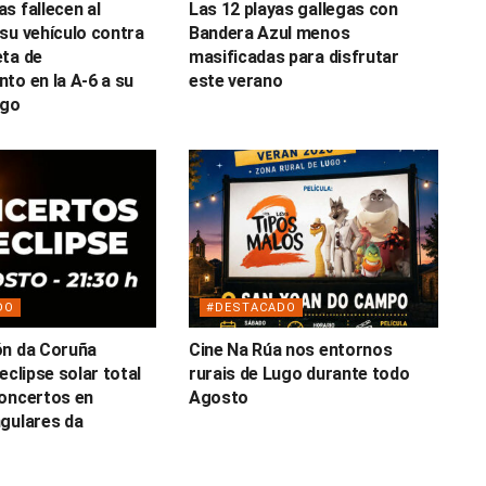
s fallecen al
Las 12 playas gallegas con
su vehículo contra
Bandera Azul menos
ta de
masificadas para disfrutar
to en la A-6 a su
este verano
ugo
DO
#DESTACADO
ón da Coruña
Cine Na Rúa nos entornos
eclipse solar total
rurais de Lugo durante todo
oncertos en
Agosto
gulares da