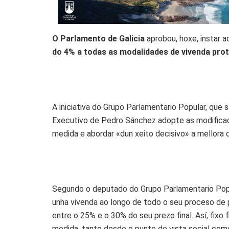
O Parlamento de Galicia
aprobou, hoxe, instar a
do 4% a todas as modalidades de vivenda prot
A iniciativa do Grupo Parlamentario Popular, que 
Executivo de Pedro Sánchez adopte as modificac
medida e abordar «dun xeito decisivo» a mellora d
Segundo o deputado do Grupo Parlamentario Popul
unha vivenda ao longo de todo o seu proceso de 
entre o 25% e o 30% do seu prezo final. Así, fix
medida, tanto desde o punto de vista social como 