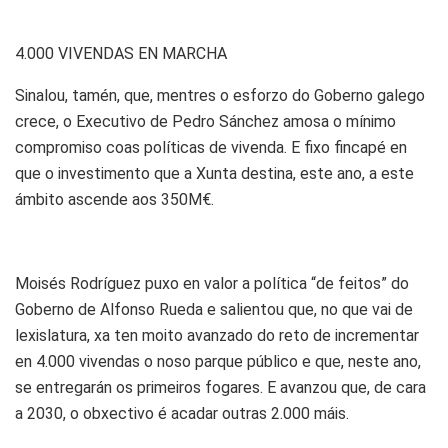
4.000 VIVENDAS EN MARCHA
Sinalou, tamén, que, mentres o esforzo do Goberno galego
crece, o Executivo de Pedro Sánchez amosa o mínimo
compromiso coas políticas de vivenda. E fixo fincapé en
que o investimento que a Xunta destina, este ano, a este
ámbito ascende aos 350M€.
Moisés Rodríguez puxo en valor a política “de feitos” do
Goberno de Alfonso Rueda e salientou que, no que vai de
lexislatura, xa ten moito avanzado do reto de incrementar
en 4.000 vivendas o noso parque público e que, neste ano,
se entregarán os primeiros fogares. E avanzou que, de cara
a 2030, o obxectivo é acadar outras 2.000 máis.