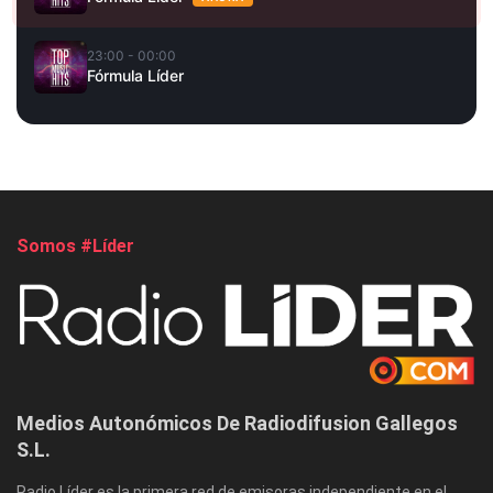
23:00 - 00:00
Fórmula Líder
Somos #Líder
Medios Autonómicos De Radiodifusion Gallegos
S.L.
Radio Líder es la primera red de emisoras independiente en el