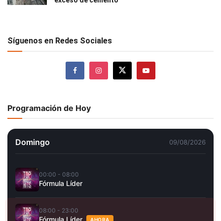
Síguenos en Redes Sociales
Programación de Hoy
Domingo
09/08/2026
00:00 - 08:00
Fórmula Líder
08:00 - 23:00
Fórmula Líder
AHORA