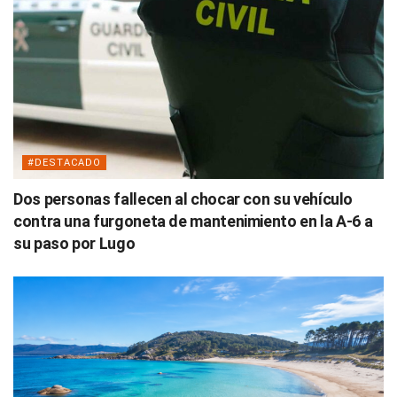
#DESTACADO
Dos personas fallecen al chocar con su vehículo
contra una furgoneta de mantenimiento en la A-6 a
su paso por Lugo