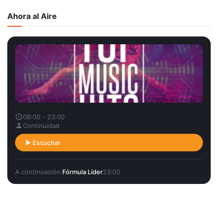
Ahora al Aire
Fórmula Líder
08:00 - 23:00
Continuidad
Escuchar
A continuación:
Fórmula Líder
23:00