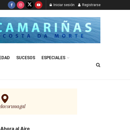
Iniciar sesión
Registrarse
EDAD
SUCESOS
ESPECIALES
Ahora al Aire