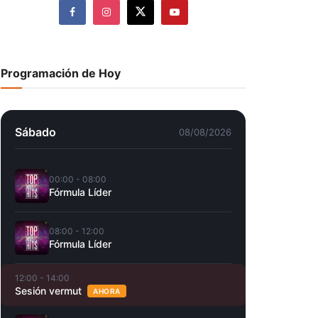
Programación de Hoy
Sábado
08/08/2026
00:00 - 08:00
Fórmula Líder
08:00 - 12:00
Fórmula Líder
12:00 - 14:00
Sesión vermut
AHORA