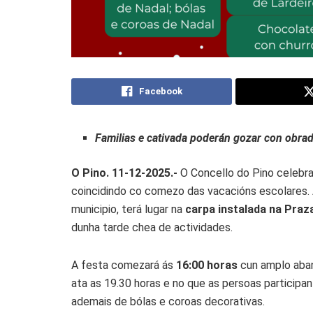
Facebook
Familias e cativada poderán gozar
con obrad
O Pino. 11-12-2025.-
O Concello do Pino celebr
coincidindo co comezo das vacacións escolares. A
municipio, terá lugar na
carpa instalada na Praz
dunha tarde chea de actividades.
A festa comezará ás
16:00 horas
cun amplo aba
ata as 19.30 horas e no que as persoas participa
ademais de bólas e coroas decorativas.