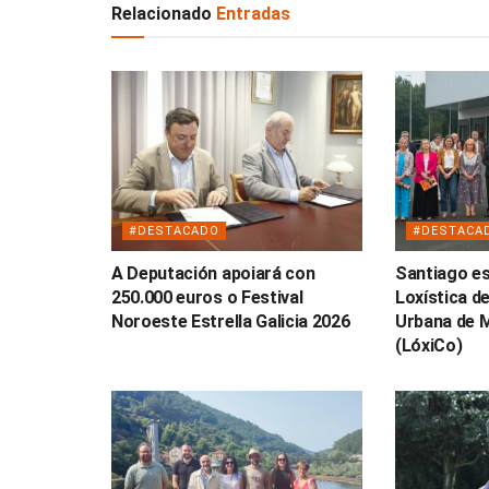
Relacionado
Entradas
#DESTACADO
#DESTACA
A Deputación apoiará con
Santiago es
250.000 euros o Festival
Loxística de
Noroeste Estrella Galicia 2026
Urbana de 
(LóxiCo)