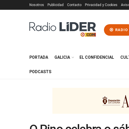
Nosotros
Publicidad
Contacto
Privacidad y Cookies
Avis
RADIO
PORTADA
GALICIA
EL CONFIDENCIAL
CUL
PODCASTS