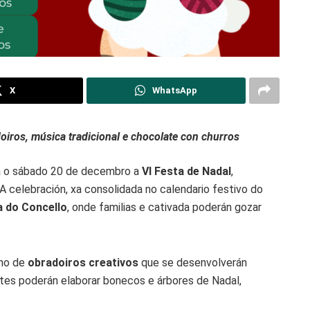
X
WhatsApp
oiros, música tradicional e chocolate con churros
a o sábado 20 de decembro a
VI Festa de Nadal
,
 celebración, xa consolidada no calendario festivo do
a do Concello
, onde familias e cativada poderán gozar
no de
obradoiros creativos
que se desenvolverán
ntes poderán elaborar bonecos e árbores de Nadal,