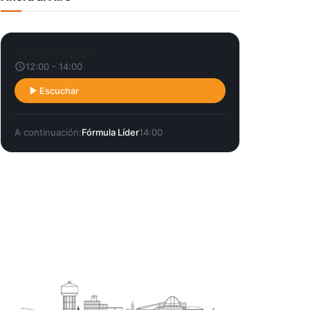
Sesión vermut
12:00 - 14:00
Escuchar
A continuación:
Fórmula Líder
14:00