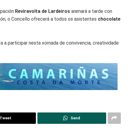
rupación
Reviravolta de Lardeiros
animará a tarde con
ción, o Concello ofrecerá a todos os asistentes
chocolate
a a participar nesta xornada de convivencia, creatividade
Tweet
Send