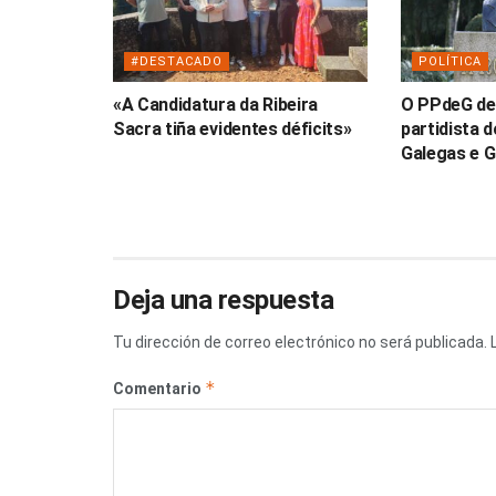
#DESTACADO
POLÍTICA
«A Candidatura da Ribeira
O PPdeG de
Sacra tiña evidentes déficits»
partidista 
Galegas e G
Deja una respuesta
Tu dirección de correo electrónico no será publicada.
*
Comentario