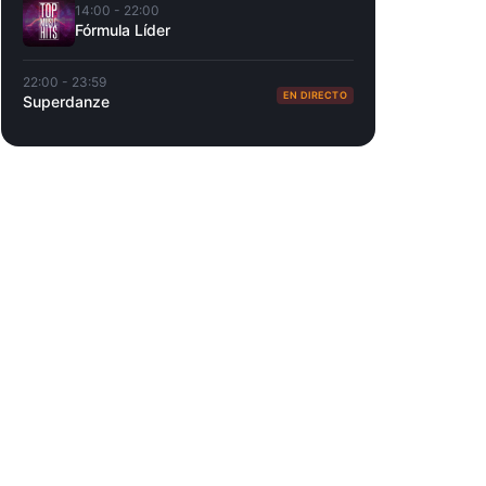
14:00 - 22:00
Fórmula Líder
22:00 - 23:59
EN DIRECTO
Superdanze