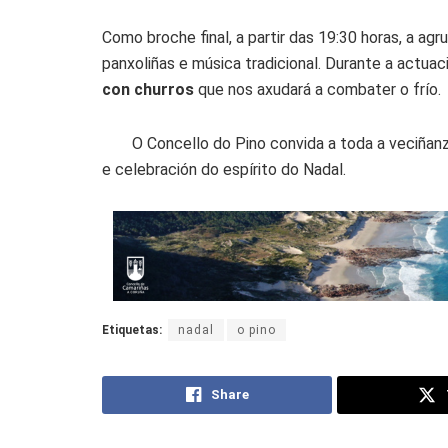
Como broche final, a partir das 19:30 horas, a ag
panxoliñas e música tradicional. Durante a actua
con churros
que nos axudará a combater o frío.
O Concello do Pino convida a toda a veciñanz
e celebración do espírito do Nadal.
Etiquetas:
nadal
o pino
Share