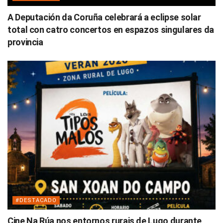
A Deputación da Coruña celebrará a eclipse solar
total con catro concertos en espazos singulares da
provincia
#DESTACADO
Cine Na Rúa nos entornos rurais de Lugo durante