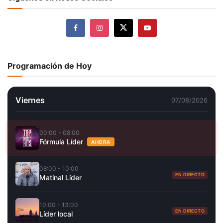
Programación de Hoy
Viernes
07/08/2026
00:00 - 08:00
Fórmula Líder
AHORA
08:00 - 10:00
EN DIRECTO
Matinal Líder
10:00 - 13:00
EN DIRECTO
Líder local