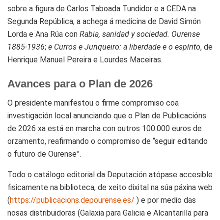
sobre a figura de Carlos Taboada Tundidor e a CEDA na
Segunda República; a achega á medicina de David Simón
Lorda e Ana Rúa con
Rabia, sanidad y sociedad. Ourense
1885-1936
;
e Curros e Junqueiro: a liberdade e o espírito
, de
Henrique Manuel Pereira e Lourdes Maceiras.
Avances para o Plan de 2026
O presidente manifestou o firme compromiso coa
investigación local anunciando que o Plan de Publicacións
de 2026 xa está en marcha con outros 100.000 euros de
orzamento, reafirmando o compromiso de “seguir editando
o futuro de Ourense”.
Todo o catálogo editorial da Deputación atópase accesible
fisicamente na biblioteca, de xeito dixital na súa páxina web
(
https://publicacions.depourense.es/
) e por medio das
nosas distribuidoras (Galaxia para Galicia e Alcantarilla para