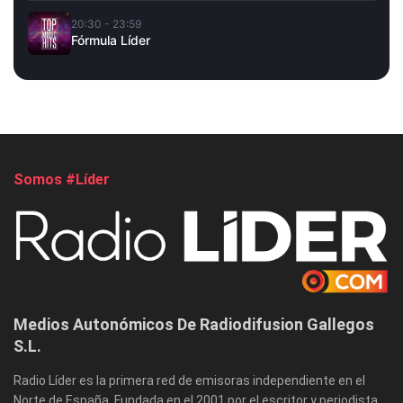
20:30 - 23:59
Fórmula Líder
Somos #Líder
Medios Autonómicos De Radiodifusion Gallegos
S.L.
Radio Líder es la primera red de emisoras independiente en el
Norte de España. Fundada en el 2001 por el escritor y periodista