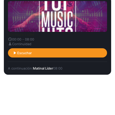
Fórmula Líder
00:00 - 08:00
Continuidad
Escuchar
A continuación:
Matinal Líder
08:00