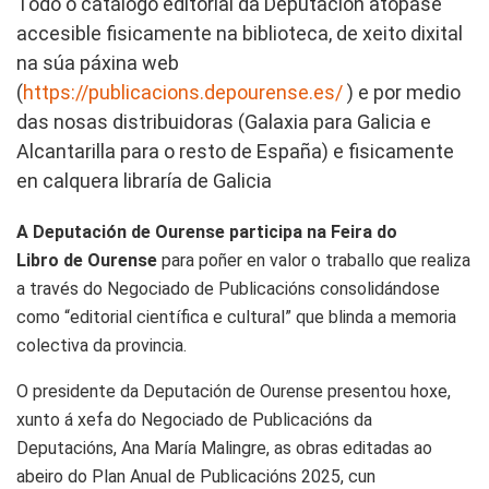
Todo o catálogo editorial da Deputación atópase
accesible fisicamente na biblioteca, de xeito dixital
na súa páxina web
(
https://publicacions.depourense.es/
) e por medio
das nosas distribuidoras (Galaxia para Galicia e
Alcantarilla para o resto de España) e fisicamente
en calquera libraría de Galicia
A Deputación de Ourense participa na Feira do
Libro de Ourense
para poñer en valor o traballo que realiza
a través do Negociado de Publicacións consolidándose
como “editorial científica e cultural” que blinda a memoria
colectiva da provincia.
O presidente da Deputación de Ourense presentou hoxe,
xunto á xefa do Negociado de Publicacións da
Deputacións, Ana María Malingre, as obras editadas ao
abeiro do Plan Anual de Publicacións 2025, cun