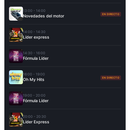
13:00 - 14:00
EN DIRECTO
Novedades del motor
14:00 - 14:30
Líder express
14:30 - 16:00
Fórmula Líder
16:00 - 19:00
EN DIRECTO
Oh My Hits
19:00 - 20:00
Fórmula Líder
20:00 - 20:30
Líder Express