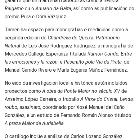
garante que se manteñan cabeceiras como a revista
Raigame
ou o
Anuario da Gaita
, así como as publicacións do
premio Pura e Dora Vázquez.
Tamén hai espazo para monografías e reedicións como a
segunda edición de
Chandrexa de Queixa. Patrimonio
Natural
de Luis José Rodríguez Rodríguez; a monografía de
Mercedes Gallego Esperanza titulada
Ramón Conde. Entre
las emociones y la razón
; e
Paseniño pola Vía da Prata
, de
Manuel Garrido Rivero e María Eugenia Muñoz Fernández.
No eido da investigación local e histórica están incluídos
proxectos como
A obra da Ponte Maior no século XV
de
Anselmo López Carreira; o traballo
A Virxe do Cristal. Lenda,
roubo, asasinato,
coordinado por Xosé Manuel del Caño
González; e un estudo de Fernando Román Alonso titulado
A praza Maior de Auriabella.
O catálogo inclúe a análise de Carlos Lozano González