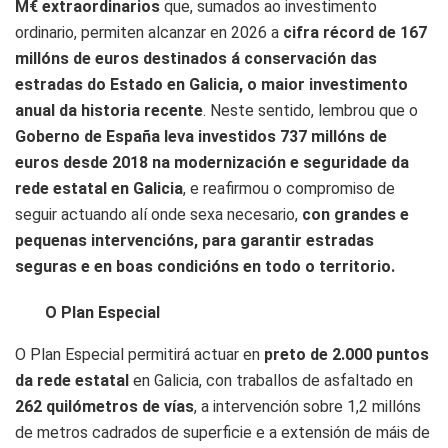
M€ extraordinarios
que, sumados ao investimento
ordinario, permiten alcanzar en 2026 a
cifra récord de 167
millóns de euros destinados á conservación das
estradas do Estado en Galicia, o maior investimento
anual da historia recente
. Neste sentido, lembrou que o
Goberno de España leva investidos 737 millóns de
euros desde 2018 na modernización e seguridade da
rede estatal en Galicia
, e reafirmou o compromiso de
seguir actuando alí onde sexa necesario,
con grandes e
pequenas intervencións, para garantir estradas
seguras e en boas condicións en todo o territorio.
O Plan Especial
O Plan Especial permitirá actuar en
preto de 2.000 puntos
da rede estatal
en Galicia, con traballos de asfaltado en
262 quilómetros de vías
, a intervención sobre 1,2 millóns
de metros cadrados de superficie e a extensión de máis de