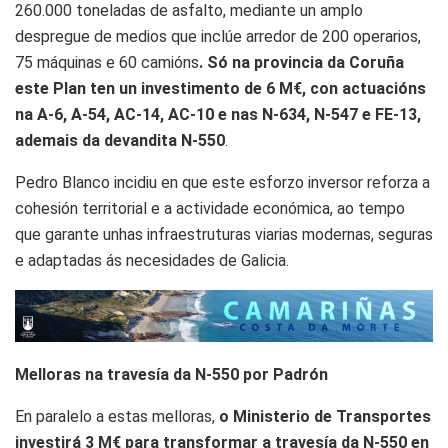
260.000 toneladas de asfalto, mediante un amplo
despregue de medios que inclúe arredor de 200 operarios,
75 máquinas e 60 camións
. Só na provincia da Coruña
este Plan ten un investimento de 6 M€, con actuacións
na A-6, A-54, AC-14, AC-10 e nas N-634, N-547 e FE-13,
ademais da devandita N-550
.
Pedro Blanco incidiu en que este esforzo inversor reforza a
cohesión territorial e a actividade económica, ao tempo
que garante unhas infraestruturas viarias modernas, seguras
e adaptadas ás necesidades de Galicia.
Melloras na travesía da N-550 por Padrón
En paralelo a estas melloras,
o Ministerio de Transportes
investirá 3 M€ para transformar a travesía da N-550 en