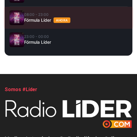
08:00 - 23:00
Fórmula Líder
AHORA
23:00 - 00:00
Fórmula Líder
Somos #Líder