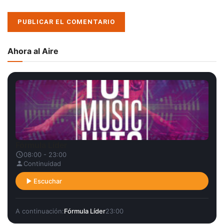
Ahora al Aire
Fórmula Líder
08:00 - 23:00
Continuidad
Escuchar
A continuación:
Fórmula Líder
23:00