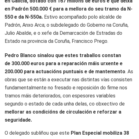
en Galicia, dotado con 167 millóns de euros e que deixa
en Padrón 500.000 € para a mellora do seu tramo da N-
550 e da N-550a.
Estivo acompañado polo alcalde de
Padrón, Anxo Arca; o subdelegado do Goberno na Coruña,
Julio Abalde, e o xefe da Demarcación de Estradas do
Estado na provincia da Coruña, Francisco Prego.
Pedro Blanco sinalou que estes traballos constan
de 300.000 euros para a reparación máis urxente e
200.000 para actuacións puntuais e de mantemento
. As
obras que se están a executar nas distintas vías consisten
fundamentalmente no fresado e reposición do firme nos
tramos máis deteriorados, con espesores variables
segundo o estado de cada unha delas, co obxectivo de
mellorar as condicións de circulación e reforzar a
seguridade.
O delegado subliñou que este
Plan Especial mobiliza 38