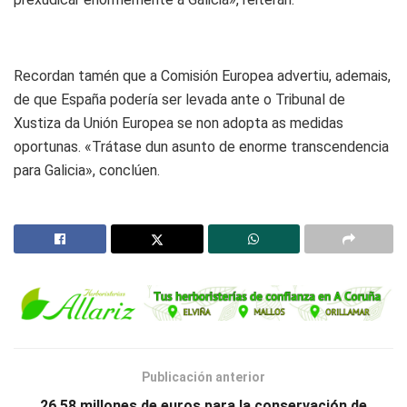
Recordan tamén que a Comisión Europea advertiu, ademais,
de que España podería ser levada ante o Tribunal de
Xustiza da Unión Europea se non adopta as medidas
oportunas. «Trátase dun asunto de enorme transcendencia
para Galicia», conclúen.
Publicación anterior
26,58 millones de euros para la conservación de