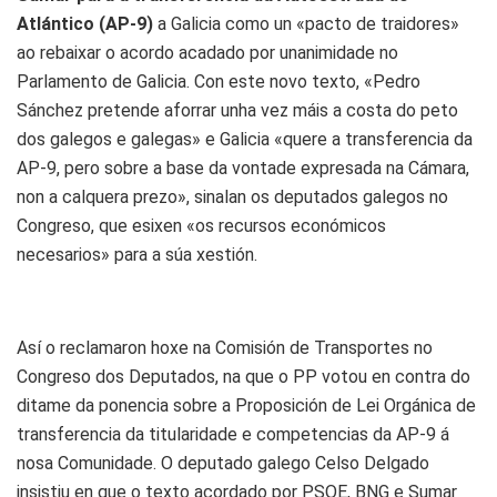
Atlántico (AP-9)
a Galicia como un «pacto de traidores»
ao rebaixar o acordo acadado por unanimidade no
Parlamento de Galicia. Con este novo texto, «Pedro
Sánchez pretende aforrar unha vez máis a costa do peto
dos galegos e galegas» e Galicia «quere a transferencia da
AP-9, pero sobre a base da vontade expresada na Cámara,
non a calquera prezo», sinalan os deputados galegos no
Congreso, que esixen «os recursos económicos
necesarios» para a súa xestión.
Así o reclamaron hoxe na Comisión de Transportes no
Congreso dos Deputados, na que o PP votou en contra do
ditame da ponencia sobre a Proposición de Lei Orgánica de
transferencia da titularidade e competencias da AP-9 á
nosa Comunidade. O deputado galego Celso Delgado
insistiu en que o texto acordado por PSOE, BNG e Sumar