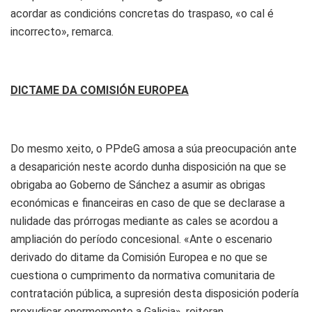
acordar as condicións concretas do traspaso, «o cal é
incorrecto», remarca.
DICTAME DA COMISIÓN EUROPEA
Do mesmo xeito, o PPdeG amosa a súa preocupación ante
a desaparición neste acordo dunha disposición na que se
obrigaba ao Goberno de Sánchez a asumir as obrigas
económicas e financeiras en caso de que se declarase a
nulidade das prórrogas mediante as cales se acordou a
ampliación do período concesional. «Ante o escenario
derivado do ditame da Comisión Europea e no que se
cuestiona o cumprimento da normativa comunitaria de
contratación pública, a supresión desta disposición podería
prexudicar enormemente a Galicia», reiteran.