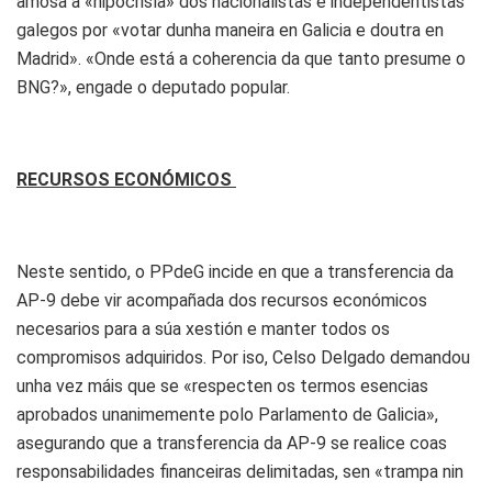
amosa a «hipocrisía» dos nacionalistas e independentistas
galegos por «votar dunha maneira en Galicia e doutra en
Madrid». «Onde está a coherencia da que tanto presume o
BNG?», engade o deputado popular.
RECURSOS ECONÓMICOS
Neste sentido, o PPdeG incide en que a transferencia da
AP-9 debe vir acompañada dos recursos económicos
necesarios para a súa xestión e manter todos os
compromisos adquiridos. Por iso, Celso Delgado demandou
unha vez máis que se «respecten os termos esencias
aprobados unanimemente polo Parlamento de Galicia»,
asegurando que a transferencia da AP-9 se realice coas
responsabilidades financeiras delimitadas, sen «trampa nin