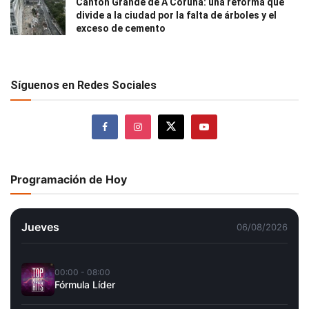
Cantón Grande de A Coruña: una reforma que
divide a la ciudad por la falta de árboles y el
exceso de cemento
Síguenos en Redes Sociales
Programación de Hoy
Jueves
06/08/2026
00:00 - 08:00
Fórmula Líder