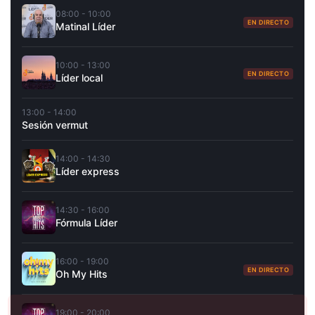
08:00 - 10:00
EN DIRECTO
Matinal Líder
10:00 - 13:00
EN DIRECTO
Líder local
13:00 - 14:00
Sesión vermut
14:00 - 14:30
Líder express
14:30 - 16:00
Fórmula Líder
16:00 - 19:00
EN DIRECTO
Oh My Hits
19:00 - 20:00