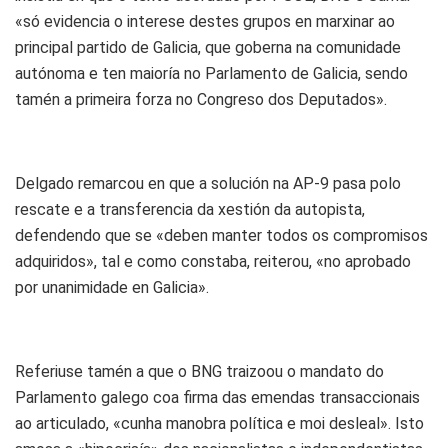
«só evidencia o interese destes grupos en marxinar ao
principal partido de Galicia, que goberna na comunidade
autónoma e ten maioría no Parlamento de Galicia, sendo
tamén a primeira forza no Congreso dos Deputados».
Delgado remarcou en que a solución na AP-9 pasa polo
rescate e a transferencia da xestión da autopista,
defendendo que se «deben manter todos os compromisos
adquiridos», tal e como constaba, reiterou, «no aprobado
por unanimidade en Galicia».
Referiuse tamén a que o BNG traizoou o mandato do
Parlamento galego coa firma das emendas transaccionais
ao articulado, «cunha manobra política e moi desleal». Isto