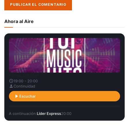
Ahora al Aire
Fórmula Líder
19:00 - 20:00
Continuidad
Escuchar
A continuación:
Líder Express
20:00