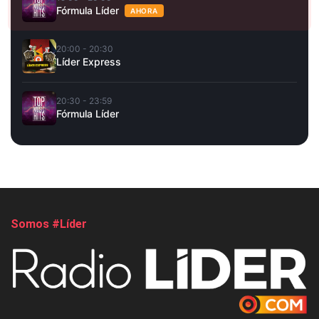
Fórmula Líder
AHORA
20:00 - 20:30
Líder Express
20:30 - 23:59
Fórmula Líder
Somos #Líder