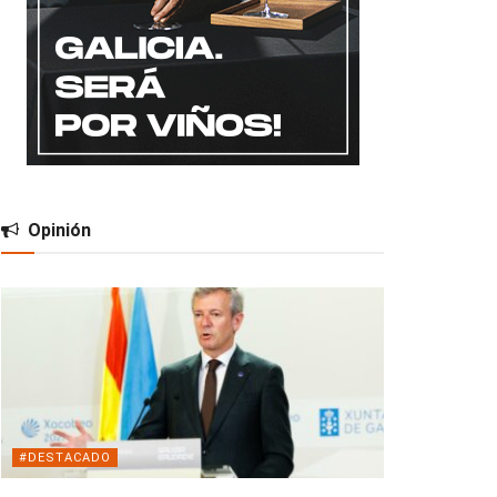
Opinión
#DESTACADO