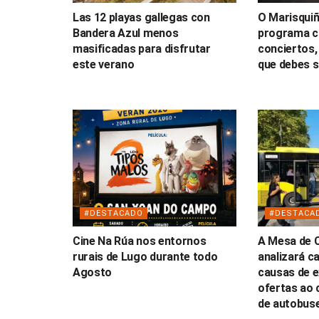
Las 12 playas gallegas con
O Marisquiñ
Bandera Azul menos
programa c
masificadas para disfrutar
conciertos,
este verano
que debes 
#DESTACADO
#DESTACA
Cine Na Rúa nos entornos
A Mesa de 
rurais de Lugo durante todo
analizará c
Agosto
causas de e
ofertas ao 
de autobus