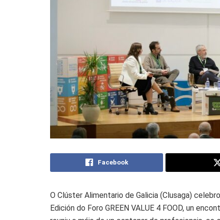
Facebook
O Clúster Alimentario de Galicia (Clusaga) celebr
Edición do Foro GREEN VALUE 4 FOOD, un encontro