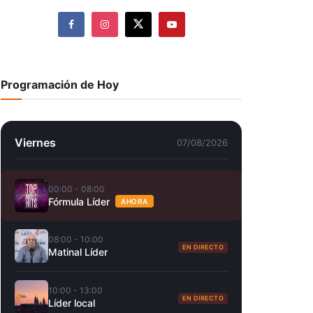
Programación de Hoy
Viernes
07/08/2026
00:00 - 08:00
Fórmula Líder
AHORA
08:00 - 10:00
EN DIRECTO
Matinal Líder
10:00 - 13:00
EN DIRECTO
Líder local