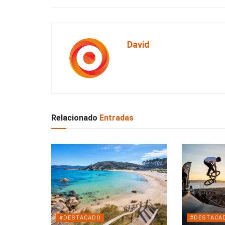
David
Relacionado
Entradas
#DESTACADO
#DESTACA