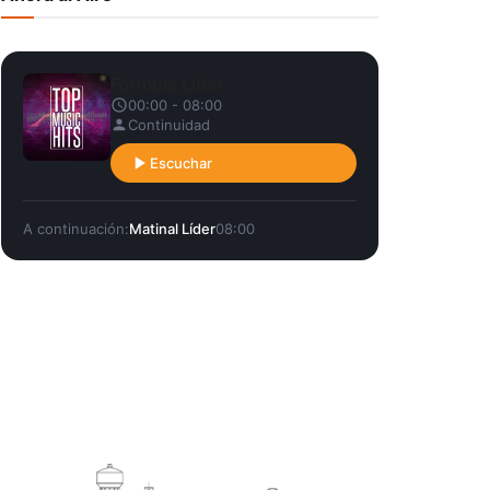
Fórmula Líder
00:00 - 08:00
Continuidad
Escuchar
A continuación:
Matinal Líder
08:00