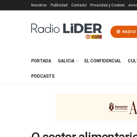
Nosotros
Publicidad
Contacto
Privacidad y Cookies
Avis
RADIO
PORTADA
GALICIA
EL CONFIDENCIAL
CUL
PODCASTS