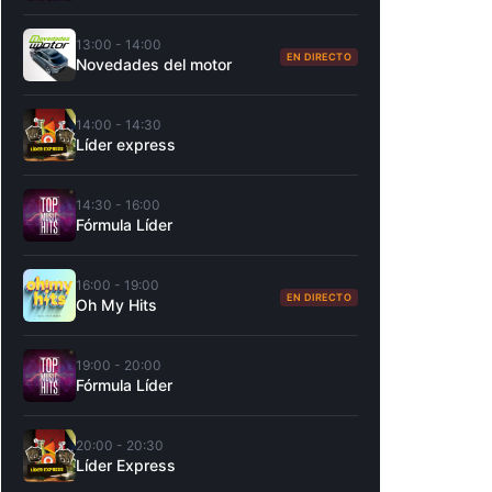
13:00 - 14:00
EN DIRECTO
Novedades del motor
14:00 - 14:30
Líder express
14:30 - 16:00
Fórmula Líder
16:00 - 19:00
EN DIRECTO
Oh My Hits
19:00 - 20:00
Fórmula Líder
20:00 - 20:30
Líder Express