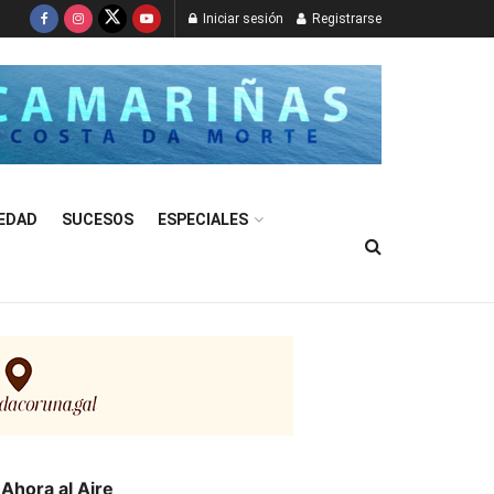
Iniciar sesión
Registrarse
EDAD
SUCESOS
ESPECIALES
Ahora al Aire