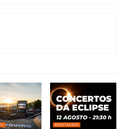
DO
#DESTACADO