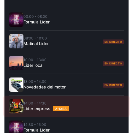
00:00 - 08:00
Fórmula Líder
08:00 - 10:00
EN DIRECTO
Matinal Líder
10:00 - 13:00
EN DIRECTO
Líder local
13:00 - 14:00
EN DIRECTO
Novedades del motor
14:00 - 14:30
Líder express
AHORA
14:30 - 16:00
Fórmula Líder