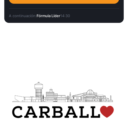
A continuación:
Fórmula Líder
14:30