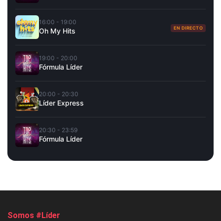
16:00 - 19:00
EN DIRECTO
Oh My Hits
19:00 - 20:00
Fórmula Líder
20:00 - 20:30
Líder Express
20:30 - 23:59
Fórmula Líder
Somos #Líder