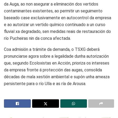
da Auga, ao non asegurar a eliminación dos vertidos
contaminantes existentes, ao permitir un seguimento
baseado case exclusivamente en autocontrol da empresa
e ao autorizar un vertido químico continuado a un curso
fluvial xa degradado, sen medidas reais de restauración do
río Pucheiras nin da conca afectada.
Coa admisión a trámite da demanda, o TSXG deberá
pronunciarse agora sobre a legalidade dunha autorización
que, segundo Ecoloxistas en Acción, prioriza os intereses
da empresa fronte á protección das augas, consolida
décadas de mala xestión ambiental e supón unha ameaza
persistente para o río Ulla e as ría de Arousa.