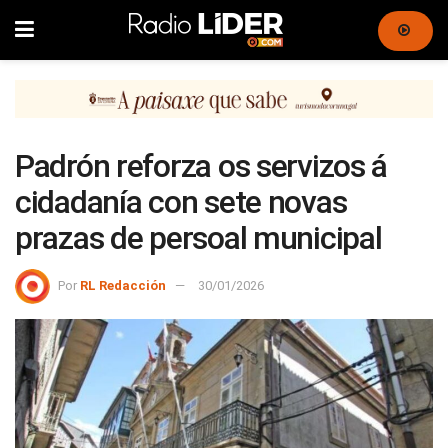
Padrón reforza os servizos á
cidadanía con sete novas
prazas de persoal municipal
Por
RL Redacción
30/01/2026