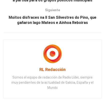
a partida para os grupos políticos municipais
Siguiente
Moitos disfraces na II San Silvestres do Pino, que
gañaron Iago Mateos e Ainhoa Reboiras
RL Redacción
Somos el equipo de redacción de Radio Líder, siempre
muy pendientes de la actualidad de Galicia, España y el
Mundo