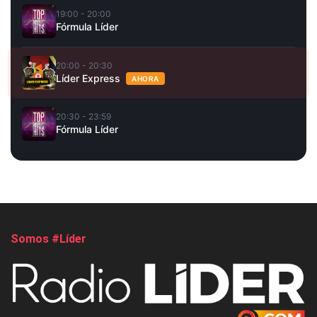
19:00 - 20:00
Fórmula Líder
20:00 - 20:30
Líder Express
AHORA
20:30 - 23:59
Fórmula Líder
Somos #Líder