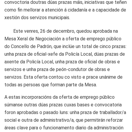
convoctoria doutras dúas prazas máis, iniciativas que teñen
como fin mellorar a atención á cidadanía e a capacidade de
xestión dos servizos municipais.
Este venres, 26 de decembro, quedou aprobada na
Mesa Xeral de Negociación a oferta de emprego público
do Concello de Padrón, que inclúe un total de cinco prazas:
unha praza de oficial-xefe da Policía Local, dúas prazas de
axente da Policía Local, unha praza de oficial de obras e
servizos e unha praza de peón-condutor de obras e
servizos. Esta oferta contou co visto e prace unánime de
todas as persoas que forman parte da Mesa.
A estas incorporacións da oferta de emprego público
súmanse outras dúas prazas cuxas bases e convocatoria
foron aprobadas o pasado luns: unha praza de traballador/a
social e outra de administrativo/a, que permitirán reforzar
áreas clave para o funcionamento diario da administración