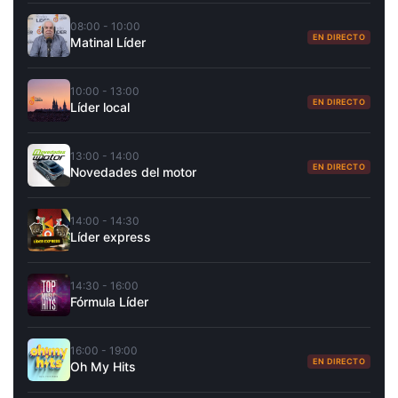
08:00 - 10:00
EN DIRECTO
Matinal Líder
10:00 - 13:00
EN DIRECTO
Líder local
13:00 - 14:00
EN DIRECTO
Novedades del motor
14:00 - 14:30
Líder express
14:30 - 16:00
Fórmula Líder
16:00 - 19:00
EN DIRECTO
Oh My Hits