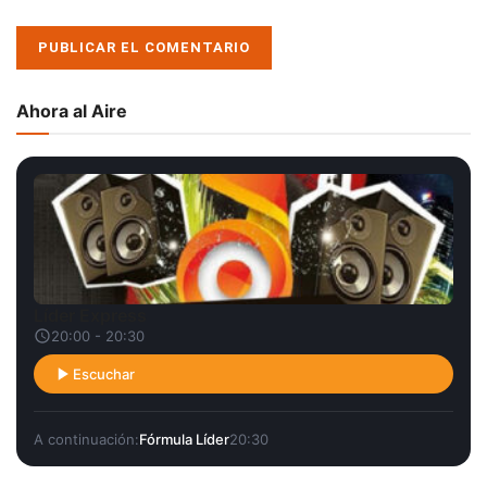
Ahora al Aire
Líder Express
20:00 - 20:30
Escuchar
A continuación:
Fórmula Líder
20:30