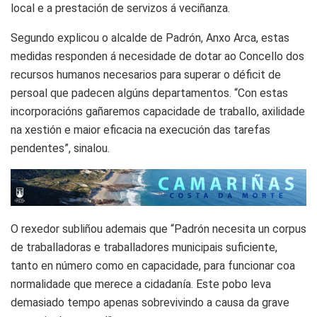
local e a prestación de servizos á veciñanza.
Segundo explicou o alcalde de Padrón, Anxo Arca, estas
medidas responden á necesidade de dotar ao Concello dos
recursos humanos necesarios para superar o déficit de
persoal que padecen algúns departamentos. “Con estas
incorporacións gañaremos capacidade de traballo, axilidade
na xestión e maior eficacia na execución das tarefas
pendentes”, sinalou.
O rexedor subliñou ademais que “Padrón necesita un corpus
de traballadoras e traballadores municipais suficiente,
tanto en número como en capacidade, para funcionar coa
normalidade que merece a cidadanía. Este pobo leva
demasiado tempo apenas sobrevivindo a causa da grave