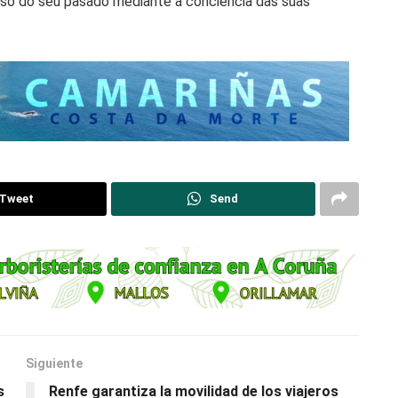
lloso do seu pasado mediante a conciencia das súas
Tweet
Send
Siguiente
s
Renfe garantiza la movilidad de los viajeros