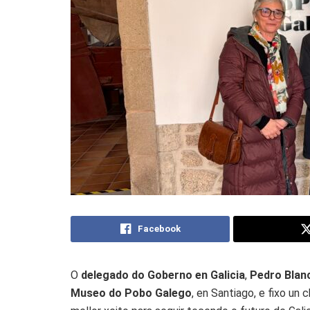
Facebook
O
delegado do Goberno en Galicia
,
Pedro Blan
Museo do Pobo Galego
, en Santiago, e fixo un