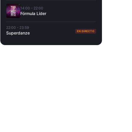
14:00 - 22:00
Fórmula Líder
22:00 - 23:59
EN DIRECTO
Superdanze