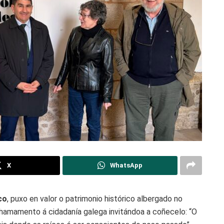
X
WhatsApp
co
, puxo en valor o patrimonio histórico albergado no
 chamamento á cidadanía galega invitándoa a coñecelo: “O