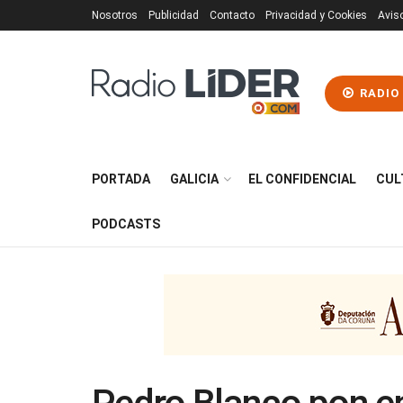
Nosotros
Publicidad
Contacto
Privacidad y Cookies
Avis
RADIO
PORTADA
GALICIA
EL CONFIDENCIAL
CUL
PODCASTS