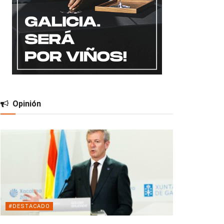
Opinión
#DESTACADO