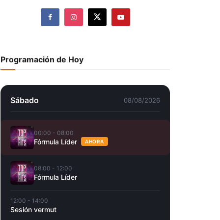
Programación de Hoy
Sábado
08/08/2026
00:00 - 08:00
Fórmula Líder
AHORA
08:00 - 12:00
Fórmula Líder
12:00 - 14:00
Sesión vermut