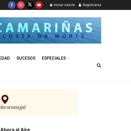
Iniciar sesión
Registrarse
EDAD
SUCESOS
ESPECIALES
Ahora al Aire