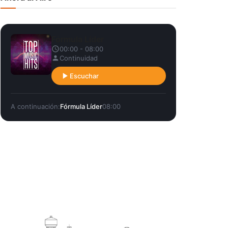
Fórmula Líder
00:00 - 08:00
Continuidad
Escuchar
A continuación:
Fórmula Líder
08:00