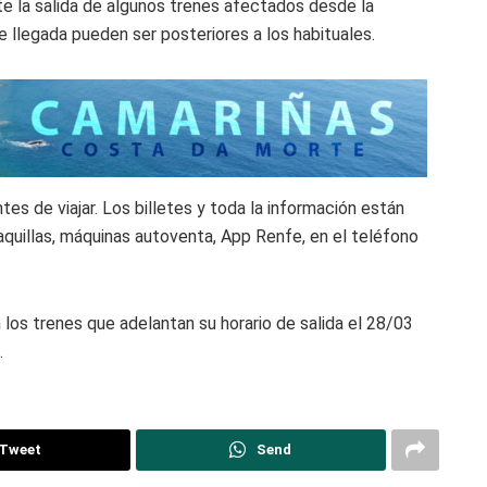
te la salida de algunos trenes afectados desde la
e llegada pueden ser posteriores a los habituales.
es de viajar. Los billetes y toda la información están
aquillas, máquinas autoventa, App Renfe, en el teléfono
los trenes que adelantan su horario de salida el 28/03
.
Tweet
Send