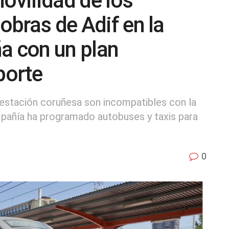
ovilidad de los
 obras de Adif en la
a con un plan
porte
a estación coruñesa son incompatibles con la
ompañía ha programado autobuses y taxis para
0