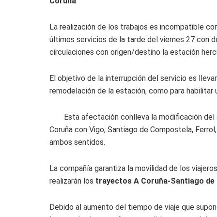
Coruña
.
La realización de los trabajos es incompatible co
últimos servicios de la tarde del viernes 27 con d
circulaciones con origen/destino la estación hercu
El objetivo de la interrupción del servicio es lle
remodelación de la estación, como para habilitar 
Esta afectación conlleva la modificación del
Coruña con Vigo, Santiago de Compostela, Ferrol,
ambos sentidos.
La compañía garantiza la movilidad de los viajer
realizarán los
trayectos A Coruña-Santiago de 
Debido al aumento del tiempo de viaje que supone