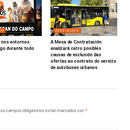
DO
#DESTACADO
 nos entornos
A Mesa de Contratación
ugo durante todo
analizará catro posibles
causas de exclusión das
ofertas ao contrato do servizo
de autobuses urbanos
*
Los campos obligatorios están marcados con