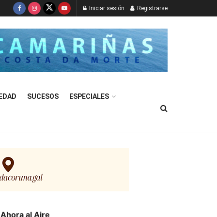
Iniciar sesión
Registrarse
EDAD
SUCESOS
ESPECIALES
Ahora al Aire