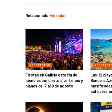
Relacionado
Entradas
#DESTACADO
#DESTACA
Fiestas en Galicia este fin de
Las 12 play
semana: conciertos, verbenas y
Bandera Az
planes del 7 al 9 de agosto
masificadas
este veran