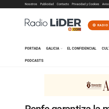
Nosotros
Publicidad
Contacto
Privacidad y Cookies
Avis
RADIO
PORTADA
GALICIA
EL CONFIDENCIAL
CUL
PODCASTS