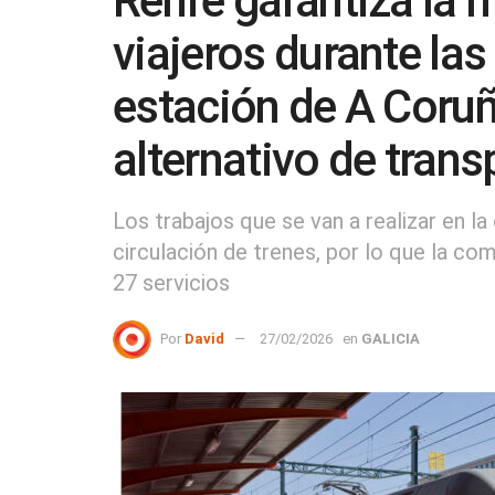
Renfe garantiza la m
viajeros durante las
estación de A Coruñ
alternativo de trans
Los trabajos que se van a realizar en l
circulación de trenes, por lo que la c
27 servicios
Por
David
27/02/2026
en
GALICIA