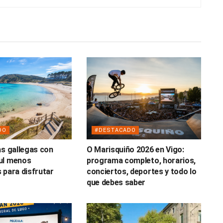
DO
#DESTACADO
as gallegas con
O Marisquiño 2026 en Vigo:
ul menos
programa completo, horarios,
 para disfrutar
conciertos, deportes y todo lo
o
que debes saber