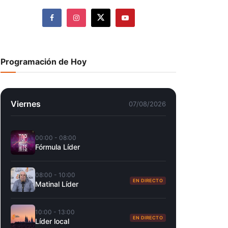
Programación de Hoy
Viernes
07/08/2026
00:00 - 08:00
Fórmula Líder
08:00 - 10:00
EN DIRECTO
Matinal Líder
10:00 - 13:00
EN DIRECTO
Líder local