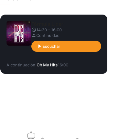
Fórmula Líder
14:30 - 16:00
Continuidad
Escuchar
A continuación:
Oh My Hits
16:00