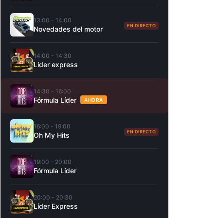
13:00 - 14:00
EN DIRECTO
Novedades del motor
14:00 - 14:30
Líder express
14:30 - 16:00
Fórmula Líder
AHORA
16:00 - 19:00
EN DIRECTO
Oh My Hits
19:00 - 20:00
Fórmula Líder
20:00 - 20:30
Líder Express