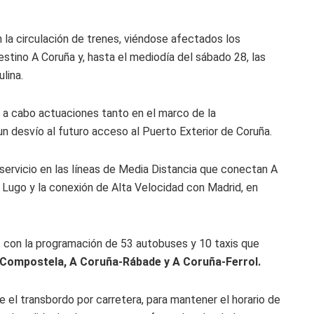
n la circulación de trenes, viéndose afectados los
estino A Coruña y, hasta el mediodía del sábado 28, las
lina.
var a cabo actuaciones tanto en el marco de la
un desvío al futuro acceso al Puerto Exterior de Coruña.
 servicio en las líneas de Media Distancia que conectan A
 Lugo y la conexión de Alta Velocidad con Madrid, en
os con la programación de 53 autobuses y 10 taxis que
Compostela, A Coruña-Rábade y A Coruña-Ferrol.
 el transbordo por carretera, para mantener el horario de