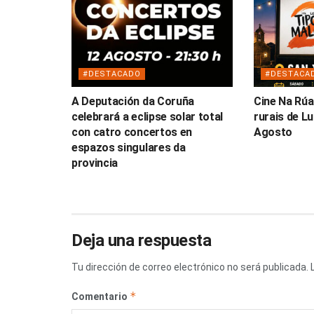
#DESTACADO
#DESTACA
A Deputación da Coruña
Cine Na Rúa
celebrará a eclipse solar total
rurais de L
con catro concertos en
Agosto
espazos singulares da
provincia
Deja una respuesta
Tu dirección de correo electrónico no será publicada.
*
Comentario