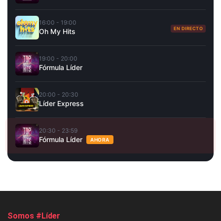
16:00 - 19:00
EN DIRECTO
Oh My Hits
19:00 - 20:00
Fórmula Líder
20:00 - 20:30
Líder Express
20:30 - 23:59
Fórmula Líder
AHORA
Somos #Líder