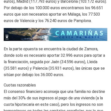
euros), Madrid (117.793 euros) y Barcelona (103.172 euros).
Por debajo de los 100.000 euros encontramos los 96.651
euros que son necesarios aportar en Málaga, los 77.503
euros de Valencia y los 76.240 euros de Pamplona.
En la parte opuesta se encuentra la ciudad de Zamora,
donde solo es necesario aportar 32.996 euros para optar a
la financiación, seguida por Jaén (34.596 euros), Lleida
(35.581 euros) y Palencia (35.931 euros), las únicas que se
sitúan por debajo los 36.000 euros.
Cuotas razonables
El consenso financiero aconseja que una familia no destine
más del 30% de sus ingresos al pago de una vivienda (a la
cuota hipotecaria en este caso), pero los ingresos no son
homogéneos en todas las capitales españolas, por lo que