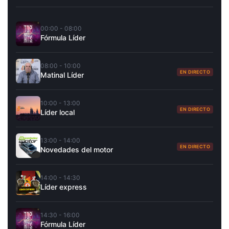
00:00 - 08:00
Fórmula Líder
08:00 - 10:00
EN DIRECTO
Matinal Líder
10:00 - 13:00
EN DIRECTO
Líder local
13:00 - 14:00
EN DIRECTO
Novedades del motor
14:00 - 14:30
Líder express
14:30 - 16:00
Fórmula Líder