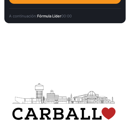
A continuación:
Fórmula Líder
00:00