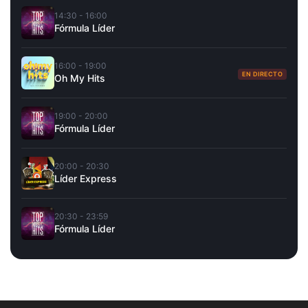
14:30 - 16:00
Fórmula Líder
16:00 - 19:00
EN DIRECTO
Oh My Hits
19:00 - 20:00
Fórmula Líder
20:00 - 20:30
Líder Express
20:30 - 23:59
Fórmula Líder