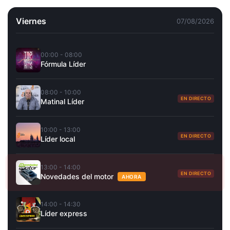
Viernes
07/08/2026
00:00 - 08:00
Fórmula Líder
08:00 - 10:00
EN DIRECTO
Matinal Líder
10:00 - 13:00
EN DIRECTO
Líder local
13:00 - 14:00
EN DIRECTO
Novedades del motor
AHORA
14:00 - 14:30
Líder express