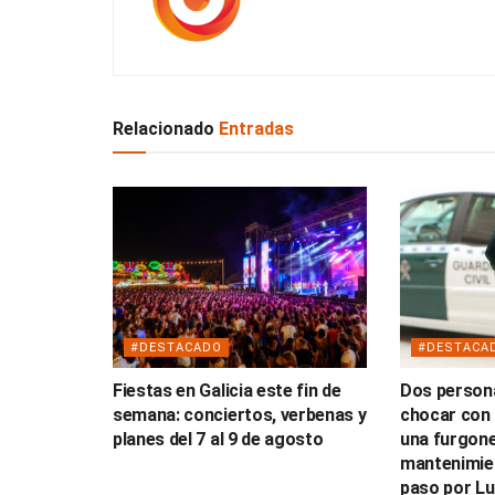
Relacionado
Entradas
#DESTACADO
#DESTACA
Fiestas en Galicia este fin de
Dos persona
semana: conciertos, verbenas y
chocar con 
planes del 7 al 9 de agosto
una furgone
mantenimien
paso por L