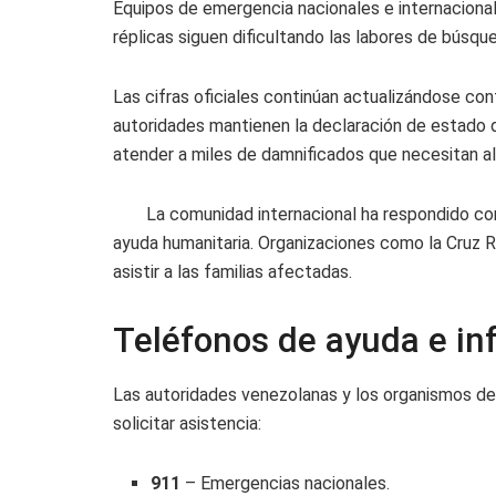
Equipos de emergencia nacionales e internaciona
réplicas siguen dificultando las labores de búsqu
Las cifras oficiales continúan actualizándose co
autoridades mantienen la declaración de estado d
atender a miles de damnificados que necesitan alo
La comunidad internacional ha respondido con 
ayuda humanitaria. Organizaciones como la Cruz Ro
asistir a las familias afectadas.
Teléfonos de ayuda e in
Las autoridades venezolanas y los organismos de
solicitar asistencia:
911
– Emergencias nacionales.