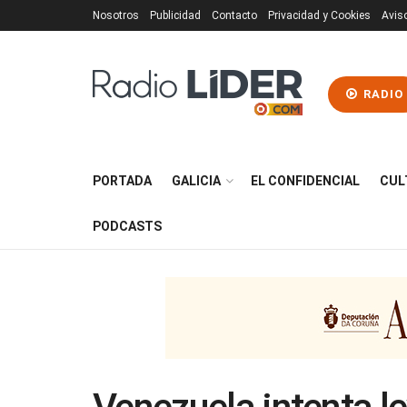
Nosotros
Publicidad
Contacto
Privacidad y Cookies
Avis
RADIO
PORTADA
GALICIA
EL CONFIDENCIAL
CUL
PODCASTS