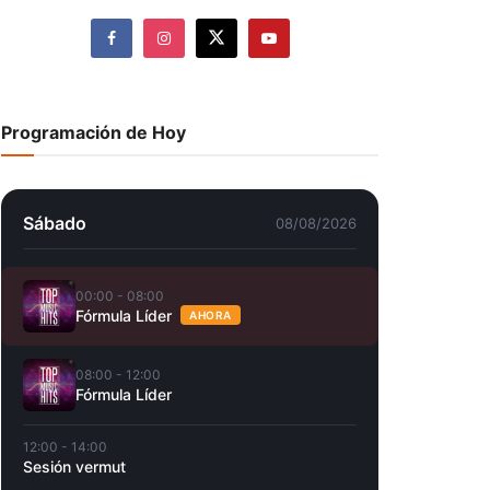
Programación de Hoy
Sábado
08/08/2026
00:00 - 08:00
Fórmula Líder
AHORA
08:00 - 12:00
Fórmula Líder
12:00 - 14:00
Sesión vermut