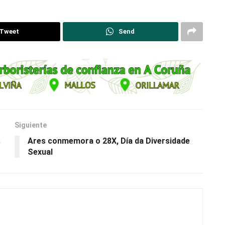
Tweet
Send
Siguiente
s
Ares conmemora o 28X, Día da Diversidade
Sexual