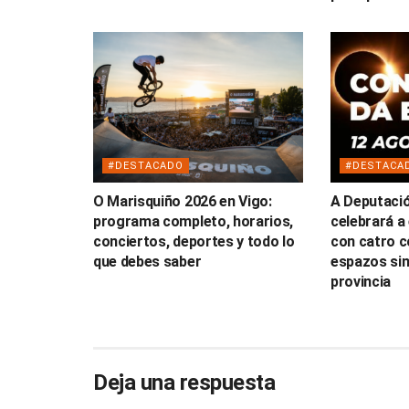
#DESTACADO
#DESTACA
O Marisquiño 2026 en Vigo:
A Deputaci
programa completo, horarios,
celebrará a 
conciertos, deportes y todo lo
con catro c
que debes saber
espazos sin
provincia
Deja una respuesta