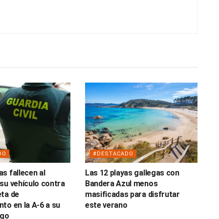
DO
#DESTACADO
s fallecen al
Las 12 playas gallegas con
su vehículo contra
Bandera Azul menos
ta de
masificadas para disfrutar
to en la A-6 a su
este verano
ugo