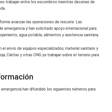
les trabajan entre los escombros mientras decenas de
eda.
nforme avanzan las operaciones de rescate. Las
e emergencia y han solicitado apoyo internacional para
jamiento, agua potable, alimentos y asistencia sanitaria.
el envío de equipos especializados, material sanitario y
ja, Cáritas y otras ONG ya trabajan sobre el terreno para
formación
 emergencia han difundido los siguientes números para