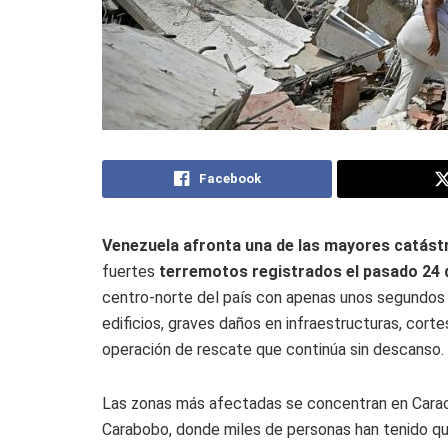
Facebook
Venezuela afronta una de las mayores catástr
fuertes
terremotos registrados el pasado 24 d
centro-norte del país con apenas unos segundos 
edificios, graves daños en infraestructuras, cort
operación de rescate que continúa sin descanso.
Las zonas más afectadas se concentran en Caraca
Carabobo, donde miles de personas han tenido qu