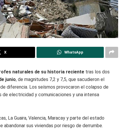
X
WhatsApp
ofes naturales de su historia reciente
tras los dos
e junio
, de magnitudes 7,2 y 7,5, que sacudieron el
de diferencia. Los seísmos provocaron el colapso de
es de electricidad y comunicaciones y una intensa
s, La Guaira, Valencia, Maracay y parte del estado
e abandonar sus viviendas por riesgo de derrumbe.