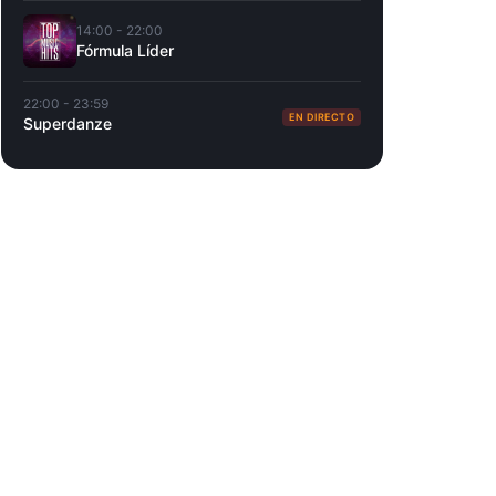
14:00 - 22:00
Fórmula Líder
22:00 - 23:59
EN DIRECTO
Superdanze