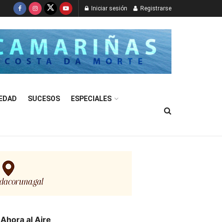
Iniciar sesión
Registrarse
EDAD
SUCESOS
ESPECIALES
Ahora al Aire