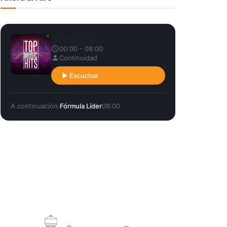
Fórmula Líder
00:00 - 08:00
Continuidad
Escuchar
A continuación:
Fórmula Líder
08:00