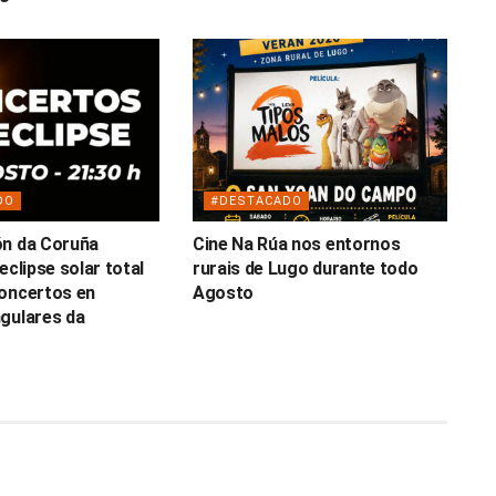
DO
#DESTACADO
ón da Coruña
Cine Na Rúa nos entornos
eclipse solar total
rurais de Lugo durante todo
oncertos en
Agosto
gulares da