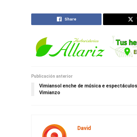
Share
Publicación anterior
Vimiansol enche de música e espectáculo
Vimianzo
David