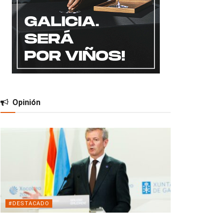
Opinión
#DESTACADO