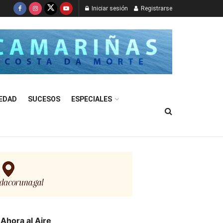
Iniciar sesión
Registrarse
EDAD
SUCESOS
ESPECIALES
Ahora al Aire