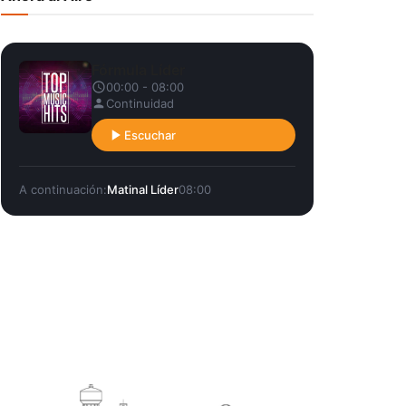
Fórmula Líder
00:00 - 08:00
Continuidad
Escuchar
A continuación:
Matinal Líder
08:00