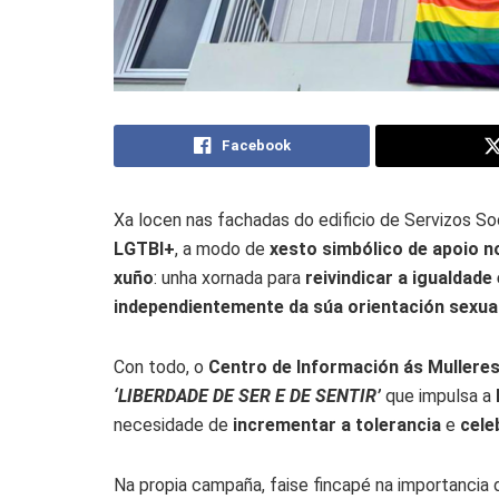
Facebook
Xa locen nas fachadas do edificio de Servizos Soc
LGTBI+
, a modo de
xesto simbólico de apoio n
xuño
: unha xornada para
reivindicar a igualdade
independientemente da súa orientación sexua
Con todo, o
Centro de Información ás Mulleres
‘LIBERDADE DE SER E DE SENTIR’
que impulsa a
necesidade de
incrementar a tolerancia
e
celeb
Na propia campaña, faise fincapé na importancia