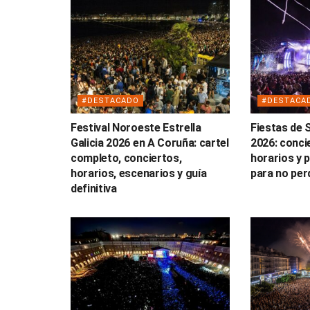
#DESTACADO
#DESTACA
Festival Noroeste Estrella
Fiestas de 
Galicia 2026 en A Coruña: cartel
2026: conci
completo, conciertos,
horarios y
horarios, escenarios y guía
para no per
definitiva