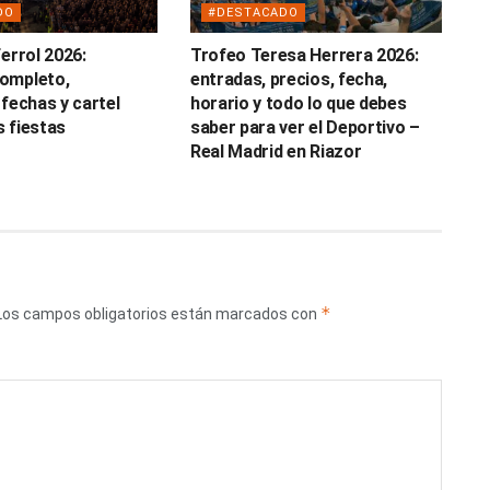
DO
#DESTACADO
errol 2026:
Trofeo Teresa Herrera 2026:
ompleto,
entradas, precios, fecha,
 fechas y cartel
horario y todo lo que debes
as fiestas
saber para ver el Deportivo –
Real Madrid en Riazor
*
Los campos obligatorios están marcados con