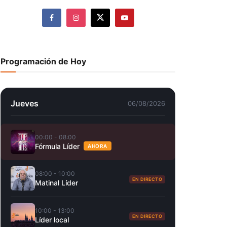
Programación de Hoy
Jueves
06/08/2026
00:00 - 08:00
Fórmula Líder
AHORA
08:00 - 10:00
EN DIRECTO
Matinal Líder
10:00 - 13:00
EN DIRECTO
Líder local