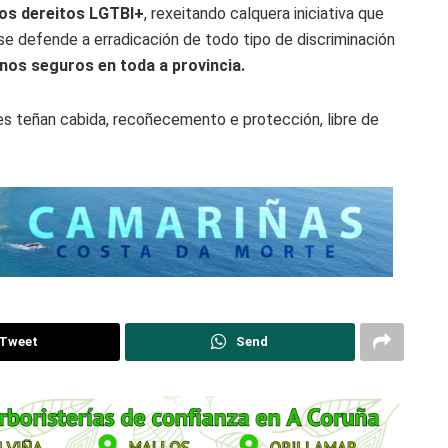
 os dereitos LGTBI+
, rexeitando calquera iniciativa que
se defende a erradicación de todo tipo de discriminación
nos seguros en toda a provincia.
s teñan cabida, recoñecemento e protección, libre de
Tweet
Send