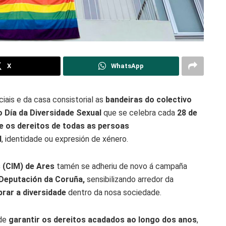
X
WhatsApp
iais e da casa consistorial as
bandeiras do colectivo
o Día da Diversidade Sexual
que se celebra cada
28 de
 e os dereitos de todas as persoas
l
, identidade ou expresión de xénero.
 (CIM) de Ares
tamén se adheriu de novo á campaña
Deputación da Coruña,
sensibilizando arredor da
rar a diversidade
dentro da nosa sociedade.
 de
garantir os dereitos acadados ao longo dos anos
,