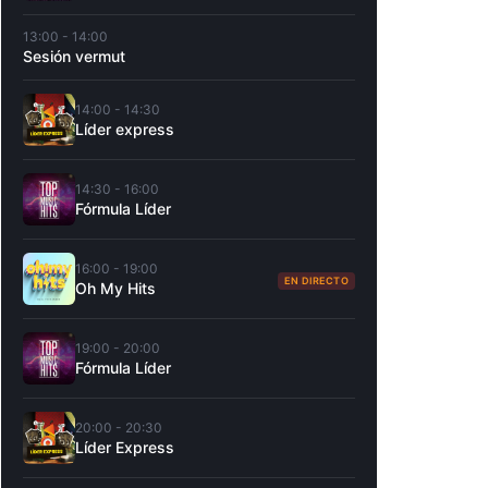
13:00 - 14:00
Sesión vermut
14:00 - 14:30
Líder express
14:30 - 16:00
Fórmula Líder
16:00 - 19:00
EN DIRECTO
Oh My Hits
19:00 - 20:00
Fórmula Líder
20:00 - 20:30
Líder Express