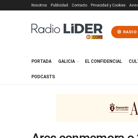
Nosotros
Publicidad
Contacto
Privacidad y Cookies
Avis
RADIO
PORTADA
GALICIA
EL CONFIDENCIAL
CUL
PODCASTS