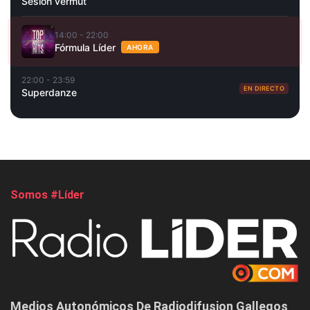
Sesión vermut
14:00 - 22:00
Fórmula Líder
AHORA
22:00 - 23:59
EN DIRECTO
Superdanze
Somos #Líder
Medios Autonómicos De Radiodifusion Gallegos