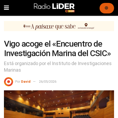
Vigo acoge el «Encuentro de
Investigación Marina del CSIC»
Está organizado por el Instituto de Investigaciones
Marinas
Por
David
26/05/2026