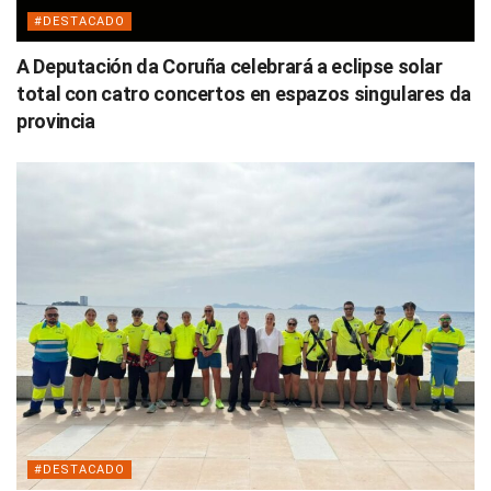
#DESTACADO
A Deputación da Coruña celebrará a eclipse solar
total con catro concertos en espazos singulares da
provincia
#DESTACADO