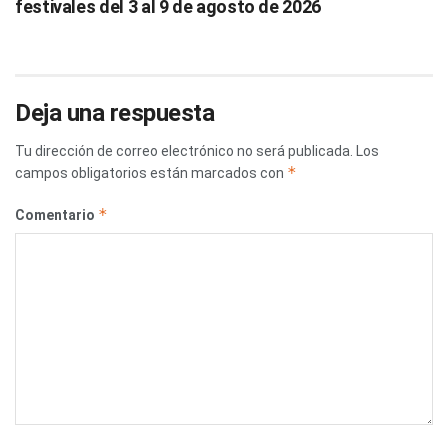
festivales del 3 al 9 de agosto de 2026
Deja una respuesta
Tu dirección de correo electrónico no será publicada.
Los
*
campos obligatorios están marcados con
*
Comentario