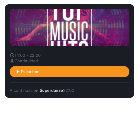
Fórmula Líder
14:00 - 22:00
Continuidad
Escuchar
A continuación:
Superdanze
22:00